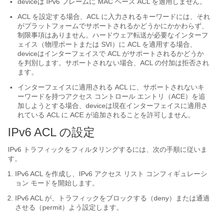
device
は IPv6 フレームに MAC ベース ACL を適用しません。
ACL を設定する場合、ACL に入力されるキーワードには、それ
がプラットフォームでサポートされるかどうかにかかわらず、
制限事項はありません。ハードウェア転送が必要なインターフ
ェイス（物理ポートまたは SVI）に ACL を適用する場合、
device
はインターフェイスで ACL がサポートされるかどうか
を判別します。サポートされない場合、ACL の付加は拒否され
ます。
インターフェイスに適用される ACL に、サポートされないキ
ーワードを持つアクセス コントロール エントリ（ACE）を追
加しようとする場合、
device
は現在インターフェイスに適用さ
れている ACL に ACE が追加されることを許可しません。
IPv6 ACL の設定
IPv6 トラフィックをフィルタリングするには、次の手順に従いま
す。
IPv6 ACL を作成し、IPv6 アクセス リスト コンフィギュレーシ
ョン モードを開始します。
IPv6 ACL が、トラフィックをブロックする（deny）または通過
させる（permit）よう設定します。