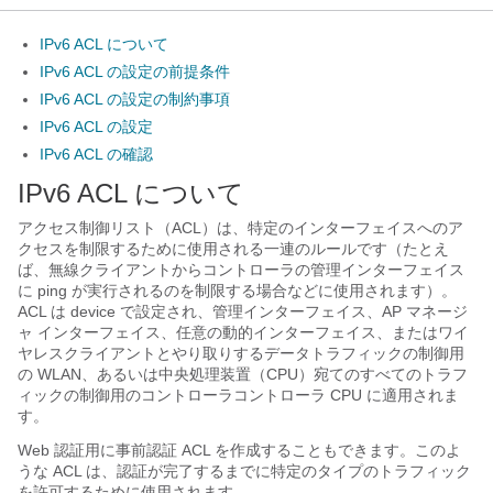
IPv6 ACL について
IPv6 ACL の設定の前提条件
IPv6 ACL の設定の制約事項
IPv6 ACL の設定
IPv6 ACL の確認
IPv6 ACL について
アクセス制御リスト（ACL）は、特定のインターフェイスへのア
クセスを制限するために使用される一連のルールです（たとえ
ば、無線クライアントから
コントローラ
の管理インターフェイス
に ping が実行されるのを制限する場合などに使用されます）。
ACL は
device
で設定され、管理インターフェイス、AP マネージ
ャ インターフェイス、任意の動的インターフェイス、またはワイ
ヤレスクライアントとやり取りするデータトラフィックの制御用
の WLAN、あるいは中央処理装置（CPU）宛てのすべてのトラフ
ィックの制御用の
コントローラ
コントローラ CPU に適用されま
す。
Web 認証用に事前認証 ACL を作成することもできます。このよ
うな ACL は、認証が完了するまでに特定のタイプのトラフィック
を許可するために使用されます。