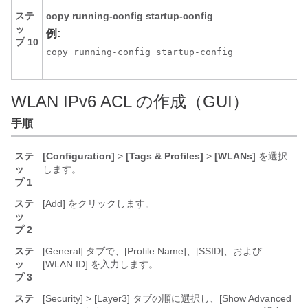
ステ
copy
running-config
startup-config
ッ
例:
プ 10
copy running-config startup-config
WLAN IPv6 ACL の作成（GUI）
手順
ステ
[Configuration]
>
[Tags & Profiles]
>
[WLANs]
を選択
ッ
します。
プ 1
ステ
[Add]
をクリックします。
ッ
プ 2
ステ
[General] タブで、[Profile Name]、[SSID]、および
ッ
[WLAN ID] を入力します。
プ 3
ステ
[Security] > [Layer3] タブの順に選択し、[Show Advanced