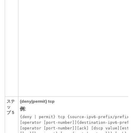
ステ
{deny|permit}
tcp
ッ
例:
プ 5
{deny | permit} tcp {source-ipv6-prefix/prefix-l
[operator [port-number]]{destination-ipv6-prefix
[operator [port-number]][ack] [dscp value][estab