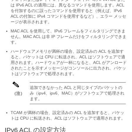
は IPv6 ACL の適用には、異なるコマンドを使用します。ACL
を付加するのに誤ったコマンドを使用すると（例えば、IPv6
ACL の付加に IPv4 コマンドを使用するなど）、エラー メッセ
ージが表示されます。
MAC ACL を使用して、IPv6 フレームをフィルタリングできま
せん。MAC ACL は非 IP フレームだけをフィルタリングできま
す。
ハードウェアメモリが満杯の場合、設定済みの ACL を追加す
ると、パケットは CPU に転送され、ACL はソフトウェアで適
用されます。ハードウェアが一杯になると、ACL がアンロード
されたことを示すメッセージがコンソールに出力され、パケッ
トはソフトウェアで処理されます。
追加できなかった ACL と同じタイプのパケットの
み（ipv4、ipv6、MAC）がソフトウェアで処理され
（注）
ます。
TCAM が満杯の場合、設定済みの ACL を追加すると、パケッ
トは CPU に転送され、ACL はソフトウェアで適用されます。
IPv6 ACL の設定方法