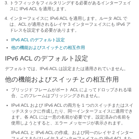
トラフィックをフィルタリングする必要があるインターフェイ
スに IPv6 ACL を適用します。
インターフェイスに IPv6 ACL を適用します。ルータ ACL で
は、ACL が適用されるレイヤ 3 インターフェイスにも IPv6 ア
ドレスを設定する必要があります。
IPv6 ACL のデフォルト設定
他の機能およびスイッチとの相互作用
IPv6 ACL のデフォルト設定
デフォルトでは、IPv6 ACL は設定または適用されていません。
他の機能およびスイッチとの相互作用
ブリッジド フレームがポート ACL によってドロップされる場
合、このフレームはブリッジングされません。
IPv4 ACL および IPv6 ACL の両方を 1 つのスイッチ
またはスイ
ッチスタック
に作成したり、同一インターフェイスに適用でき
ます。各 ACL には一意の名前が必要です。設定済みの名前を
使用しようとすると、エラー メッセージが表示されます。
IPv4 ACL と IPv6 ACL の作成、および同一のレイヤ 2 インター
フェイス
またはレイヤ 3
インターフェイスへの IPv4 ACL また