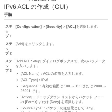
IPv6 ACL の作成（GUI）
手順
ステ
[Configuration]
>
[Security]
>
[ACL]
を選択します。
ッ
プ 1
ステ
[Add]
をクリックします。
ッ
プ 2
ステ
[Add ACL Setup] ダイアログボックスで、次のパラメータ
ッ
を入力します。
プ 3
[ACL Name]：ACL の名前を入力します。
[ACL Type]：IPv6
[Sequence]：有効な範囲は 100 ～ 199 または 2000 ～
26991 です。
[Action]：ドロップダウン リストからパケット フロー
の [Permit] または [Deny] を選択します。
[Source Type]：パケットの送信元として [any]、