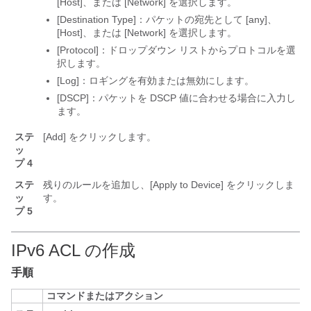
[Host]、または [Network] を選択します。
[Destination Type]：パケットの宛先として [any]、
[Host]、または [Network] を選択します。
[Protocol]：ドロップダウン リストからプロトコルを選
択します。
[Log]：ロギングを有効または無効にします。
[DSCP]：パケットを DSCP 値に合わせる場合に入力し
ます。
ステ
[Add]
をクリックします。
ッ
プ 4
ステ
残りのルールを追加し、[Apply to Device] をクリックしま
ッ
す。
プ 5
IPv6 ACL の作成
手順
コマンドまたはアクション