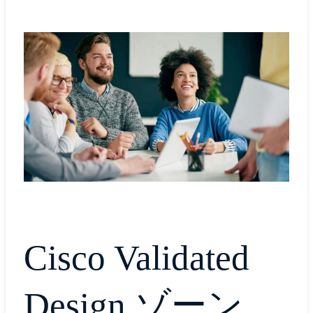
Cisco Validated
Design ゾーン