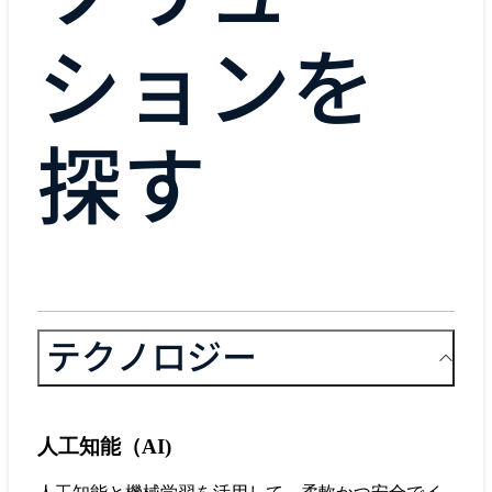
ションを
探す
テクノロジー
人工知能（AI)