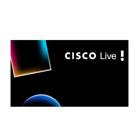
受賞
ニュースを読む
ニュース
シスコ、重要ITインフラの運用と防御を実
現するエージェント基盤「Cisco Cloud