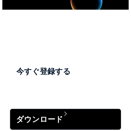
メルボルン（オーストラリア）
| 11 月 9 ～ 12日
今すぐ登録する
ダウンロード