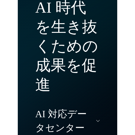
AI 時代
を生き抜
くための
成果を促
進
AI 対応デー
タセンター