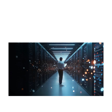
シスコと OpenAI のリーダーが AI 時代のサ
イバー防御について議論を交わします
座談会を視聴する
動画配信