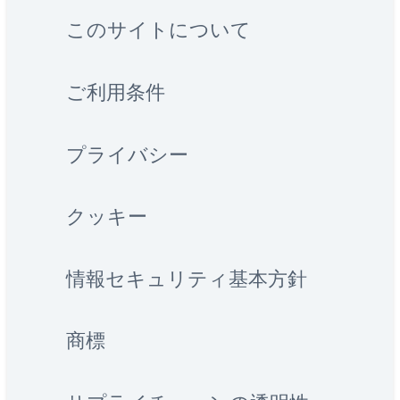
このサイトについて
ご利用条件
プライバシー
クッキー
情報セキュリティ基本方針
商標