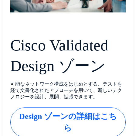
Cisco Validated
Design ゾーン
可能なネットワーク構成をはじめとする、テストを
経て文書化されたアプローチを用いて、新しいテク
ノロジーを設計、展開、拡張できます。
Design ゾーンの詳細はこち
ら