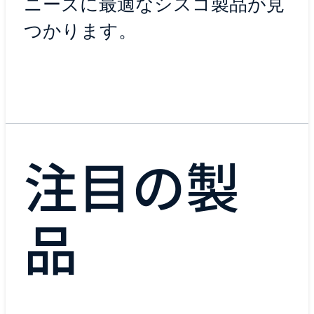
ニーズに最適なシスコ製品が見
つかります。
注目の製
品