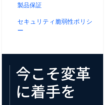
製品保証
セキュリティ脆弱性ポリシ
ー
今こそ変革
に着手を