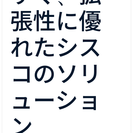
張性に優
れたシス
コのソリ
ューショ
ン