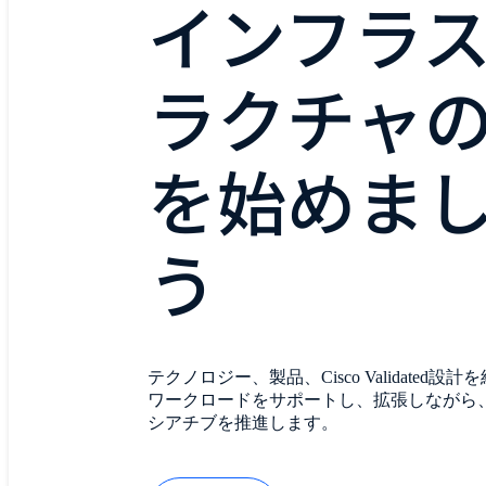
インフラ
ラクチャ
を始めま
う
テクノロジー、製品、Cisco Validated設
ワークロードをサポートし、拡張しながら
シアチブを推進します。