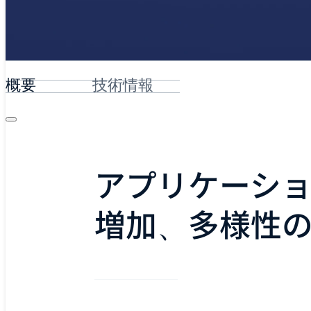
概要
技術情報
アプリケーシ
増加、多様性