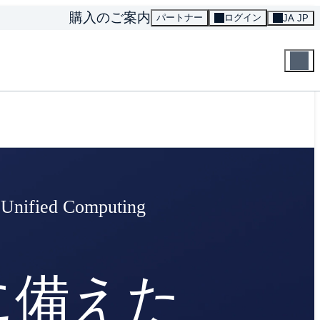
購入のご案内
パートナー
ログイン
JA JP
ied Computing
に備えた