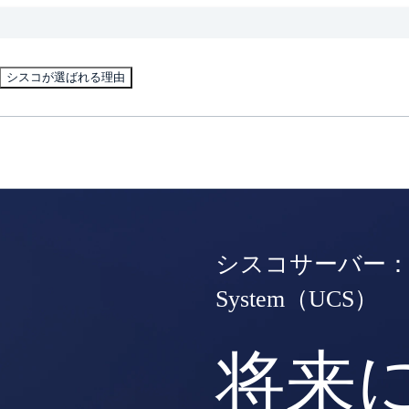
シスコが選ばれる理由
シスコサーバー：Unif
System（UCS）
将来