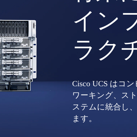
イン
ラク
Cisco UCS 
ワーキング、ス
ステムに統合し
ます。