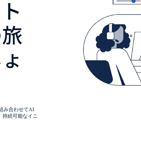
スト
の旅
しょ
計を組み合わせてAI
、持続可能なイニ