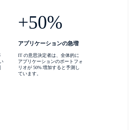
+50%
アプリケーションの急増
等
IT の意思決定者は、全体的に
い
アプリケーションのポートフォ
割
リオが 50% 増加すると予測し
ています。