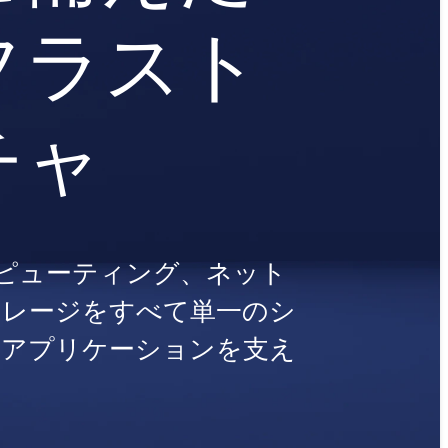
フラスト
チャ
はコンピューティング、ネット
トレージをすべて単一のシ
、アプリケーションを支え