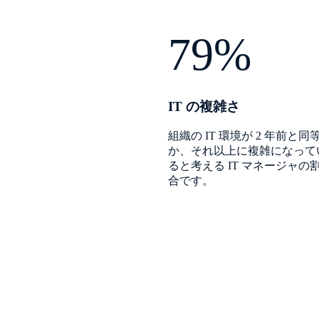
79%
IT の複雑さ
組織の IT 環境が 2 年前と同
か、それ以上に複雑になって
ると考える IT マネージャの
合です。