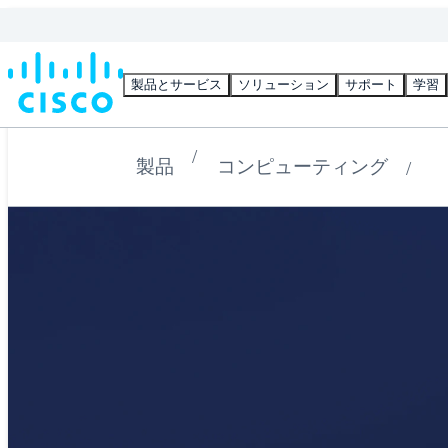
製品とサービス
ソリューション
サポート
学習
製品
コンピューティング