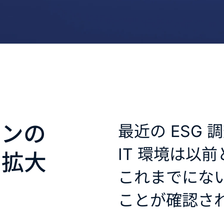
ョンの
最近の ESG 
IT 環境は以
の拡大
これまでにな
ことが確認さ