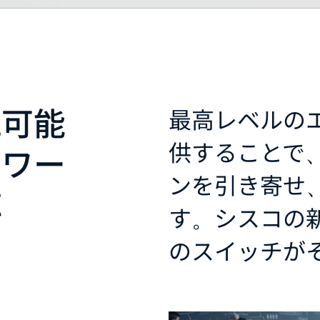
続可能
最高レベルの
供することで
ドワー
ンを引き寄せ
応
す。シスコの
のスイッチが