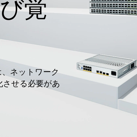
び覚
は、ネットワーク
化させる必要があ