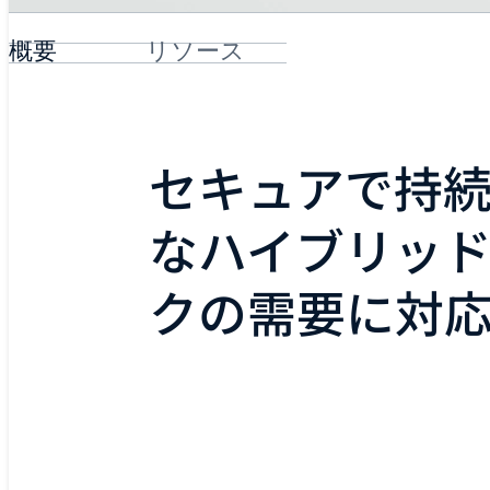
概要
リソース
セキュアで持
なハイブリッ
クの需要に対