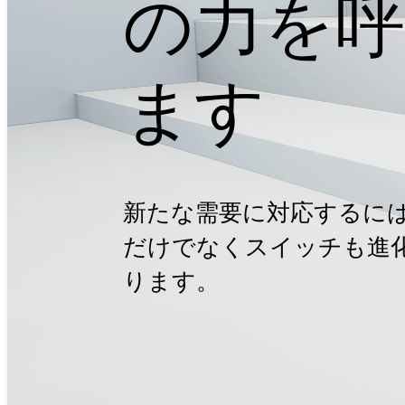
の力を呼
ます
新たな需要に対応するに
だけでなくスイッチも進
ります。