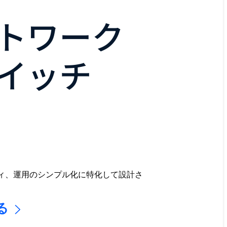
トワーク
イッチ
ティ、運用のシンプル化に特化して設計さ
る