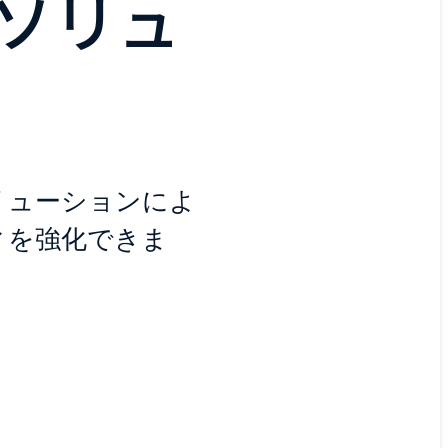
ソリュ
リューションによ
ィを強化できま