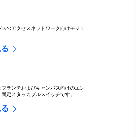
パスのアクセスネットワーク向けモジュ
見る
なブランチおよびキャンパス向けのエン
、固定スタッカブルスイッチです。
見る