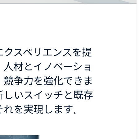
エクスペリエンスを提
、人材とイノベーショ
、競争力を強化できま
新しいスイッチと既存
それを実現します。