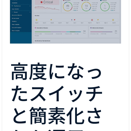
高度になっ
たスイッチ
と簡素化さ