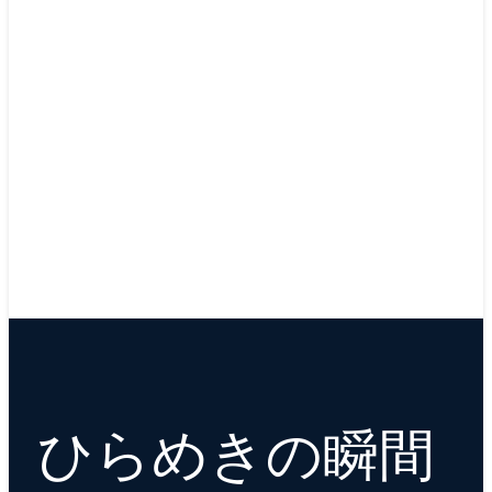
Daimler 社の導入事例
む
ひらめきの瞬間