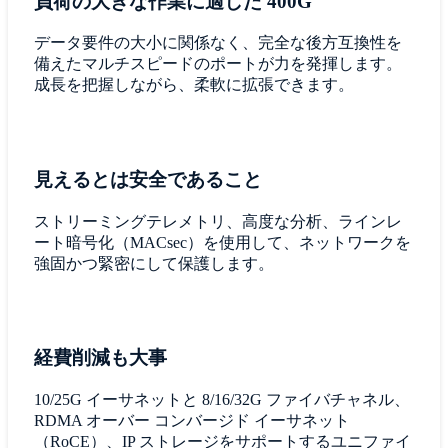
負荷の大きな作業に適した 400G
データ要件の大小に関係なく、完全な後方互換性を
備えたマルチスピードのポートが力を発揮します。
成長を把握しながら、柔軟に拡張できます。
見えるとは安全であること
ストリーミングテレメトリ、高度な分析、ラインレ
ート暗号化（MACsec）を使用して、ネットワークを
強固かつ緊密にして保護します。
経費削減も大事
10/25G イーサネットと 8/16/32G ファイバチャネル、
RDMA オーバー コンバージド イーサネット
（RoCE）、IP ストレージをサポートするユニファイ