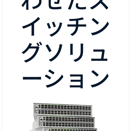
わせたス
イッチン
グソリュ
ーション