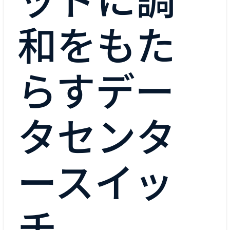
ッドに調
和をもた
らすデー
タセンタ
ースイッ
チ