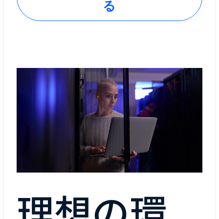
る
理想の環