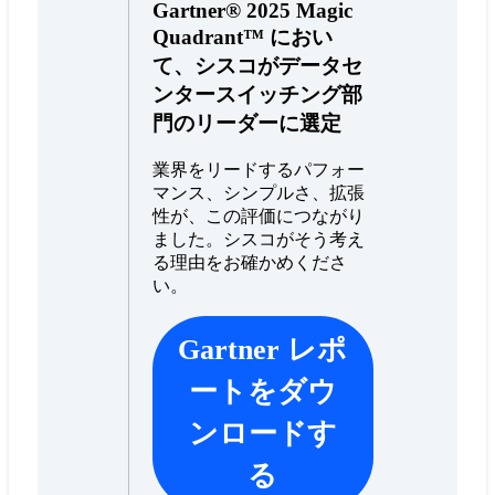
Gartner® 2025 Magic
Quadrant™ におい
て、シスコがデータセ
ンタースイッチング部
門のリーダーに選定
業界をリードするパフォー
マンス、シンプルさ、拡張
性が、この評価につながり
ました。シスコがそう考え
る理由をお確かめくださ
い。
Gartner レポ
ートをダウ
ンロードす
る