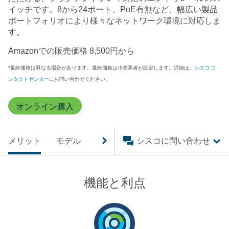
イッチです。8から24ポート、PoE有無など、幅広い製品
ポートフォリオにより様々なネットワーク環境に対応しま
す。
Amazonでの販売価格 8,500円から
*最終価格は異なる場合があります。最終価格は小売業者が設定します。詳細は、
シスコ コ
ンタクトセンター
にお問い合わせください。
オンライン購入
メリット
モデル
サービス
シスコに問い合わせ
関連資料
購入案内
機能と利点