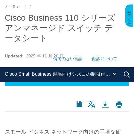
データ シート
データ シート
Cisco Business 110 シリーズ
アンマネージド スイッチ デ
ータシート
Updated:
2025 年 11 月 26 日
偏向のない言語
翻訳について
Cisco Small Business 製品向けシスコの制限付きライフタイム保証
スモール
ビジネス
ネットワーク向けの手頃な価