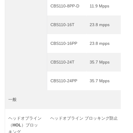
CBS110-8PP-D
11.9 Mpps
1
CBS110-16T
23.8 mpps
3
CBS110-16PP
23.8 mpps
3
CBS110-24T
35.7 Mpps
4
CBS110-24PP
35.7 Mpps
4
一般
ヘッドオブライン
ヘッドオブライン
ブロッキング防止
HOL
（
）ブロッ
キング