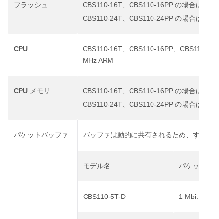
CBS110-16T
CBS110-16PP
16 
フラッシュ
、
の場合は
CBS110-24T
CBS110-24PP
8 M
、
の場合は
CPU
CBS110-16T
CBS110-16PP
CBS110-24
、
、
MHz ARM
CPU
CBS110-16T
CBS110-16PP
128
メモリ
、
の場合は
CBS110-24T
CBS110-24PP
64 
、
の場合は
パケットバッファ
バッファは動的に共有されるため、すべて
モデル名
パケットバ
CBS110-5T-D
1 Mbit