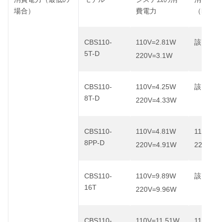
PoE
場合）
費電力
（
CBS110-
110V=2.81W
該当なし
5T-D
220V=3.1W
CBS110-
110V=4.25W
該当なし
8T-D
220V=4.33W
CBS110-
110V=4.81W
110V=3
8PP-D
220V=4.91W
220V=3
CBS110-
110V=9.89W
該当なし
16T
220V=9.96W
CBS110-
110V=11.51W
110V=7