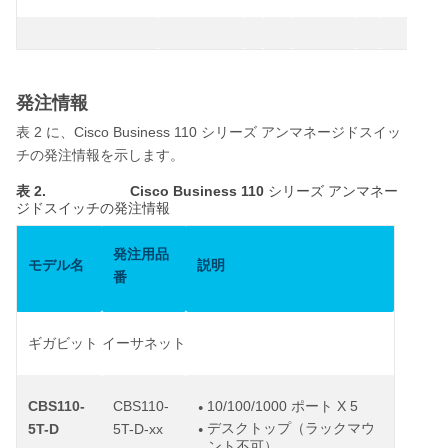
発注情報
2
Cisco Business 110
表
に、
シリーズ
アンマネージドスイッ
チの発注情報を示します。
表 2.
Cisco Business 110
シリーズ
アンマネー
ジドスイッチの発注情報
発注用品
モデル名
説明
番
ギガビット
イーサネット
CBS110-
CBS110-
10/100/1000 ポート X 5
●
デスクトップ（ラックマウ
5T-D
5T-D-xx
●
ント不可）