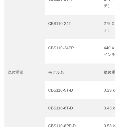
チ）
CBS110-24T
279 X 170 X
チ）
CBS110-24PP
440 X 203 X
インチ）
単位重量
モデル名
単位重量
CBS110-5T-D
0.29 kg
0.
（
CBS110-8T-D
0.43 kg
0.
（
CBS110-8PP-D
0.53 kg
1.
（