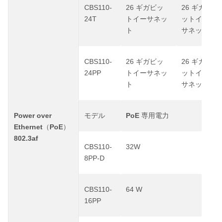
CBS110-
26
26
ギガビッ
ギガビ
24T
トイーサネッ
ットイー
ト
サネット
CBS110-
26
26
ギガビッ
ギガビ
24PP
トイーサネッ
ットイー
ト
サネット
Power over
PoE
モデル
専用電力
Ethernet
PoE
（
）
802.3af
CBS110-
32W
8PP-D
CBS110-
64 W
16PP