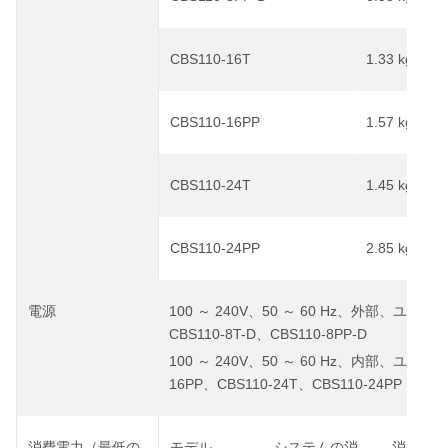
CBS110-16T
1.33 kg
2.
（
CBS110-16PP
1.57 kg
3.
（
CBS110-24T
1.45 kg
3.
（
CBS110-24PP
2.85 kg
6.
（
100
240V
50
60 Hz
電源
～
、
～
、外部、ユニバ
CBS110-8T-D
CBS110-8PP-D
、
100
240V
50
60 Hz
～
、
～
、内部、ユニバ
16PP
CBS110-24T
CBS110-24PP
、
、
消費電力（最低の
モデル
システムの消
消費電力