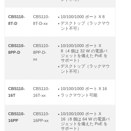
CBS110-
CBS110-
10/100/1000 ポート X 8
●
デスクトップ（ラックマウ
8T-D
8T-D-xx
●
ント不可）
CBS110-
CBS110-
10/100/1000 ポート X
●
8（4 個は 32 W の電源バ
8PP-D
8PP-D-
ジェットを備えた PoE を
xx
サポート）
デスクトップ（ラックマウ
●
ント不可）
CBS110-
CBS110-
10/100/1000 ポート X 16
●
ラックマウント可能
16T
16T-xx
●
CBS110-
CBS110-
10/100/1000 ポート X
●
16（8 個は 64 W の電源バ
16PP
16PP-xx
ジェットを備えた PoE を
サポート）