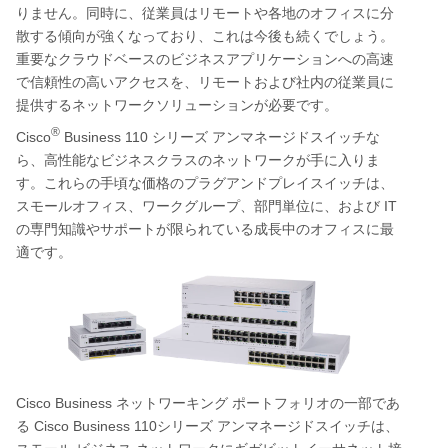
りません。同時に、従業員はリモートや各地のオフィスに分
散する傾向が強くなっており、これは今後も続くでしょう。
重要なクラウドベースのビジネスアプリケーションへの高速
で信頼性の高いアクセスを、リモートおよび社内の従業員に
提供するネットワークソリューションが必要です。
®
Cisco
Business 110
シリーズ
アンマネージドスイッチな
ら、高性能なビジネスクラスのネットワークが手に入りま
す。これらの手頃な価格のプラグアンドプレイスイッチは、
IT
スモールオフィス、ワークグループ、部門単位に、および
の専門知識やサポートが限られている成長中のオフィスに最
適です。
Cisco Business
ネットワーキング
ポートフォリオの一部であ
Cisco Business 110
る
シリーズ
アンマネージドスイッチは、