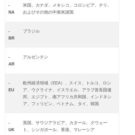
-
米国、カナダ、メキシコ、コロンビア、チリ、
NA
およびその他の中南米諸国
-
ブラジル
BR
-
アルゼンチン
AR
-
EEA
欧州経済領域（
）、スイス、トルコ、ロシ
EU
ア、ウクライナ、イスラエル、アラブ首長国連
邦、エジプト、南アフリカ共和国、インドネシ
ア、フィリピン、ベトナム、タイ、韓国
-
英国、サウジアラビア、カタール、クウェー
UK
ト、シンガポール、香港、マレーシア