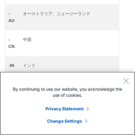
-
オーストラリア、ニュージーランド
AU
-
中国
CN
-IN
インド
-
日本
By continuing to use our website, you acknowledge the
JP
use of cookies.
Privacy Statement
-
韓国
KR
Change Settings
シスコに問い合わせ
製品は、上記以外の国や地域でも入手可能な場合があります。国
/
地域に