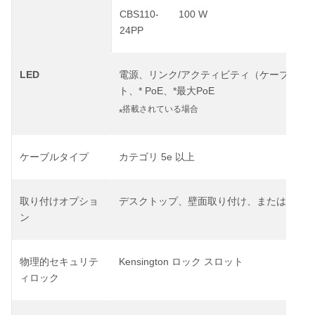
CBS110-
100 W
24PP
LED
/
電源、リンク
アクティビティ（ケーブル診
*
PoE
*
PoE
ト、
、
最大
搭載されている場合
*
5e
ケーブルタイプ
カテゴリ
以上
取り付けオプショ
デスクトップ、壁面取り付け、またはラッ
ン
Kensington
物理的セキュリテ
ロック
スロット
ィロック