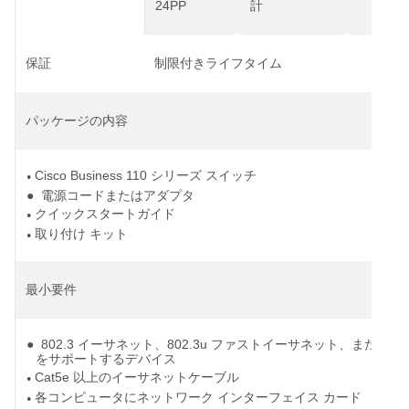
24PP
計
保証
制限付きライフタイム
パッケージの内容
Cisco Business 110 シリーズ スイッチ
●
● 電源コードまたはアダプタ
クイックスタートガイド
●
取り付け
キット
●
最小要件
● 802.3 イーサネット、802.3u ファストイーサネット、または 8
をサポートするデバイス
Cat5e 以上のイーサネットケーブル
●
各コンピュータにネットワーク インターフェイス カード
●