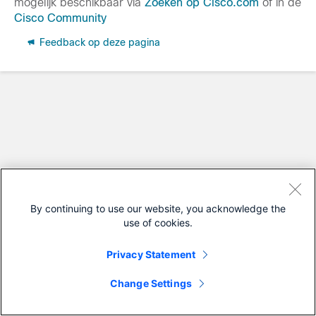
mogelijk beschikbaar via
Zoeken op Cisco.com
of in de
Cisco Community
Feedback op deze pagina
By continuing to use our website, you acknowledge the
use of cookies.
Privacy Statement
Change Settings