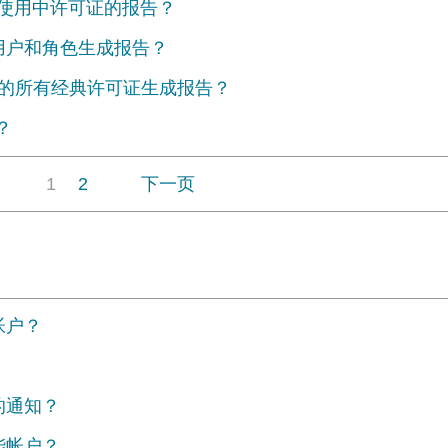
有使用中许可证的报告？
所有用户和角色生成报告？
户下的所有经典许可证生成报告？
？
1
2
下一页
帐户？
的通知？
能帐户？