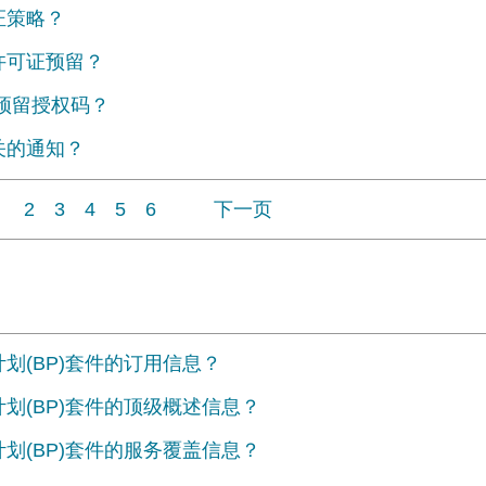
证策略？
许可证预留？
备预留授权码？
关的通知？
2
3
4
5
6
下一页
划(BP)套件的订用信息？
划(BP)套件的顶级概述信息？
划(BP)套件的服务覆盖信息？