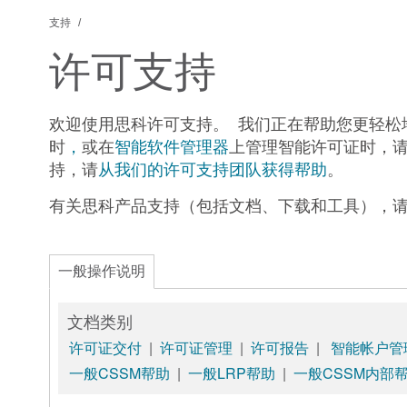
支持
许可支持
欢迎使用思科许可支持。 我们正在帮助您更轻松
时
，
或在
智能软件管理器
上管理智能许可证时，请
持，请
从我们的许可支持团队获得帮助
。
有关思科产品支持（包括文档、下载和工具），
一般操作说明
文档类别
许可证交付
|
许可证管理
|
许可报告
|
智能帐户管
一般CSSM帮助
|
一般LRP帮助
|
一般CSSM内部