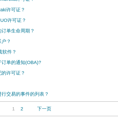
aki许可证？
DUO许可证？
的订单生命周期？
帐户？
下载软件？
订单的通知(OBA)?
配的许可证？
单进行交易的事件的列表？
1
2
下一页