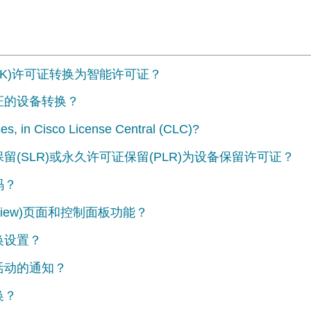
AK)许可证转换为智能许可证？
证的设备转换？
es, in Cisco License Central (CLC)?
留(SLR)或永久许可证保留(PLR)为设备保留许可证？
码？
view)页面和控制面板功能？
换设置？
活动的通知？
换？