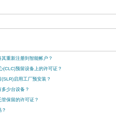
并将其重新注册到智能帐户？
(CLC)预留设备上的许可证？
(SLR)启用工厂预安装？
有多少台设备？
托管保留的许可证？
码？