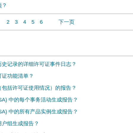
项？
2
3
4
5
6
下一页
务历史记录的详细许可证事件日志？
可证功能清单？
备（包括许可证使用情况）的报告？
(SA) 中的每个事务活动生成报告？
(SA) 中的所有产品实例生成报告？
所有用户组生成报告？