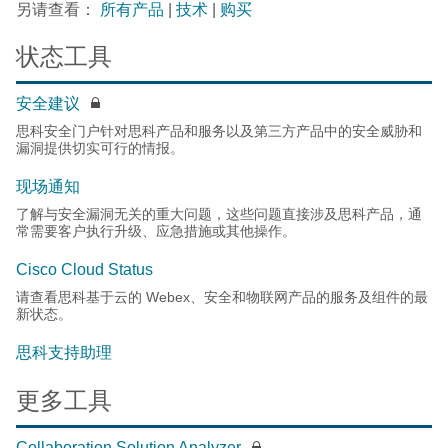
另请查看：
所有产品
|
技术
|
购买
状态工具
安全建议
思科安全门户针对思科产品和服务以及第三方产品中的安全威胁和
漏洞提供切实可行的情报。
现场通知
了解与安全漏洞无关的重大问题，这些问题直接涉及思科产品，通
常需要客户执行升级、应急措施或其他操作。
Cisco Cloud Status
请查看思科基于云的 Webex、安全和物联网产品的服务及组件的最
新状态。
思科支持助理
更多工具
Collaboration Solution Analyzer