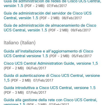
Guía de administración de redes de Cisco UCS Central,
versión 1.5
(PDF - 2 MB)
07/Feb/2017
Guía de administración del servidor de Cisco UCS
Central, versión 1.5
(PDF - 2 MB)
08/Feb/2017
Guía de administración de almacenamiento de Cisco
UCS Central, versión 1.5
(PDF - 2 MB)
09/Feb/2017
Italiano (Italian)
Guida all’installazione e all’aggiornamento di Cisco
UCS Central versione 1.5
(PDF - 2 MB)
05/Feb/2017
Cisco UCS Central Administration Guide, versione 1,5
(PDF - 2 MB)
06/Feb/2017
Guida di autenticazione di Cisco UCS Central, versione
1,5
(PDF - 2 MB)
07/Feb/2017
Guida introduttiva a Cisco UCS Central, versione 1.5
(PDF - 3 MB)
07/Feb/2017
Guida alla gestione della rete con Cisco UCS Central,
versione 1.5
(PDF - 2 MB)
07/Feb/2017