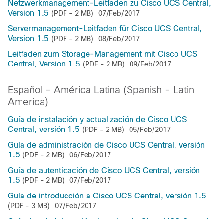
Netzwerkmanagement-Leitfaden zu Cisco UCS Central,
Version 1.5
(PDF - 2 MB)
07/Feb/2017
Servermanagement-Leitfaden für Cisco UCS Central,
Version 1.5
(PDF - 2 MB)
08/Feb/2017
Leitfaden zum Storage-Management mit Cisco UCS
Central, Version 1.5
(PDF - 2 MB)
09/Feb/2017
Español - América Latina (Spanish - Latin
America)
Guía de instalación y actualización de Cisco UCS
Central, versión 1.5
(PDF - 2 MB)
05/Feb/2017
Guía de administración de Cisco UCS Central, versión
1.5
(PDF - 2 MB)
06/Feb/2017
Guía de autenticación de Cisco UCS Central, versión
1.5
(PDF - 2 MB)
07/Feb/2017
Guía de introducción a Cisco UCS Central, versión 1.5
(PDF - 3 MB)
07/Feb/2017