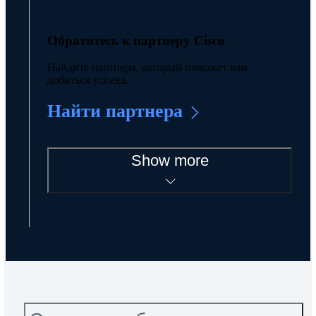
Обратитесь к партнеру Cisco
Найдите партнера, который поможет вам
добиться успеха.
Найти партнера
Show more