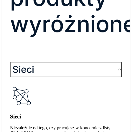
wyróżnion
Sieci
Sieci
Niezależnie od tego, czy pracujesz w koncernie z listy