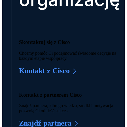
Skontaktuj się z Cisco
Chcemy pomóc Ci podejmować świadome decyzje na
każdym etapie współpracy.
Kontakt z Cisco
Kontakt z partnerem Cisco
Znajdź partnera, którego wiedza, środki i motywacja
pozwolą Ci odnieść sukces.
Znajdź partnera