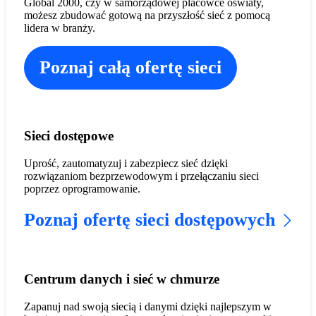
Global 2000, czy w samorządowej placówce oświaty,
możesz zbudować gotową na przyszłość sieć z pomocą
lidera w branży.
Poznaj całą ofertę sieci
Sieci dostępowe
Uprość, zautomatyzuj i zabezpiecz sieć dzięki
rozwiązaniom bezprzewodowym i przełączaniu sieci
poprzez oprogramowanie.
Poznaj ofertę sieci dostępowych
Centrum danych i sieć w chmurze
Zapanuj nad swoją siecią i danymi dzięki najlepszym w