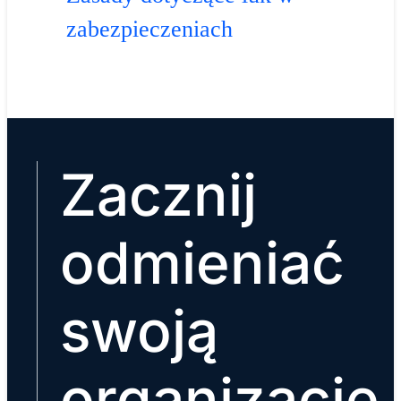
zabezpieczeniach
Zacznij
odmieniać
swoją
organizację