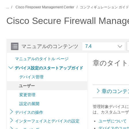
...
Cisco Firepower Management Center
コンフィギュレーション ガイド
Cisco Secure Firewall M
マニュアルのコンテンツ
7.4
マニュアルのタイトル ページ
章のタイト
デバイス設定のスタートアップガイド
デバイス管理
ユーザー
章のコンテ
変更管理
設定の展開
管理対象デバイスに
は、カスタムユーザ
デバイスの操作
インターフェイスとデバイスの設定
ユーザについて
デバイスのユー