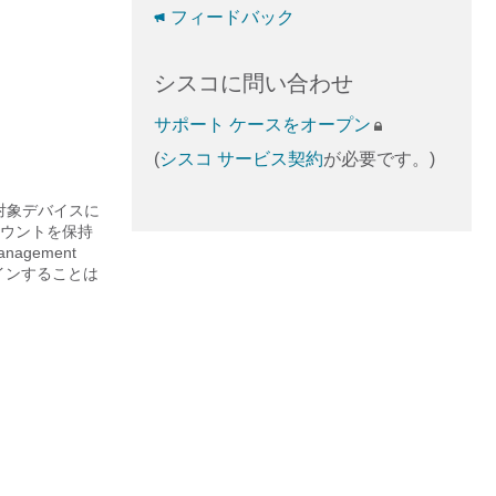
フィードバック
シスコに問い合わせ
サポート ケースをオープン
(
シスコ サービス契約
が必要です。)
理対象デバイスに
ウントを保持
anagement
インすることは