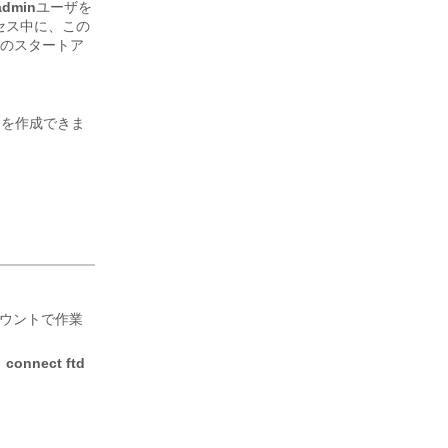
admin
ユーザを
セス中に、この
のスタートア
トを作成できま
ウントで作業
。
connect ftd