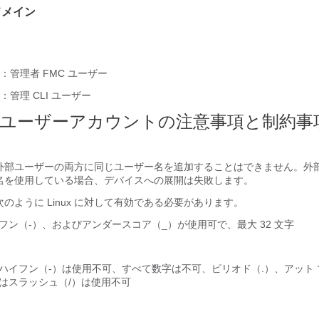
ドメイン
：
管理者
FMC
ユーザー
：
管理 CLI
ユーザー
ユーザーアカウントの注意事項と制約事
外部ユーザーの両方に同じユーザー名を追加することはできません。外
名を使用している場合、デバイスへの展開は失敗します。
のように Linux に対して有効である必要があります。
フン（-）、およびアンダースコア（_）が使用可で、最大 32 文字
ハイフン（-）は使用不可、すべて数字は不可、ピリオド（.）、アット 
はスラッシュ（/）は使用不可