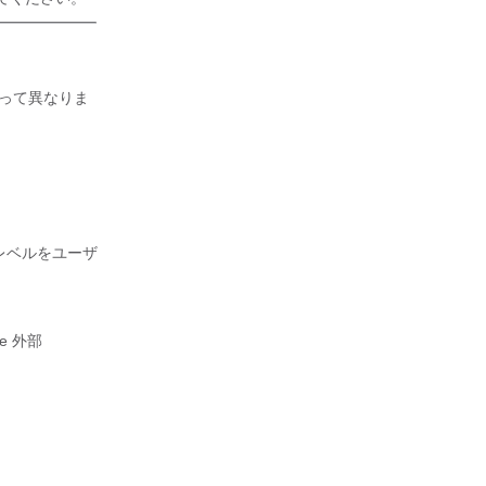
よって異なりま
レベルをユーザ
se
外部