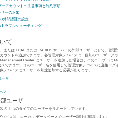
ザーアカウントの注意事項と制約事項
ユーザーの追加
nse の外部認証の設定
続のトラブルシューティング
いて
または LDAP または RADIUS サーバーの外部ユーザーとして、管
カウントを追加できます。各管理対象デバイスは、個別のユーザーアカ
Management Center
にユーザーを追加した場合は、そのユーザーは
M
セスできます。そのユーザー名を使用して管理対象デバイスに直接ログ
象デバイスにユーザーを別途追加する必要があります。
ユーザ
ロール
外部ユーザ
次の 2 つのタイプのユーザーをサポートしています。
デバイスは、ローカル データベースでユーザー認証を確認します。