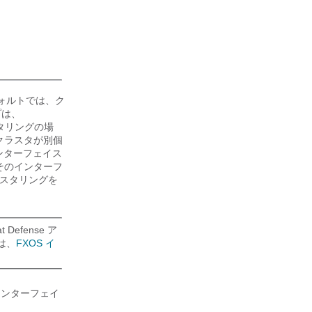
フォルトでは、ク
プは、
タリングの場
クラスタが別個
インターフェイス
そのインターフ
スタリングを
at Defense
ア
は、
FXOS イ
インターフェイ