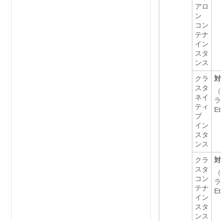
アロ
ン
コン
テナ
イン
スタ
ンス
クラ
対
スタ
（
ネイ
ラ
ティ
E
ブ
イン
スタ
ンス
クラ
対
スタ
（
コン
ラ
テナ
E
イン
スタ
ンス