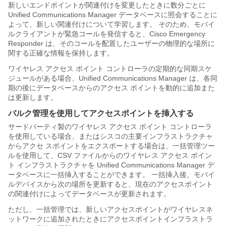
新しいエンドポイントが関連付けを変更したときに数分ごとに
Unified Communications Manager データベースに照会することに
よって、新しい関連付けについて学習します。 そのため、モバイ
ルクライアントが緊急コールを発信すると、Cisco Emergency
Responder は、そのコールを配置したユーザーの物理的な場所に
関する正確な情報を保持します。
ワイヤレス アクセス ポイント コントローラの定期的な同期スケ
ジュールがある場合、Unified Communications Manager は、各同
期の後にデータベースからのアクセス ポイントを動的に追加また
は更新します。
バルク管理を使用してアクセスポイントを挿入する
サードパーティ製のワイヤレス アクセス ポイント コントローラ
を使用している場合、またはシスコの主要インフラストラクチャ
からアクセ スポイントをエクスポートする場合は、一括管理ツー
ルを使用して、CSV ファイルからのワイヤレス アクセス ポイン
ト インフラストラクチャを Unified Communications Manager デ
ータベースに一括挿入することができます。 一括挿入後、モバイ
ルデバイスから次の場所を更新すると、現在のアクセスポイント
の関連付けによってデータベースが更新されます。
ただし、一括管理では、新しいアクセスポイントがワイヤレスネ
ットワークに追加されたときにアクセスポイントインフラストラ