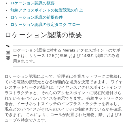
ロケーション認識の概要
無線アクセスポイントの位置認識の向上
ロケーション認識の前提条件
ロケーション認識の設定タスク フロー
ロケーション認識の概要
ロケーション認識に対する Meraki アクセスポイントのサポ
重
ートは、リリース 12.5(1)SU6 および 14SU1 以降にのみ適
要
用されます。
ロケーション認識によって、管理者は企業ネットワークに接続し
ている電話の接続元となる物理的な場所を決定できます。 ワイヤ
レスネットワークの場合は、ワイヤレスアクセスポイントインフ
ラストラクチャと、それらのアクセスポイントに現在関連付けら
れているモバイルデバイスを表示できます。 有線ネットワークの
場合、イーサネットスイッチのインフラストラクチャを表示し、
現在どのデバイスがそれらのスイッチに接続されているかを確認
できます。 これにより、コールが配置された建物、階、およびキ
ューブを特定できます。