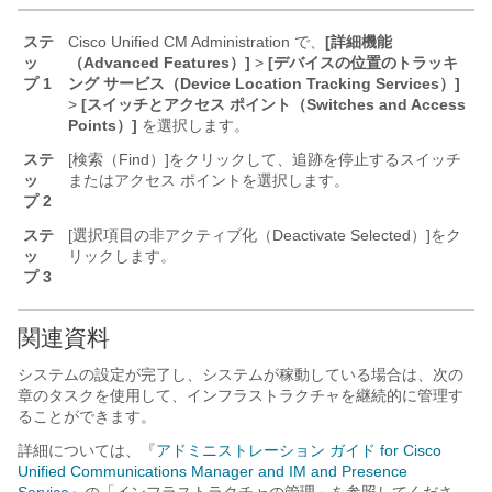
ステ
Cisco Unified CM Administration で、
[詳細機能
ッ
（Advanced Features）]
>
[デバイスの位置のトラッキ
プ 1
ング サービス（Device Location Tracking Services）]
>
[スイッチとアクセス ポイント（Switches and Access
Points）]
を選択します。
ステ
[検索（Find）]
をクリックして、追跡を停止するスイッチ
ッ
またはアクセス ポイントを選択します。
プ 2
ステ
[選択項目の非アクティブ化（Deactivate Selected）]
をク
ッ
リックします。
プ 3
関連資料
システムの設定が完了し、システムが稼動している場合は、次の
章のタスクを使用して、インフラストラクチャを継続的に管理す
ることができます。
詳細については、『
アドミニストレーション ガイド for Cisco
Unified Communications Manager and IM and Presence