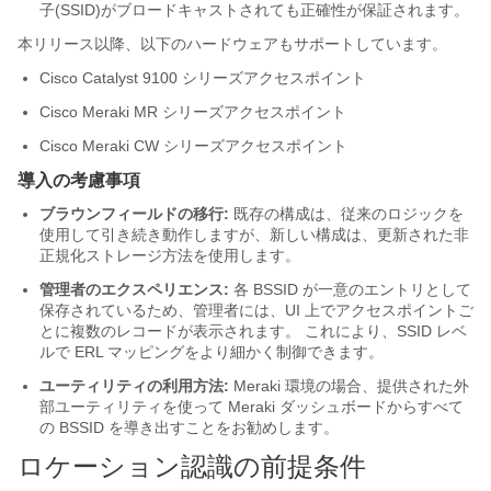
子(SSID)がブロードキャストされても正確性が保証されます。
本リリース以降、以下のハードウェアもサポートしています。
Cisco Catalyst 9100 シリーズアクセスポイント
Cisco Meraki MR シリーズアクセスポイント
Cisco Meraki CW シリーズアクセスポイント
導入の考慮事項
ブラウンフィールドの移行:
既存の構成は、従来のロジックを
使用して引き続き動作しますが、新しい構成は、更新された非
正規化ストレージ方法を使用します。
管理者のエクスペリエンス:
各 BSSID が一意のエントリとして
保存されているため、管理者には、UI 上でアクセスポイントご
とに複数のレコードが表示されます。 これにより、SSID レベ
ルで ERL マッピングをより細かく制御できます。
ユーティリティの利用方法:
Meraki 環境の場合、提供された外
部ユーティリティを使って Meraki ダッシュボードからすべて
の BSSID を導き出すことをお勧めします。
ロケーション認識の前提条件