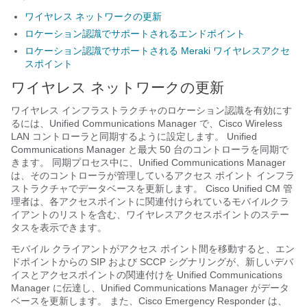
ワイヤレス ネットワークの更新
ロケーション認識でサポートされるエンドポイント
ロケーション認識でサポートされる Meraki ワイヤレスアクセ
スポイント
ワイヤレス ネットワークの更新
ワイヤレス インフラストラクチャのロケーション認識を有効にす
るには、Unified Communications Manager で、Cisco Wireless
LAN コントローラと同期するように設定します。 Unified
Communications Manager と最大 50 台のコントローラを同期で
きます。 同期プロセス中に、Unified Communications Manager
は、そのコントローラが管理しているアクセス ポイント インフラ
ストラクチャでデータベースを更新します。 Cisco Unified CM 管
理者は、各アクセスポイントに関連付けられているモバイルクラ
イアントのリストを含む、ワイヤレスアクセスポイントのステー
タスを表示できます。
モバイル クライアントがアクセス ポイント間を移動すると、エン
ドポイントからの SIP および SCCP シグナリングが、新しいデバ
イスとアクセスポイントの関連付けを Unified Communications
Manager に伝達し、Unified Communications Manager がデータ
ベースを更新します。 また、Cisco Emergency Responder は、