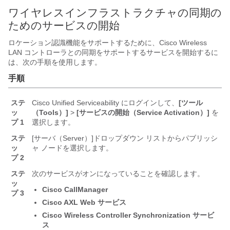
ワイヤレスインフラストラクチャの同期の
ためのサービスの開始
ロケーション認識機能をサポートするために、Cisco Wireless
LAN コントローラとの同期をサポートするサービスを開始するに
は、次の手順を使用します。
手順
ステ
Cisco Unified Serviceability にログインして、
[ツール
ッ
（Tools）]
>
[サービスの開始（Service Activation）]
を
プ 1
選択します。
ステ
[サーバ（Server）]
ドロップダウン リストからパブリッシ
ッ
ャ ノードを選択します。
プ 2
ステ
次のサービスがオンになっていることを確認します。
ッ
Cisco CallManager
プ 3
Cisco AXL Web サービス
Cisco Wireless Controller Synchronization サービ
ス