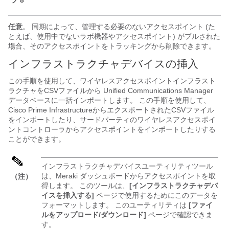
プ 8
任意
。 同期によって、管理する必要のないアクセスポイント (た
とえば、使用中でないラボ機器やアクセスポイント) がプルされた
場合、そのアクセスポイントをトラッキングから削除できます。
インフラストラクチャデバイスの挿入
この手順を使用して、ワイヤレスアクセスポイントインフラスト
ラクチャをCSVファイルから
Unified Communications Manager
データベースに一括インポートします。 この手順を使用して、
Cisco Prime InfrastructureからエクスポートされたCSVファイル
をインポートしたり、サードパーティのワイヤレスアクセスポイ
ントコントローラからアクセスポイントをインポートしたりする
ことができます。
インフラストラクチャデバイスユーティリティツール
は、Meraki ダッシュボードからアクセスポイントを取
（注）
得します。 このツールは、
[インフラストラクチャデバ
イスを挿入する]
ページで使用するためにこのデータを
フォーマットします。 このユーティリティは
[ファイ
ルをアップロード/ダウンロード]
ページで確認できま
す。