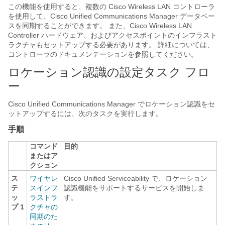
この機能を使用すると、複数の Cisco Wireless LAN コントローラ
を使用して、Cisco Unified Communications Manager データベー
スを同期することができます。 また、Cisco Wireless LAN
Controller ハードウェア、およびアクセスポイントのインフラスト
ラクチャもセットアップする必要があります。 詳細については、
コントローラのドキュメンテーションを参照してください。
ロケーション認識の設定タスク フロ
ー
Cisco Unified Communications Manager でロケーション認識をセ
ットアップするには、次のタスクを実行します。
手順
コマンド
目的
またはア
クション
ス
ワイヤレ
Cisco Unified Serviceability で、ロケーション
テ
スインフ
認識機能をサポートするサービスを開始しま
ッ
ラストラ
す。
プ 1
クチャの
同期のた