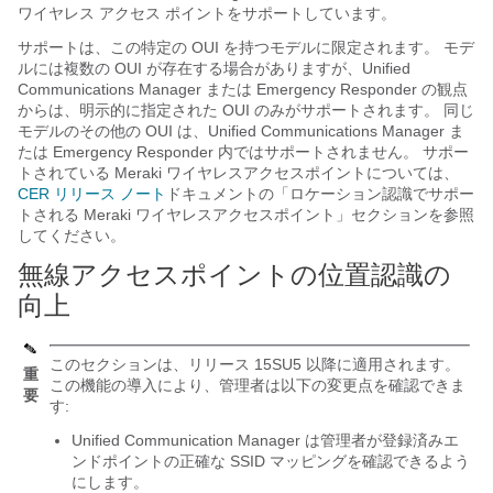
ワイヤレス アクセス ポイントをサポートしています。
サポートは、この特定の OUI を持つモデルに限定されます。 モデ
ルには複数の OUI が存在する場合がありますが、Unified
Communications Manager または Emergency Responder の観点
からは、明示的に指定された OUI のみがサポートされます。 同じ
モデルのその他の OUI は、Unified Communications Manager ま
たは Emergency Responder 内ではサポートされません。 サポー
トされている Meraki ワイヤレスアクセスポイントについては、
CER リリース ノート
ドキュメントの「ロケーション認識でサポー
トされる Meraki ワイヤレスアクセスポイント」セクションを参照
してください。
無線アクセスポイントの位置認識の
向上
このセクションは、リリース 15SU5 以降に適用されます。
重
この機能の導入により、管理者は以下の変更点を確認できま
要
す:
Unified Communication Manager は管理者が登録済みエ
ンドポイントの正確な SSID マッピングを確認できるよう
にします。