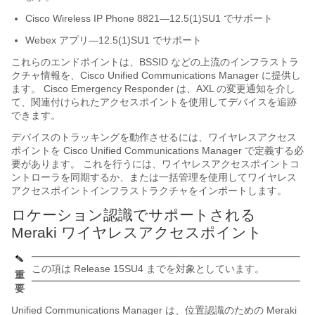
Cisco Wireless IP Phone 8821—12.5(1)SU1 でサポート
Webex アプリ—12.5(1)SU1 でサポート
これらのエンドポイントは、BSSID などの上流のインフラストラ
クチャ情報を、Cisco Unified Communications Manager に提供し
ます。 Cisco Emergency Responder は、AXL の変更通知を介し
て、関連付けられたアクセスポイントを使用してデバイスを追跡
できます。
デバイスのトラッキングを動作させるには、ワイヤレスアクセス
ポイントを Cisco Unified Communications Manager で定義する必
要があります。 これを行うには、ワイヤレスアクセスポイントコ
ントローラを同期するか、または一括管理を使用してワイヤレス
アクセスポイントインフラストラクチャをインポートします。
ロケーション認識でサポートされる
Meraki ワイヤレスアクセスポイント
この項は Release 15SU4 までを対象としています。
重
要
Unified Communications Manager は、位置認識のための Meraki