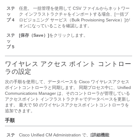
ステ
任意。 一括管理を使用して CSV ファイルからネットワー
ッ
ク インフラストラクチャをインポートする場合、[一括プ
プ 4
ロビジョニング サービス（Bulk Provisioning Service）]
が
オンになっていることを確認します。
ステ
[保存（Save）]
をクリックします。
ッ
プ 5
ワイヤレス アクセス ポイント コントロー
ラの設定
次の手順を使用して、データベースを Cisco ワイヤレスアクセス
ポイントコントローラと同期します。 同期プロセス中に、
Unified
Communications Manager
は、そのコントローラが管理している
アクセスポイント インフラストラクチャでデータベースを更新し
ます。 最大で 50 のワイヤレスアクセスポイントコントローラを
追加できます。
手順
ステ
Cisco Unified CM Administration で、
[詳細機能