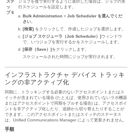
ステ
ジョブを後で実行するように選択した場合は、ジョブの実
ッ
行スケジュールを設定します。
プ 6
Bulk Administration
>
Job Scheduler を選んでくだ
さい
。
[検索]
をクリックして、作成したジョブを選択します。
[ジョブ スケジューラ（Job Scheduler）]
ウィンドウ
で、いつジョブを実行するかをスケジュールします。
[保存（Save）]
をクリックします。
スケジュールされた時間にジョブが実行されます。
インフラストラクチャ デバイス トラッキ
ングの非アクティブ化
同期に、トラッキングする必要のないアクセスポイントまたはス
イッチが含まれている場合 (たとえば、使用されていないラボ機器
またはアクセスポイントで同期をプルする場合) は、アクセスポイ
ントを非アクティブ化したり、追跡から切り替えたりすることが
できます。 このアクセスポイントまたはスイッチのステータス
は、Unified Communications Manager によって更新されません。
手順