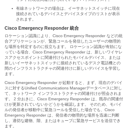
有線ネットワークの場合は、イーサネットスイッチに現在
接続されているデバイスとデバイスタイプのリストが表示
されます。
Cisco Emergency Responder 統合
ロケーション認識により、Cisco Emergency Responder などの統
合アプリケーションが、緊急コールを発信したユーザーの物理的
な場所を特定するのに役立ちます。 ロケーション認識が有効にな
っている場合、Cisco Emergency Responder は、新しいワイヤレ
スアクセスポイントに関連付けられたモバイルデバイス、または
新しいイーサネットスイッチに接続されているデスク電話機との
間のインフラストラクチャの関連付けに新しいデバイスを学習し
ます。
Cisco Emergency Responder が起動すると、まず、現在のデバイ
スに対する
Unified Communications Manager
データベースに対し
て、ネットワーク インフラストラクチャの関連付けが照会されま
す。 2 分おきに、Cisco Emergency Responder は、既存の関連付
けが更新されていないかどうかを確認します。 そのため、モバイ
ルの発信者が移動中に緊急コールを受信した場合でも、Cisco
Emergency Responder は、発信者の物理的な場所を迅速に判断
し、適切な建物、階、またはキューブに緊急サービスを送信でき
ます。