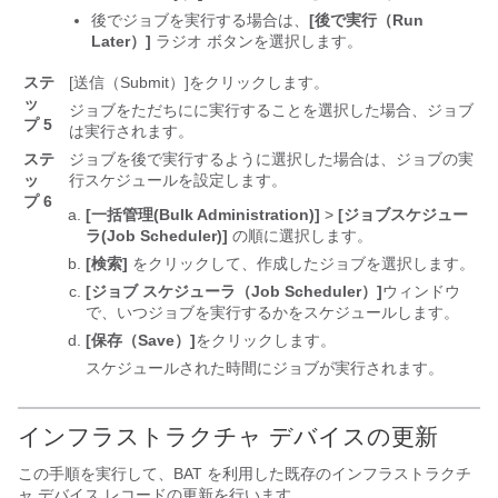
後でジョブを実行する場合は、
[後で実行（Run
Later）]
ラジオ ボタンを選択します。
ステ
[送信（Submit）]
をクリックします。
ッ
ジョブをただちにに実行することを選択した場合、ジョブ
プ 5
は実行されます。
ステ
ジョブを後で実行するように選択した場合は、ジョブの実
ッ
行スケジュールを設定します。
プ 6
[一括管理(Bulk Administration)]
>
[ジョブスケジュー
ラ(Job Scheduler)]
の順に選択します。
[検索]
をクリックして、作成したジョブを選択します。
[ジョブ スケジューラ（Job Scheduler）]
ウィンドウ
で、いつジョブを実行するかをスケジュールします。
[保存（Save）]
をクリックします。
スケジュールされた時間にジョブが実行されます。
インフラストラクチャ デバイスの更新
この手順を実行して、BAT を利用した既存のインフラストラクチ
ャ デバイス レコードの更新を行います。