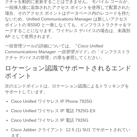
クチャを動的に更新することはできません。 モバイル コールが、
一括挿入後に追加されたアクセス ポイントを使用して配置された
場合、そのアクセス ポイントはデータベース内のレコードを持た
ないため、Unified Communications Manager は新しいアクセス
ポイントの BSSID と一致しなくても、インフラストラクチャをマ
ークすることになります。ワイヤレス デバイスの場合は、未識別
AP として使用されます。
一括管理ツールの詳細については、『
Cisco Unified
Communications Manager 一括管理ガイド
』の「インフラストラ
クチャ デバイスの管理」の章を参照してください。
ロケーション認識でサポートされるエンド
ポイント
次のエンドポイントは、ロケーション認識によるトラッキングを
サポートしています。
Cisco Uniifed ワイヤレス IP Phone 7925G
Cisco Unified ワイヤレス IP 電話 7925G-EX
Cisco Unified ワイヤレス IP 電話 7926G
Cisco Jabber クライアント: 12.5 (1) SU1 でサポートされてい
ます。