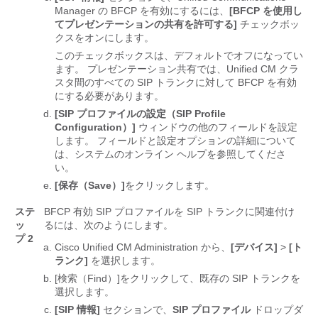
Manager の BFCP を有効にするには、
[BFCP を使用し
てプレゼンテーションの共有を許可する]
チェックボッ
クスをオンにします。
このチェックボックスは、デフォルトでオフになってい
ます。 プレゼンテーション共有では、Unified CM クラ
スタ間のすべての SIP トランクに対して BFCP を有効
にする必要があります。
[SIP プロファイルの設定（SIP Profile
Configuration）]
ウィンドウの他のフィールドを設定
します。 フィールドと設定オプションの詳細について
は、システムのオンライン ヘルプを参照してくださ
い。
[保存（Save）]
をクリックします。
ステ
BFCP 有効 SIP プロファイルを SIP トランクに関連付け
ッ
るには、次のようにします。
プ 2
Cisco Unified CM Administration から、
[デバイス]
>
[ト
ランク]
を選択します。
[検索（Find）]
をクリックして、既存の SIP トランクを
選択します。
[SIP 情報]
セクションで、
SIP プロファイル
ドロップダ