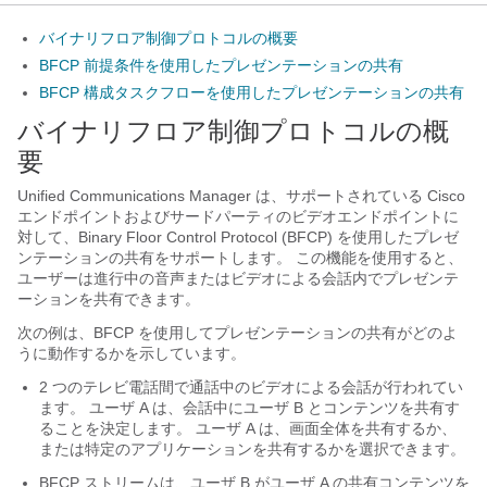
バイナリフロア制御プロトコルの概要
BFCP 前提条件を使用したプレゼンテーションの共有
BFCP 構成タスクフローを使用したプレゼンテーションの共有
バイナリフロア制御プロトコルの概
要
Unified Communications Manager は、サポートされている Cisco
エンドポイントおよびサードパーティのビデオエンドポイントに
対して、Binary Floor Control Protocol (BFCP) を使用したプレゼ
ンテーションの共有をサポートします。 この機能を使用すると、
ユーザーは進行中の音声またはビデオによる会話内でプレゼンテ
ーションを共有できます。
次の例は、BFCP を使用してプレゼンテーションの共有がどのよ
うに動作するかを示しています。
2 つのテレビ電話間で通話中のビデオによる会話が行われてい
ます。 ユーザ A は、会話中にユーザ B とコンテンツを共有す
ることを決定します。 ユーザ A は、画面全体を共有するか、
または特定のアプリケーションを共有するかを選択できます。
BFCP ストリームは、ユーザ B がユーザ A の共有コンテンツを