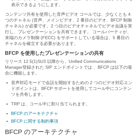
表示できるようにします。
コンテンツ共有を使用した音声ビデオ コールでは、少なくとも 4
つのチャネル (音声、メインビデオ、2 番目のビデオ、BFCP 制御
チャネル) が必要です。2 つ目のビデオチャネルでビデオ会議を実
行し、プレゼンテーションを共有できます。 コールパーティが、
末端のカメラ制御 (FECC) をサポートしている場合は、5 番目の
チャネルを確立する必要があります。
BFCP を使用したプレゼンテーションの共有
リリース 12.5(1)SU3 以降から、
Unified Communications
Manager
登録された SIP エンドポイントでは 、BFCP は以下の場
合に機能します。
音声対応モードで会話を開始するための 2 つのビデオ対応エン
ドポイントは、BFCP サポートを使用してコール中にコンテン
ツを共有します。
TRP は、コール中に割り当てられます。
BFCP のアーキテクチャ
BFCP に関する制約事項
BFCP のアーキテクチャ