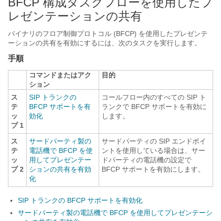
BFCP 構成タスクフローを使用したプ
レゼンテーションの共有
バイナリのフロア制御プロトコル (BFCP) を使用したプレゼンテ
ーションの共有を有効にするには、次のタスクを実行します。
手順
コマンドまたはアク
目的
ション
ス
SIP トランクの
コールフロー内のすべての SIP ト
テ
BFCP サポートを有
ランクで BFCP サポートを有効に
ッ
効化
します。
プ 1
ス
サードパーティ製の
サードパーティの SIP エンドポイ
テ
電話機で BFCP を使
ントを使用している場合は、サー
ッ
用してプレゼンテー
ドパーティの電話機の設定で
プ 2
ションの共有を有効
BFCP サポートを有効にします。
化
SIP トランクの BFCP サポートを有効化
サードパーティ製の電話機で BFCP を使用してプレゼンテーシ