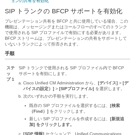
ョンの共有を有効化
SIP トランクの BFCP サポートを有効化
プレゼンテーション共有を BFCP と共に使用している場合、この
機能は、メッセージングまたはコールフローのすべてのトランク
で使用される SIP プロファイルで有効にする必要があります。
BFCP ストリームは、プレゼンテーションの共有をサポートして
いないトランクによって拒否されます。
手順
ステ
SIP トランクで使用される SIP プロファイル内で BFCP
ッ
サポートを有効にします。
プ 1
Cisco Unified CM Administration から、
[デバイス]
>
[デ
バイスの設定）]
>
[SIPプロファイル]
を選択します。
次のいずれかの手順を実行します。
既存の SIP プロファイルを選択するには、
[検索
（Find）]
をクリックします。
新しい SIP プロファイルを作成するには、
[新規追
加] をクリックします。
[SDP 情報]
セクションで、Unified Communications