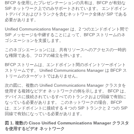
BFCP を使用したプレゼンテーションの共有は、BFCP が有効な
SIP ネットワーク上でのみサポートされています。 エンドポイン
トデバイスおよびトランクを含むネットワーク全体が SIP である
必要があります。
Unified Communications Manager は、2 つのエンドポイント間で
SIP メッセージを中継することによって、BFCP ストリームのネ
ゴシエーションを支援します。
このネゴシエーションには、共有リソースへのアクセスの一時的
な権限である、フロアの確立を伴います。
BFCP ストリームは、エンドポイント間のポイントツーポイント
ストリームです。 Unified Communications Manager は BFCP ス
トリームのターゲットではありません。
次の図に、複数の Unified Communications Manager クラスタを
使用する複雑なビデオ ネットワークの例を示します。 BFCP は、
デバイスに接続されているすべてのトランクおよび回線で有効に
なっている必要があります。 このネットワークの場合、BFCP
は、エンドポイントに接続する 4 つの SIP トランクと 2 つの SIP
回線で有効になっている必要があります。
図 1.
複数の Cisco Unified Communications Manager クラスタ
を使用するビデオ ネットワーク