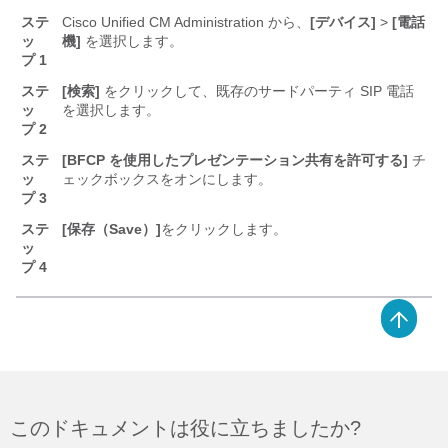
ステ
Cisco Unified CM Administration から、
[デバイス]
>
[電話
ッ
機]
を選択します。
プ 1
ステ
[検索]
をクリックして、既存のサードパーティ SIP 電話
ッ
を選択します。
プ 2
ステ
[BFCP を使用したプレゼンテーション共有を許可する]
チ
ッ
ェックボックスをオンにします。
プ 3
ステ
[保存（Save）]
をクリックします。
ッ
プ 4
このドキュメントは役に立ちましたか?