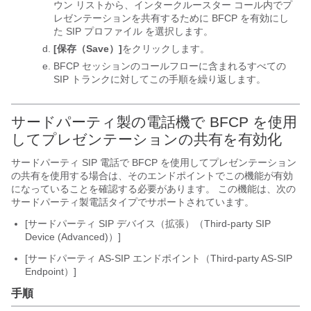
ウン リストから、インタークルースター コール内でプ
レゼンテーションを共有するために BFCP を有効にし
た SIP プロファイル を選択します。
[保存（Save）]
をクリックします。
BFCP セッションのコールフローに含まれるすべての
SIP トランクに対してこの手順を繰り返します。
サードパーティ製の電話機で BFCP を使用
してプレゼンテーションの共有を有効化
サードパーティ SIP 電話で BFCP を使用してプレゼンテーション
の共有を使用する場合は、そのエンドポイントでこの機能が有効
になっていることを確認する必要があります。 この機能は、次の
サードパーティ製電話タイプでサポートされています。
[サードパーティ SIP デバイス（拡張）（Third-party SIP
Device (Advanced)）]
[サードパーティ AS-SIP エンドポイント（Third-party AS-SIP
Endpoint）]
手順