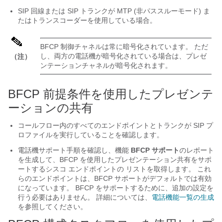
SIP 回線または SIP トランクが MTP (非パススルーモード) ま
たはトランスコーダーを使用している場合。
BFCP 制御チャネルは常に暗号化されています。 ただ
し、両方の電話機が暗号化されている場合は、プレゼ
（注）
ンテーションチャネルが暗号化されます。
BFCP 前提条件を使用したプレゼンテ
ーションの共有
コールフロー内のすべてのエンドポイントとトランクが SIP プ
ロファイルを実行していることを確認します。
電話機サポート手順を確認し、機能
BFCP サポート
のレポート
を生成して、BFCP を使用したプレゼンテーション共有をサポ
ートするシスコ エンドポイントの リストを取得します。 これ
らのエンドポイントは、BFCP サポートがデフォルトでは有効
になっています。 BFCP をサポートするために、追加の設定を
行う必要はありません。 詳細については、
電話機能一覧の生成
を参照してください。