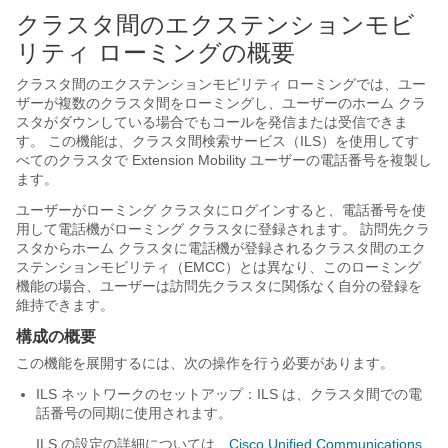
クラスタ間のエクステンションモビ
リティ ローミングの概要
クラスタ間のエクステンションモビリティ ローミングでは、ユー
ザーが複数のクラスタ間をローミングし、ユーザーのホーム クラ
スタがダウンしている場合でもコールを発信または受信できま
す。 この機能は、クラスタ間検索サービス（ILS）を使用してす
べてのクラスタで Extension Mobility ユーザーの電話番号を複製し
ます。
ユーザーがローミング クラスタにログインすると、電話番号を使
用して電話機がローミング クラスタに登録されます。 訪問先クラ
スタからホーム クラスタに電話機が登録されるクラスタ間のエク
ステンションモビリティ（EMCC）とは異なり、このローミング
機能の場合、ユーザーは訪問先クラスタに関係なく自分の登録を
維持できます。
構成の概要
この機能を展開するには、次の操作を行う必要があります。
ILS ネットワークのセットアップ：ILS は、クラスタ間での電
話番号の同期に使用されます。
ILS の設定の詳細については、
Cisco Unified Communications