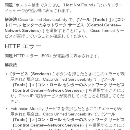
問題
"ホストを検出できません（Host Not Found）"
というエラー
メッセージが電話機に表示されます。
解決法
Cisco Unified Serviceability で、
[ツール（Tools）]
>
[コン
トロール センターのネットワーク サービス（Control Center—
Network Services）]
を選択することにより、Cisco Tomcat サー
ビスが実行していることを確認してください。
HTTP エラー
問題
HTTP エラー（503）が電話機に表示されます。
解決法
[サービス（Services）]
ボタンを押したときにこのエラーが表
示された場合は、Cisco Unified Serviceability で、
[ツール
（Tools）]
>
[コントロール センターのネットワーク サービス
（Control Center—Network Services）]
を選択することによ
り、Cisco IP 電話サービスが実行していることを確認してくだ
さい。
Extension Mobility サービスを選択したときにこのエラーが表
示された場合は、Cisco Unified Serviceability で、
[ツール
（Tools）]
>
[コントロール センターのネットワーク サービス
（Control Center—Network Services）]
を選択することによ