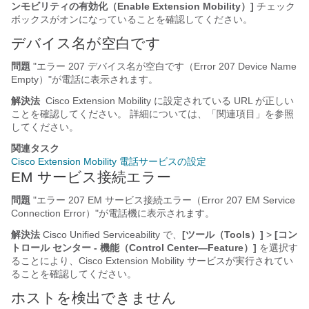
ンモビリティの有効化（Enable Extension Mobility）]
チェック
ボックスがオンになっていることを確認してください。
デバイス名が空白です
問題
"エラー 207 デバイス名が空白です（Error 207 Device Name
Empty）"
が電話に表示されます。
解決法
Cisco Extension Mobility に設定されている URL が正しい
ことを確認してください。 詳細については、「関連項目」を参照
してください。
関連タスク
Cisco Extension Mobility 電話サービスの設定
EM サービス接続エラー
問題
"エラー 207 EM サービス接続エラー（Error 207 EM Service
Connection Error）"
が電話機に表示されます。
解決法
Cisco Unified Serviceability で、
[ツール（Tools）]
>
[コン
トロール センター - 機能（Control Center—Feature）]
を選択す
ることにより、Cisco Extension Mobility サービスが実行されてい
ることを確認してください。
ホストを検出できません