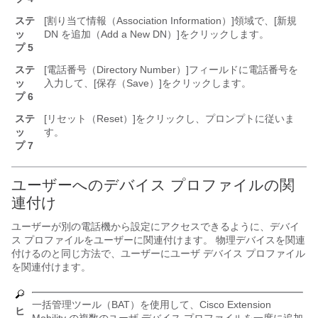
ステ
[割り当て情報（Association Information）]
領域で、[新規
ッ
DN を追加（Add a New DN）]
をクリックします。
プ 5
ステ
[電話番号（Directory Number）]
フィールドに電話番号を
ッ
入力して、[保存（Save）]
をクリックします。
プ 6
ステ
[リセット（Reset）]
をクリックし、プロンプトに従いま
ッ
す。
プ 7
ユーザーへのデバイス プロファイルの関
連付け
ユーザーが別の電話機から設定にアクセスできるように、デバイ
ス プロファイルをユーザーに関連付けます。 物理デバイスを関連
付けるのと同じ方法で、ユーザーにユーザ デバイス プロファイル
を関連付けます。
一括管理ツール（BAT）を使用して、Cisco Extension
ヒ