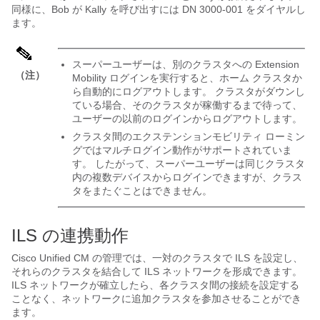
同様に、Bob が Kally を呼び出すには DN 3000-001 をダイヤルし
ます。
スーパーユーザーは、別のクラスタへの Extension
（注）
Mobility ログインを実行すると、ホーム クラスタか
ら自動的にログアウトします。 クラスタがダウンし
ている場合、そのクラスタが稼働するまで待って、
ユーザーの以前のログインからログアウトします。
クラスタ間のエクステンションモビリティ ローミン
グではマルチログイン動作がサポートされていま
す。 したがって、スーパーユーザーは同じクラスタ
内の複数デバイスからログインできますが、クラス
タをまたぐことはできません。
ILS の連携動作
Cisco Unified CM の管理では、一対のクラスタで ILS を設定し、
それらのクラスタを結合して ILS ネットワークを形成できます。
ILS ネットワークが確立したら、各クラスタ間の接続を設定する
ことなく、ネットワークに追加クラスタを参加させることができ
ます。