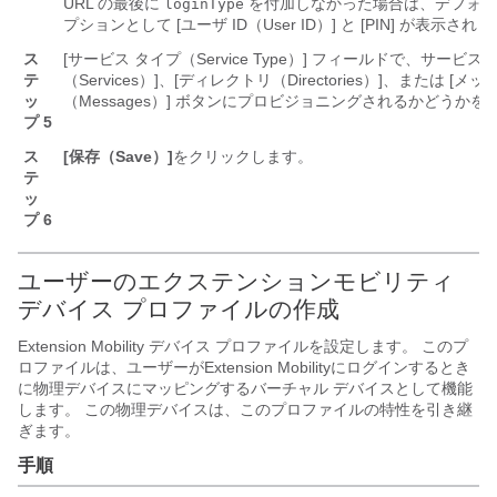
URL の最後に
を付加しなかった場合は、デフォル
loginType
プションとして [ユーザ ID（User ID）] と [PIN] が表示され
ス
[サービス タイプ（Service Type）] フィールドで、サービス
テ
（Services）]、[ディレクトリ（Directories）]、または [メ
ッ
（Messages）] ボタンにプロビジョニングされるかどうか
プ 5
ス
[保存（Save）]
をクリックします。
テ
ッ
プ 6
ユーザーのエクステンションモビリティ
デバイス プロファイルの作成
Extension Mobility デバイス プロファイルを設定します。 このプ
ロファイルは、ユーザーがExtension Mobilityにログインするとき
に物理デバイスにマッピングするバーチャル デバイスとして機能
します。 この物理デバイスは、このプロファイルの特性を引き継
ぎます。
手順