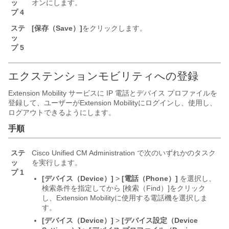
ッ
オンにします。
プ 4
ステ
[保存（Save）]
をクリックします。
ッ
プ 5
エクステンションモビリティへの登録
Extension Mobility サービスに IP 電話とデバイス プロファイルを
登録して、ユーザーがExtension Mobilityにログインし、使用し、
ログアウトできるようにします。
手順
ステ
Cisco Unified CM Administration で次のいずれかのタスク
ッ
を実行します。
プ 1
[デバイス（Device）]
>
[電話（Phone）]
を選択し、
検索条件を指定してから [検索（Find）]
をクリック
し、Extension Mobilityに使用する電話機を選択しま
す。
[デバイス（Device）]
>
[デバイス設定（Device