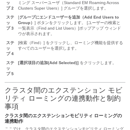
ッ
ミング スーパーユーザ（Standard EM Roaming Across
プ 2
Clusters Super Users）] グループを選択します。
ステ
[
グループにエンドユーザーを追加（Add End Users to
ッ
Group）
] ボタンをクリックします。 [ユーザーの検索と
プ 3
一覧表示（Find and List Users）]
ポップアップ ウィンド
ウが表示されます。
ステ
[検索（Find）] をクリックし、ローミング機能を提供する
ッ
すべてのユーザーを選択します。
プ 4
ステ
[選択項目の追加(Add Selected)]
をクリックします。
ッ
プ 5
クラスタ間のエクステンション モビ
リティ ローミングの連携動作と制約
事項
クラスタ間のエクステンションモビリティ ローミングの
連携動作
ここでは、クラスタ間のエクステンションモビリティ ローミング