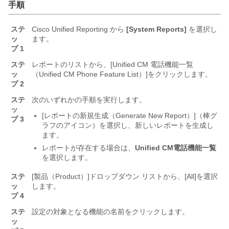
手順
ステ
Cisco Unified Reporting から
[System Reports]
を選択し
ッ
ます。
プ 1
ステ
レポートのリストから、[Unified CM 電話機能一覧
ッ
（Unified CM Phone Feature List）]
をクリックします。
プ 2
ステ
次のいずれかの手順を実行します。
ッ
[レポートの新規生成（Generate New Report）]
（棒グ
プ 3
ラフのアイコン）を選択し、新しいレポートを生成し
ます。
レポートが存在する場合は、
Unified CM電話機能一覧
を選択します。
ステ
[製品（Product）]
ドロップダウン リストから、[All]
を選択
ッ
します。
プ 4
ステ
設定の対象となる機能の名前をクリックします。
ッ