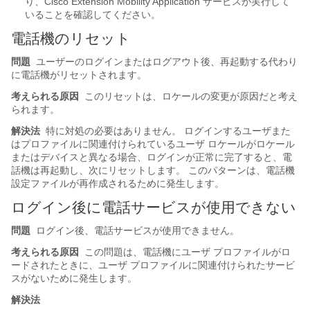
り、Cisco Extension Mobility Application サービスが実行して
いることを確認してください。
電話機のリセット
問題
ユーザーのログインまたはログアウト後、再起動する代わり
に電話機がリセットされます。
考えられる原因
このリセットは、ロケールの変更が原因だと考え
られます。
解決法
特に対処の必要はありません。 ログインするユーザまた
はプロファイルに関連付けられているユーザ ロケールがロケール
またはデバイスと異なる場合、ログインが正常に完了すると、電
話機は再起動し、次にリセットします。 このパターンは、電話機
設定ファイルが再作成されるために発生します。
ログイン後に電話サービスが使用できない
問題
ログイン後、電話サービスが使用できません。
考えられる原因
この問題は、電話機にユーザ プロファイルがロ
ードされたときに、ユーザ プロファイルに関連付けられたサービ
スがないために発生します。
解決法