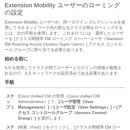
Extension Mobility ユーザーのローミング
の設定
Extension Mobility ユーザーが、同一ログイン クレデンシャルを使
用して ILS ネットワーク内の異なるクラスタ間をローミングする
には、次の手順を使用します。 これを行うには、選択したユーザ
ーを [クラスタ間標準 EM ローミング スーパーユーザ（Standard
EM Roaming Across Clusters Super Users）] アクセス コントロ
ール グループに割り当てる必要があります。
始める前に
ILS を使用してクラスタ間でユーザーとログインの情報が複製さ
れるので、ILS ネットワークが設定済みである必要があります。
手順
ステ
[Cisco Unified CM の管理（Cisco Unified CM
ッ
Administration）] で、
[ユーザ管理（User
プ 1
Management）]
>
[ユーザ設定（User Settings）]
>
[ア
クセス コントロールグループ（Access Control
Group）]
を選択します。
ステ
[検索（Find）] をクリックし、[クラスタ間標準 EM ロー