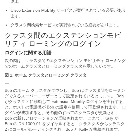
以上
Cisco Extension Mobility サービスが実行されている必要があり
ます。
クラスタ間検索サービスが実行されている必要があります。
クラスタ間のエクステンションモビ
リティ ローミングのログイン
ログインに関する用語
次の図は、クラスタ間のエクステンション モビリティ ローミング
でのホームクラスタとローミングクラスタを示しています。
図 1.
ホーム クラスタとローミング クラスタ
Bob のホーム クラスタがダウンし、Bob はクラスタ間をローミン
グできるスーパーユーザーとして設定されているとします。 Bob
がクラスタ 2 に移動して Extension Mobility ログインを実行する
と、ホストの電話機が Bob の設定を使用して再登録されます。 ロ
グインが成功すると、その他のすべてのクラスタが更新され、
Bob の新しいロケーションが反映されます。 これで、Kally が
Bob の DN 1000-01 をダイヤルすると、クラスタ 3 からクラスタ
2 にコールがルーティングされ、Bob と Kally が接続されます。