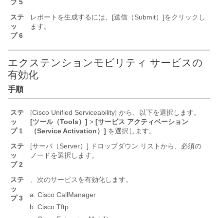
プ 5
ステ
レポートを生成するには、[送信（Submit）]
をクリックし
ッ
ます。
プ 6
エクステンションモビリティ サービスの
有効化
手順
ステ
[Cisco Unified Serviceability] から、以下を選択します。
ッ
[ツール（Tools）]
>
[サービス アクティベーション
プ 1
（Service Activation）]
を選択します。
ステ
[サーバ（Server）]
ドロップダウン リストから、
必須の
ッ
ノードを選択します。
プ 2
ステ
、次のサービスを有効化します。
ッ
Cisco CallManager
プ 3
Cisco Tftp