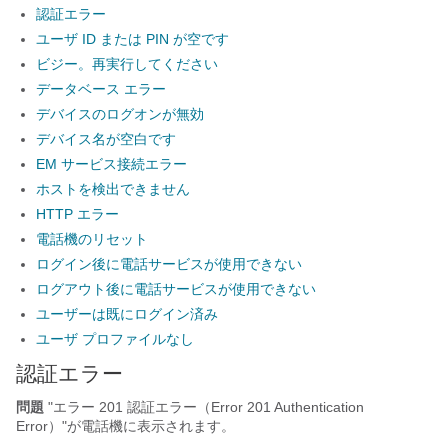
認証エラー
ユーザ ID または PIN が空です
ビジー。再実行してください
データベース エラー
デバイスのログオンが無効
デバイス名が空白です
EM サービス接続エラー
ホストを検出できません
HTTP エラー
電話機のリセット
ログイン後に電話サービスが使用できない
ログアウト後に電話サービスが使用できない
ユーザーは既にログイン済み
ユーザ プロファイルなし
認証エラー
問題
"エラー 201 認証エラー（Error 201 Authentication
Error）"
が電話機に表示されます。