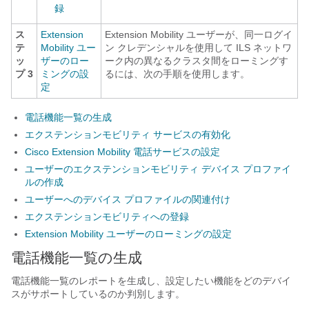
録
ス
Extension
Extension Mobility ユーザーが、同一ログイ
テ
Mobility ユー
ン クレデンシャルを使用して ILS ネットワ
ッ
ザーのロー
ーク内の異なるクラスタ間をローミングす
プ 3
ミングの設
るには、次の手順を使用します。
定
電話機能一覧の生成
エクステンションモビリティ サービスの有効化
Cisco Extension Mobility 電話サービスの設定
ユーザーのエクステンションモビリティ デバイス プロファイ
ルの作成
ユーザーへのデバイス プロファイルの関連付け
エクステンションモビリティへの登録
Extension Mobility ユーザーのローミングの設定
電話機能一覧の生成
電話機能一覧のレポートを生成し、設定したい機能をどのデバイ
スがサポートしているのか判別します。