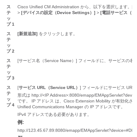
ス
Cisco Unified CM Administration から、以下を選択します。
[
テ
>
[デバイスの設定（Device Settings）]
>
[電話サービス（Phon
ッ
プ 1
ス
[新規追加]
をクリックします。
テ
ッ
プ 2
ス
[サービス名（Service Name）]
フィールドに、サービスの名
テ
ッ
プ 3
ス
[
サービス URL（Service URL）
] フィールドにサービス UR
テ
形式は
http://<IP Address>:8080/emapp/EMAppServlet?dev
ッ
です。
IP アドレス
は、Cisco Extension Mobility が有
プ 4
Unified Communications Manager
の IP アドレスです。
IPv4 アドレスである必要があります。
例:
http://123.45.67.89:8080/emapp/EMAppServlet?device=#D