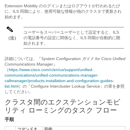
Extension Mobility のログインまたはログアウトが行われるたび
に、ILS 同期により、使用可能な情報が他のクラスタで更新され
始めます。
ユーザーをスーパーユーザーとして設定すると、ILS
の電話番号の設定に関係なく、ILS 同期が自動的に開
（注）
始されます。
詳細については、『
System Configuration ガイド for Cisco Unified
Communications Manager
』
（
https://www.cisco.com/c/en/us/support/unified-
communications/unified-communications-manager-
callmanager/products-installation-and-configuration-guides-
list.html
）の「Configure Intercluster Lookup Service」の章を参照
してください。
クラスタ間のエクステンションモビ
リティ ローミングのタスク フロー
手順
コマンドま
目的