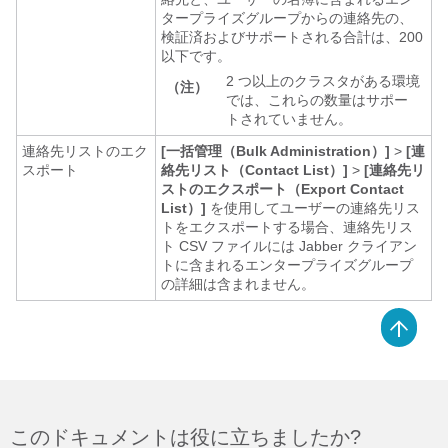
タープライズグループからの連絡先の、
検証済およびサポートされる合計は、200
以下です。
2 つ以上のクラスタがある環境
（注）
では、これらの数量はサポー
トされていません。
連絡先リストのエク
[一括管理（Bulk Administration）]
>
[連
スポート
絡先リスト（Contact List）]
>
[連絡先リ
ストのエクスポート（Export Contact
List）]
を使用してユーザーの連絡先リス
トをエクスポートする場合、連絡先リス
ト CSV ファイルには Jabber クライアン
トに含まれるエンタープライズグループ
の詳細は含まれません。
このドキュメントは役に立ちましたか?