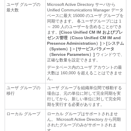
ユーザ グループの
Microsoft Active Directory サーバから
最大数
Unified Communications Manager データ
ベースに最大 15000 のユーザ グループを
同期できます。
各ユーザグループには 1
～ 200 人のユーザーを含めることができ
ます。
[Cisco Unified CM IM およびプレ
ゼンス管理（Cisco Unified CM IM and
Presence Administration）]
>
[システム
（System）]
>
[サービスパラメータ
（Service Parameters）]
ウィンドウで、
正確な数量を設定できます。
データベース内のユーザ アカウントの最
大数は 160,000 を超えることはできませ
ん。
ユーザ グループの
ユーザ グループを組織単位間で移動する
移行
場合は、元の単位に対して完全同期を実
行してから、新しい単位に対して完全同
期を実行する必要があります。
ローカル グループ
ローカル グループはサポートされませ
ん。 Microsoft Active Directory から同期
されたグループのみがサポートされま
す。