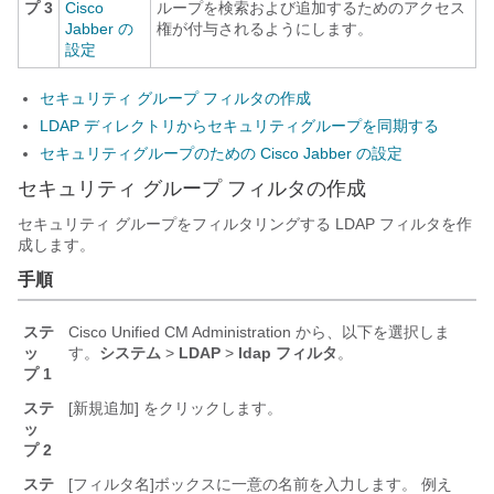
プ 3
Cisco
ループを検索および追加するためのアクセス
Jabber の
権が付与されるようにします。
設定
セキュリティ グループ フィルタの作成
LDAP ディレクトリからセキュリティグループを同期する
セキュリティグループのための Cisco Jabber の設定
セキュリティ グループ フィルタの作成
セキュリティ グループをフィルタリングする LDAP フィルタを作
成します。
手順
ステ
Cisco Unified CM Administration から、以下を選択しま
ッ
す。
システム
>
LDAP
>
ldap フィルタ
。
プ 1
ステ
[新規追加] をクリックします。
ッ
プ 2
ステ
[フィルタ名]
ボックスに一意の名前を入力します。 例え