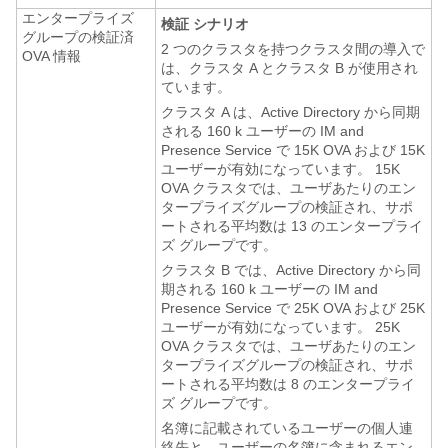
エンタープライズ
検証 シナリオ
グループの検証済
2 つのクラスタを持つクラスタ間の導入で
OVA 情報
は、クラスタ A とクラスタ B が使用され
ています。
クラスタ A は、Active Directory から同期
される 160 k ユーザーの IM and
Presence Service で 15K OVA および 15K
ユーザーが有効になっています。 15K
OVA クラスタでは、ユーザあたりのエン
タープライズグループの検証され、サポ
ートされる平均数は 13 のエンタープライ
ズ グループです。
クラスタ B では、Active Directory から同
期される 160 k ユーザーの IM and
Presence Service で 25K OVA および 25K
ユーザーが有効になっています。 25K
OVA クラスタでは、ユーザあたりのエン
タープライズグループの検証され、サポ
ートされる平均数は 8 のエンタープライ
ズ グループです。
名簿に記載されているユーザーの個人連
絡先と、ユーザーの名簿に含まれるエン