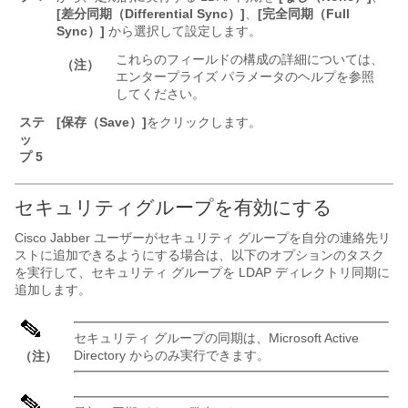
[差分同期（Differential Sync）]
、
[完全同期（Full
Sync）]
から選択して設定します。
これらのフィールドの構成の詳細については、
（注）
エンタープライズ パラメータのヘルプを参照
してください。
ステ
[保存（Save）]
をクリックします。
ッ
プ 5
セキュリティグループを有効にする
Cisco Jabber ユーザーがセキュリティ グループを自分の連絡先リ
ストに追加できるようにする場合は、以下のオプションのタスク
を実行して、セキュリティ グループを LDAP ディレクトリ同期に
追加します。
セキュリティ グループの同期は、Microsoft Active
Directory からのみ実行できます。
（注）