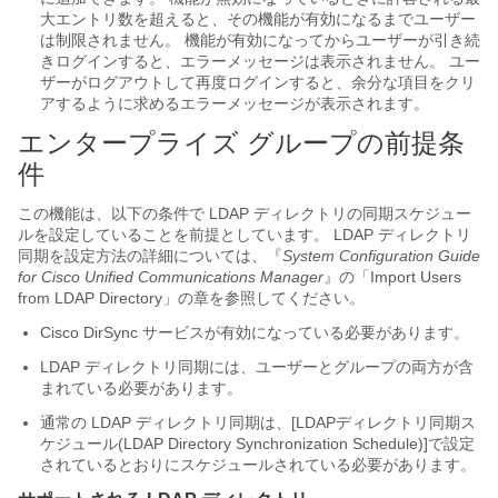
大エントリ数を超えると、その機能が有効になるまでユーザー
は制限されません。 機能が有効になってからユーザーが引き続
きログインすると、エラーメッセージは表示されません。 ユー
ザーがログアウトして再度ログインすると、余分な項目をクリ
アするように求めるエラーメッセージが表示されます。
エンタープライズ グループの前提条
件
この機能は、以下の条件で LDAP ディレクトリの同期スケジュー
ルを設定していることを前提としています。 LDAP ディレクトリ
同期を設定方法の詳細については、『
System Configuration Guide
for Cisco Unified Communications Manager
』の「Import Users
from LDAP Directory」の章を参照してください。
Cisco DirSync サービスが有効になっている必要があります。
LDAP ディレクトリ同期には、ユーザーとグループの両方が含
まれている必要があります。
通常の LDAP ディレクトリ同期は、[LDAPディレクトリ同期ス
ケジュール(LDAP Directory Synchronization Schedule)]
で設定
されているとおりにスケジュールされている必要があります。