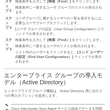
ステ
検索条件を入力して
[検索（Find）]
をクリックします。
ッ
検索条件に一致するユーザ グループのリストが表示され
プ 2
ます。
ステ
ユーザグループに属するユーザーの一覧を表示するには、
ッ
必要なユーザグループをクリックします。
プ 3
[ユーザ グループの設定（User Group Configuration）] ウ
ィンドウが表示されます。
ステ
検索条件を入力して
[検索（Find）]
をクリックします。
ッ
検索条件に一致するユーザのリストが表示されます。
プ 4
リスト内のユーザーをクリックすると、
[エンド ユーザー
の設定（End User Configuration）]
ウィンドウが表示
されます。
エンタープライス グループの導入モ
デル
（Active Directory）
エンタープライズ グループ機能は、Active Directory 用に次の 2
つの導入オプションを提供します。
Cisco Intercluster Sync Agent サービス経由でデータを同期