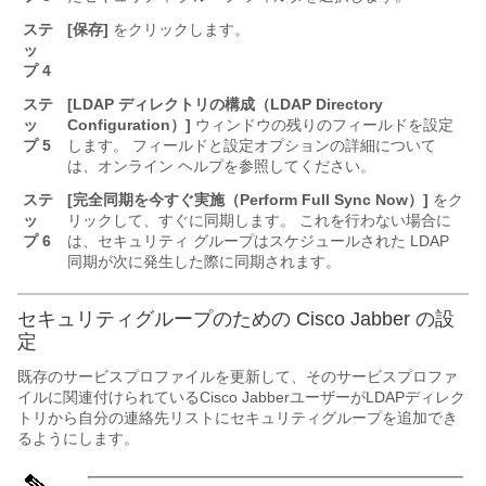
ステ
[保存]
をクリックします。
ッ
プ 4
ステ
[LDAP ディレクトリの構成（LDAP Directory
ッ
Configuration）]
ウィンドウの残りのフィールドを設定
プ 5
します。
フィールドと設定オプションの詳細について
は、オンライン ヘルプを参照してください。
ステ
[完全同期を今すぐ実施（Perform Full Sync Now）]
をク
ッ
リックして、すぐに同期します。 これを行わない場合に
プ 6
は、セキュリティ グループはスケジュールされた LDAP
同期が次に発生した際に同期されます。
セキュリティグループのための Cisco Jabber の設
定
既存のサービスプロファイルを更新して、そのサービスプロファ
イルに関連付けられているCisco JabberユーザーがLDAPディレク
トリから自分の連絡先リストにセキュリティグループを追加でき
るようにします。