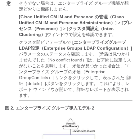
そうでない場合は、エンタープライズ グループ機能が想
意
定どおりに機能しません。
[Cisco Unified CM IM and Presence の管理（Cisco
Unified CM IM and Presence Administration）]
>
[プレ
ゼンス（Presence）]
>
[クラスタ間設定（Inter-
Clustering）]
ウィンドウで設定を確認できます。
クラスタ間ピアテーブルで
[エンタープライズグループ
LDAP設定（Enterprise Groups LDAP Configuration）]
パラメータのステータスを確認します。 [矛盾は見つかり
ませんでした（No conflict found）]
は、ピア間に設定ミス
がないことを意味します。 矛盾が見つかった場合は、[エ
ンタープライズ グループの矛盾（Enterprise
GroupConflicts）] リンクをクリックして、表示された [詳
細（details）]
ボタンをクリックします。 これにより、レ
ポート ウィンドウが開いて、詳細なレポートが表示され
ます。
図 2.
エンタープライズ グループ導入モデル 2