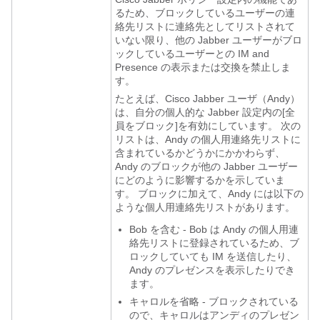
るため、ブロックしているユーザーの連
絡先リストに連絡先としてリストされて
いない限り、他の Jabber ユーザーがブロ
ックしているユーザーとの IM and
Presence の表示または交換を禁止しま
す。
たとえば、Cisco Jabber ユーザ（Andy）
は、自分の個人的な Jabber 設定内の[全
員をブロック]を有効にしています。 次の
リストは、Andy の個人用連絡先リストに
含まれているかどうかにかかわらず、
Andy のブロックが他の Jabber ユーザー
にどのように影響するかを示していま
す。 ブロックに加えて、Andy には以下の
ような個人用連絡先リストがあります。
Bob を含む - Bob は Andy の個人用連
絡先リストに登録されているため、ブ
ロックしていても IM を送信したり、
Andy のプレゼンスを表示したりでき
ます。
キャロルを省略 - ブロックされている
ので、キャロルはアンディのプレゼン