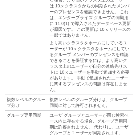
る場合、より高いクラスタ上のユーザー
は 10.x クラスタからの同期されたメンバ
ーのプレゼンスを確認できません。 これ
は、エンタープライズ グループの同期用
に 11.0(1) で導入されたデータベース更新
が原因です。 この更新は 10.x リリースの
一部ではありません。
より高いクラスタをホームにしているユ
ーザーが 10.x クラスタをホームにしてい
るグループ メンバーのプレゼンスを確認
できることを保証するには、より高いク
ラスタ上のユーザーが自分の連絡先リス
トに 10.x ユーザーを手動で追加する必要
があります。 手動で追加されたユーザー
に関するプレゼンスの問題は存在しませ
ん。
複数レベルのグルー
複数レベルのグループ分けは、グループ
プ分け
同期に対して許可されません。
グループ専用同期
ユーザ グループとユーザーが同じ検索ベ
ース内に存在する場合、グループ専用同
期は許容されません。 代わりに、ユーザ
グループとユーザーが同期されます。