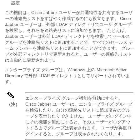
設定
この機能は、Cisco Jabber ユーザーが共通特性を共有するユーザ
ーの連絡先リストをすばやく作成するのにも役立ちます。 Cisco
Jabber ユーザーは、外部 LDAP ディレクトリでユーザ グループ
を検索し、それらを連絡先リストに追加できます。 たとえば、
Jabber ユーザーは外部 LDAP ディレクトリを検索してセールス
グループを連絡先リストに追加することで、すべてのセールス チ
ーム メンバーを連絡先リストに追加することができます。 グルー
プが外部ディレクトリで更新されると、ユーザーの連絡先リスト
は自動的に更新されます。
エンタープライズ グループは、Windows 上の Microsoft Active
Directory で外部 LDAP ディレクトリとしてサポートされていま
す。
エンタープライズ グループ機能を無効にすると、
Cisco Jabber ユーザーは、エンタープライズ グループ
（注）
を検索したり、自分の連絡先リストに追加済みのグル
ープを表示したりできません。 ユーザーがログイン中
にその機能を無効にすると、そのユーザーがログアウ
トするまでグループは表示されます。 ユーザが再度ロ
グインすると、グループは表示されなくなります。