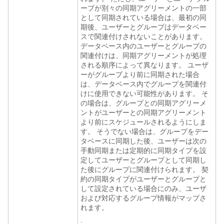
ープが別々の同期アグリーメントの一部
として同期されている場合は、最初の同
期後、ユーザーとグループはデータベー
スで関連付けされないことがあります。
データベース内のユーザーとグループの
関連付けは、同期アグリーメントが処理
される順序によって異なります。 ユーザ
ーがグループより前に同期された場合
は、データベース内でグループを関連付
けに使用できない可能性があります。 そ
の場合は、グループとの同期アグリーメ
ントがユーザーとの同期アグリーメント
より前にスケジュールされるようにしま
す。 そうでない場合は、グループをデー
タベースに同期した後、ユーザーは次の
手動同期または定期的に同期タイプを設
定してユーザーとグループとして同期し
た後にグループに関連付けられます。 契
約の同期タイプがユーザーとグループと
して設定されている場合にのみ、ユーザ
および対応するグループ情報がマップさ
れます。
.