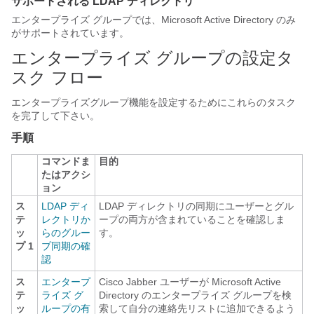
サポートされる LDAP ディレクトリ
エンタープライズ グループでは、Microsoft Active Directory のみ
がサポートされています。
エンタープライズ グループの設定タ
スク フロー
エンタープライズグループ機能を設定するためにこれらのタスク
を完了して下さい。
手順
コマンドま
目的
たはアクシ
ョン
ス
LDAP ディ
LDAP ディレクトリの同期にユーザーとグル
テ
レクトリか
ープの両方が含まれていることを確認しま
ッ
らのグルー
す。
プ 1
プ同期の確
認
ス
エンタープ
Cisco Jabber ユーザーが Microsoft Active
テ
ライズ グ
Directory のエンタープライズ グループを検
ッ
ループの有
索して自分の連絡先リストに追加できるよう