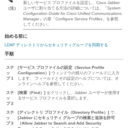
新しいサービス プロファイルを設定し、Cisco Jabber
ユーザに割り当てる方法の詳細については、『
System
（注）
Configuration Guide for Cisco Unified Communications
Manager
』の章「Configure Service Profiles」を参照
してください。
始める前に
LDAP ディレクトリからセキュリティグループを同期する
手順
ステ
[サービス プロファイルの設定（Service Profile
ッ
Configuration）]
ウィンドウの残りのフィールドに入力
プ 1
します。 フィールドとその設定のヘルプについては、オ
ンラインヘルプを参照してください。
ステ
[検索（Find）]
をクリックし、Jabber ユーザーが使用す
ッ
るサービス プロファイルを選択します。
プ 2
ステ
[ディレクトリ プロファイル（Directory Profile）]
で、
ッ
[Jabber にセキュリティ グループの検索と追加を許可
プ 3
（Allow Jabber to Search and Add Security