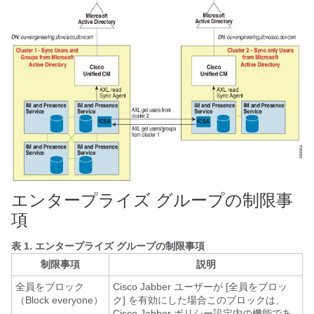
エンタープライズ グループの制限事
項
表 1.
エンタープライズ グループの制限事項
制限事項
説明
全員をブロック
Cisco Jabber ユーザーが [全員をブロッ
（Block everyone）
ク] を有効にした場合このブロックは、
Cisco Jabber ポリシー設定内の機能であ