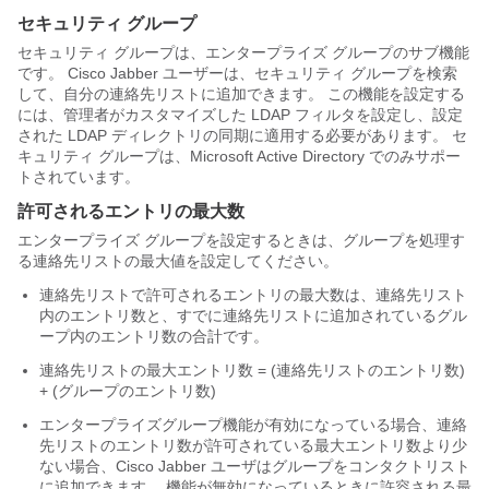
セキュリティ グループ
セキュリティ グループは、エンタープライズ グループのサブ機能
です。 Cisco Jabber ユーザーは、セキュリティ グループを検索
して、自分の連絡先リストに追加できます。 この機能を設定する
には、管理者がカスタマイズした LDAP フィルタを設定し、設定
された LDAP ディレクトリの同期に適用する必要があります。 セ
キュリティ グループは、Microsoft Active Directory でのみサポー
トされています。
許可されるエントリの最大数
エンタープライズ グループを設定するときは、グループを処理す
る連絡先リストの最大値を設定してください。
連絡先リストで許可されるエントリの最大数は、連絡先リスト
内のエントリ数と、すでに連絡先リストに追加されているグル
ープ内のエントリ数の合計です。
連絡先リストの最大エントリ数 = (連絡先リストのエントリ数)
+ (グループのエントリ数)
エンタープライズグループ機能が有効になっている場合、連絡
先リストのエントリ数が許可されている最大エントリ数より少
ない場合、Cisco Jabber ユーザはグループをコンタクトリスト
に追加できます。 機能が無効になっているときに許容される最