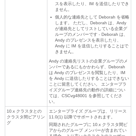
スを表示したり、IM を送信したりでき
ません。
個人的な連絡先として Deborah を省略
します。 ただし、Deborah は、Andy
が連絡先としてリストしている企業グ
ループのメンバーです - Deborah は、
Andy のプレゼンスを表示したり、
Andy に IM を送信したりすることはで
きません。
Andy の連絡先リストの企業グループのメ
ンバーであるにもかかわらず、Deborah
は Andy のプレゼンスを閲覧したり、IM
を Andy に送信したりすることはできない
ことに留意してください。 エンタープラ
イズグループ連絡先の動作の詳細につい
ては、CSCvg48001 を参照してくださ
い。
10.x クラスタとの
エンタープライズ グループは、リリース
クラスタ間ピアリン
11.0(1) 以降でサポートされます。
グ
同期されたグループに 10.x クラスタ間ピ
アからのグループ メンバーが含まれてい