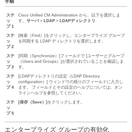
手順
ステ
Cisco Unified CM Administration から、以下を選択しま
ッ
す。
サーバ
>
LDAP
>
LDAPディレクトリ
プ 1
ステ
[検索（Find）]
をクリックし、エンタープライズ グループ
ッ
を同期する LDAP ディレクトリを選択します。
プ 2
ステ
[同期（Synchronize）]
フィールドで [ユーザーとグループ
ッ
（Users and Groups）]
が選択されていることを確認しま
プ 3
す。
ステ
[LDAPディレクトリの設定（LDAP Directory
ッ
configuration）] ウィンドウの残りのフィールドに入力し
プ 4
ます。 フィールドとその設定のヘルプについては、オン
ラインヘルプを参照してください。
ステ
[保存（Save）]
をクリックします。
ッ
プ 5
エンタープライズ グループの有効化