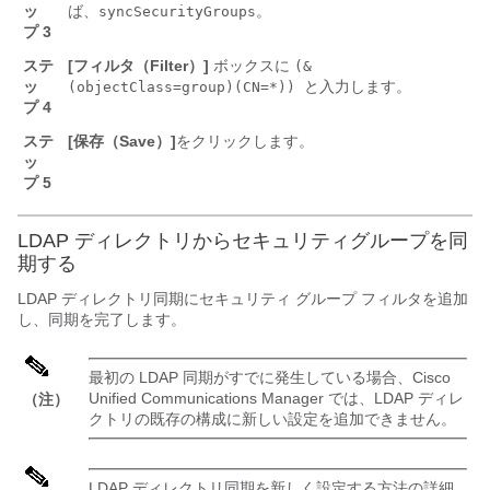
ッ
ば、
。
syncSecurityGroups
プ 3
ステ
[フィルタ（Filter）]
ボックスに
(&
ッ
と入力します。
(objectClass=group)(CN=*))
プ 4
ステ
[保存（Save）]
をクリックします。
ッ
プ 5
LDAP ディレクトリからセキュリティグループを同
期する
LDAP ディレクトリ同期にセキュリティ グループ フィルタを追加
し、同期を完了します。
最初の LDAP 同期がすでに発生している場合、Cisco
Unified Communications Manager では、LDAP ディレ
（注）
クトリの既存の構成に新しい設定を追加できません。
LDAP ディレクトリ同期を新しく設定する方法の詳細