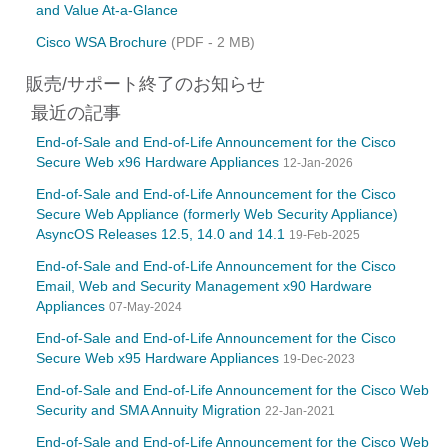
and Value At-a-Glance
Cisco WSA Brochure
(PDF - 2 MB)
販売/サポート終了のお知らせ
最近の記事
End-of-Sale and End-of-Life Announcement for the Cisco
Secure Web x96 Hardware Appliances
12-Jan-2026
End-of-Sale and End-of-Life Announcement for the Cisco
Secure Web Appliance (formerly Web Security Appliance)
AsyncOS Releases 12.5, 14.0 and 14.1
19-Feb-2025
End-of-Sale and End-of-Life Announcement for the Cisco
Email, Web and Security Management x90 Hardware
Appliances
07-May-2024
End-of-Sale and End-of-Life Announcement for the Cisco
Secure Web x95 Hardware Appliances
19-Dec-2023
End-of-Sale and End-of-Life Announcement for the Cisco Web
Security and SMA Annuity Migration
22-Jan-2021
End-of-Sale and End-of-Life Announcement for the Cisco Web