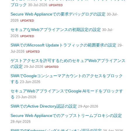
ブロック
30-Jul-2026
UPDATED
Secure Web Applianceでの要求デバッグログの設定
30-Jul-
2026
UPDATED
セキュアなWebアプライアンスの初期設定の設定
30-Jul-
2026
UPDATED
SWAでのMicrosoft Updateトラフィックの範囲要求の設定
29-
Jul-2026
UPDATED
ゲストアクセスを許可するためのセキュアWebアプライアンス
の設定
29-Jul-2026
UPDATED
SWAでGoogleコンシューマアカウントのアクセスをブロック
する
23-Jun-2026
セキュアWebアプライアンスでGoogle AIモードをブロックす
る
23-Jun-2026
SWAでのActive Directory認証の設定
29-Apr-2026
Secure Web Applianceでのアップストリームプロキシの設定
28-Apr-2026
SWAでのKerberosシングルサインオン認証の設定