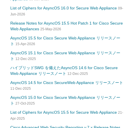
List of Ciphers for AsyncOS 16.0 for Secure Web Appliance
09-
Jun-2026
Release Notes for AsyncOS 15.5 Hot Patch 1 for Cisco Secure
Web Appliances
25-May-2026
AsyncOS 15.5 for Cisco Secure Web Appliance リリースノー
ト
15-Apr-2026
AsyncOS 15.1 for Cisco Secure Web Appliance リリースノー
ト
12-Dec-2025
ハイブリッドSWG を備えたAsyncOS 14.6 for Cisco Secure
Web Appliance リリースノート
12-Dec-2025
AsyncOS 14.5 for Cisco SecureWeb Appliance リリースノート
11-Dec-2025
AsyncOS 15.0 for Cisco Secure Web Appliance リリースノー
ト
27-Oct-2025
List of Ciphers for AsyncOS 15.5 for Secure Web Appliance
21-
Apr-2025
Cisco Advanced Web Security Reporting v.7.x Release Notes