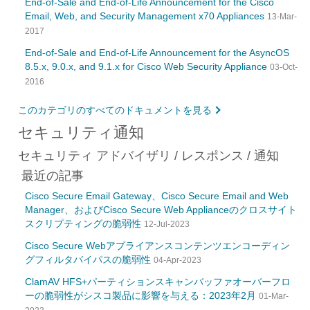
End-of-Sale and End-of-Life Announcement for the Cisco
Email, Web, and Security Management x70 Appliances
13-Mar-
2017
End-of-Sale and End-of-Life Announcement for the AsyncOS
8.5.x, 9.0.x, and 9.1.x for Cisco Web Security Appliance
03-Oct-
2016
このカテゴリのすべてのドキュメントを見る
セキュリティ通知
セキュリティ アドバイザリ / レスポンス / 通知
最近の記事
Cisco Secure Email Gateway、Cisco Secure Email and Web
Manager、およびCisco Secure Web Applianceのクロスサイト
スクリプティングの脆弱性
12-Jul-2023
Cisco Secure Webアプライアンスコンテンツエンコーディン
グフィルタバイパスの脆弱性
04-Apr-2023
ClamAV HFS+パーティションスキャンバッファオーバーフロ
ーの脆弱性がシスコ製品に影響を与える：2023年2月
01-Mar-