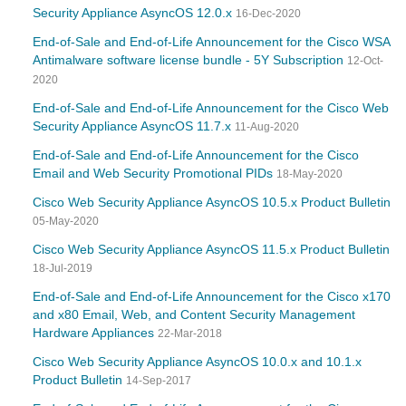
Security Appliance AsyncOS 12.0.x
16-Dec-2020
End-of-Sale and End-of-Life Announcement for the Cisco WSA
Antimalware software license bundle - 5Y Subscription
12-Oct-
2020
End-of-Sale and End-of-Life Announcement for the Cisco Web
Security Appliance AsyncOS 11.7.x
11-Aug-2020
End-of-Sale and End-of-Life Announcement for the Cisco
Email and Web Security Promotional PIDs
18-May-2020
Cisco Web Security Appliance AsyncOS 10.5.x Product Bulletin
05-May-2020
Cisco Web Security Appliance AsyncOS 11.5.x Product Bulletin
18-Jul-2019
End-of-Sale and End-of-Life Announcement for the Cisco x170
and x80 Email, Web, and Content Security Management
Hardware Appliances
22-Mar-2018
Cisco Web Security Appliance AsyncOS 10.0.x and 10.1.x
Product Bulletin
14-Sep-2017