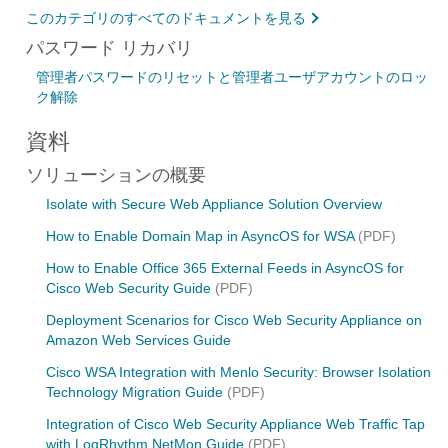
このカテゴリのすべてのドキュメントを見る
パスワード リカバリ
管理者パスワードのリセットと管理者ユーザアカウントのロッ
ク解除
資料
ソリューションの概要
Isolate with Secure Web Appliance Solution Overview
How to Enable Domain Map in AsyncOS for WSA
(PDF)
How to Enable Office 365 External Feeds in AsyncOS for
Cisco Web Security Guide
(PDF)
Deployment Scenarios for Cisco Web Security Appliance on
Amazon Web Services Guide
Cisco WSA Integration with Menlo Security: Browser Isolation
Technology Migration Guide
(PDF)
Integration of Cisco Web Security Appliance Web Traffic Tap
with LogRhythm NetMon Guide
(PDF)