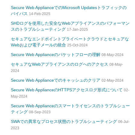
Secure Web ApplianceでのMicrosoft Updatesトラフィックの
バイパス
14-Feb-2025
SHDログを使用した安全なWebアプライアンスのパフォーマン
スのトラブルシューティング
17-Jan-2025
セキュアなエンドポイントプライベートクラウドとセキュアな
Webおよび電子メールの統合
25-Oct-2024
Secure Web Applianceのパケットフローの理解
08-May-2024
セキュアなWebアプライアンスのログへのアクセス
08-May-
2024
Secure Web Applianceでのキャッシュのクリア
02-May-2024
Secure Web ApplianceのHTTPSアクセスログ形式について
02-
May-2024
Secure Web Applianceのスマートライセンスのトラブルシュー
ティング
08-Sep-2023
SWAでの異常なプロセス状態のトラブルシューティング
06-Jul-
2023