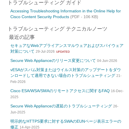
トラブルシューティング ガイド
Accessing Troubleshooting Information in the Online Help for
Cisco Content Security Products
(PDF - 106 KB)
トラブルシューティング テクニカルノーツ
最近の記事
セキュアなWebアプライアンスマルウェアおよびスパイウェア
対策について
29-Jul-2026
UPDATED
Secure Web Applianceのリリース変更について
04-Jun-2026
vESAがスパム対策またはウイルス対策のアップデートをダウ
ンロードして適用できない場合のトラブルシューティング
21-
Feb-2026
Cisco ESA/WSA/SMAのリモートアクセスに関するFAQ
16-Dec-
2025
Secure Web Applianceの遅延のトラブルシューティング
26-
Jun-2025
明示的なHTTPS要求に対するSWAのEUNページ表示エラーの
修正
14-Apr-2025