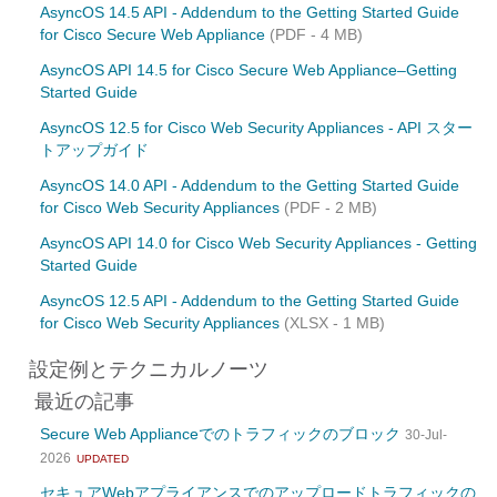
AsyncOS 14.5 API - Addendum to the Getting Started Guide
for Cisco Secure Web Appliance
(PDF - 4 MB)
AsyncOS API 14.5 for Cisco Secure Web Appliance–Getting
Started Guide
AsyncOS 12.5 for Cisco Web Security Appliances - API スター
トアップガイド
AsyncOS 14.0 API - Addendum to the Getting Started Guide
for Cisco Web Security Appliances
(PDF - 2 MB)
AsyncOS API 14.0 for Cisco Web Security Appliances - Getting
Started Guide
AsyncOS 12.5 API - Addendum to the Getting Started Guide
for Cisco Web Security Appliances
(XLSX - 1 MB)
設定例とテクニカルノーツ
最近の記事
Secure Web Applianceでのトラフィックのブロック
30-Jul-
2026
UPDATED
セキュアWebアプライアンスでのアップロードトラフィックの