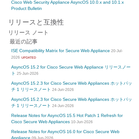
Cisco Web Security Appliance AsyncOS 10.0.x and 10.1.x
Product Bulletin
リリースと互換性
リリース ノート
最近の記事
ISE Compatibility Matrix for Secure Web Appliance
20-Jul-
2026
UPDATED
AsyncOS 15.2 for Cisco Secure Web Appliance リリースノー
ト
25-Jun-2026
AsyncOS 15.2.3 for Cisco Secure Web Appliances ホットパッ
チ 1 リリースノート
24-Jun-2026
AsyncOS 15.2.3 for Cisco Secure Web Appliances ホットパッ
チ 1 リリースノート
24-Jun-2026
Release Notes for AsyncOS 15.5 Hot Patch 1 Refresh for
Cisco Secure Web Appliances
10-Jun-2026
Release Notes for AsyncOS 16.0 for Cisco Secure Web
Appliance
09-Jun-2026