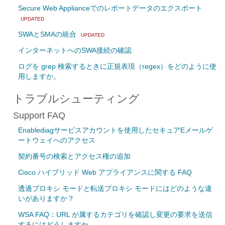
Secure Web Applianceでのレポートデータのエクスポート
UPDATED
SWAとSMAの統合
UPDATED
インターネットへのSWA接続の確認
ログを grep 検索するときに正規表現（regex）をどのように使
用しますか。
トラブルシューティング
Support FAQ
Enablediagサービスアカウントを使用したセキュアEメールゲ
ートウェイへのアクセス
契約番号の検索とアクセス権の追加
Cisco ハイブリッド Web アプライアンスに関する FAQ
透過プロキシ モードと転送プロキシ モードにはどのような違
いがありますか？
WSA FAQ：URL が属するカテゴリを確認し変更の要求を送信
するにはどうしますか。