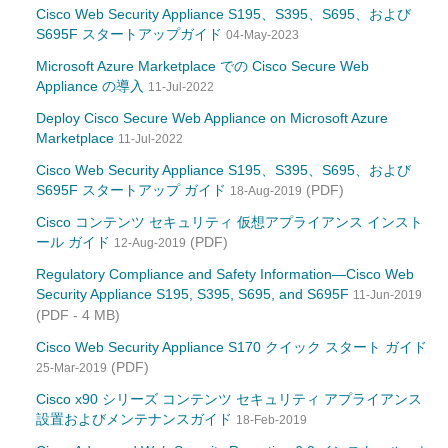
Cisco Web Security Appliance S195、S395、S695、および
S695F スタートアップガイド
04-May-2023
Microsoft Azure Marketplace での Cisco Secure Web
Appliance の導入
11-Jul-2022
Deploy Cisco Secure Web Appliance on Microsoft Azure
Marketplace
11-Jul-2022
Cisco Web Security Appliance S195、S395、S695、および
S695F スタートアップ ガイド
(PDF)
18-Aug-2019
Cisco コンテンツ セキュリティ 仮想アプライアンス インスト
ール ガイド
(PDF)
12-Aug-2019
Regulatory Compliance and Safety Information—Cisco Web
Security Appliance S195, S395, S695, and S695F
11-Jun-2019
(PDF - 4 MB)
Cisco Web Security Appliance S170 クイック スタート ガイド
(PDF)
25-Mar-2019
Cisco x90 シリーズ コンテンツ セキュリティ アプライアンス
設置およびメンテナンスガイド
18-Feb-2019