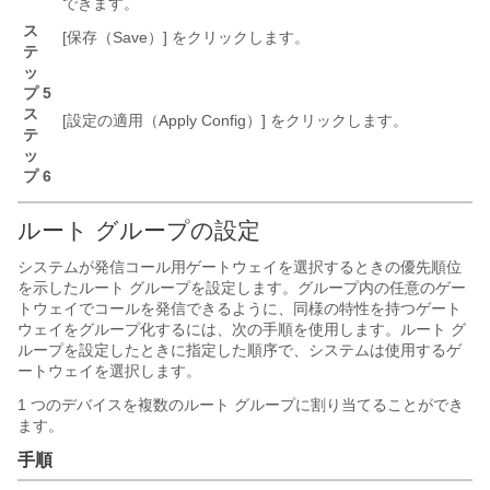
できます。
ス
[保存（Save）]
をクリックします。
テ
ッ
プ 5
ス
[設定の適用（Apply Config）]
をクリックします。
テ
ッ
プ 6
ルート グループの設定
システムが発信コール用ゲートウェイを選択するときの優先順位
を示したルート グループを設定します。グループ内の任意のゲー
トウェイでコールを発信できるように、同様の特性を持つゲート
ウェイをグループ化するには、次の手順を使用します。ルート グ
ループを設定したときに指定した順序で、システムは使用するゲ
ートウェイを選択します。
1 つのデバイスを複数のルート グループに割り当てることができ
ます。
手順