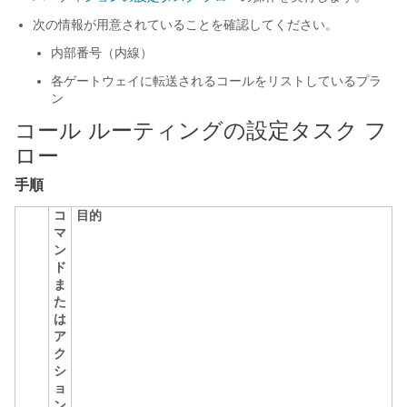
次の情報が用意されていることを確認してください。
内部番号（内線）
各ゲートウェイに転送されるコールをリストしているプラ
ン
コール ルーティングの設定タスク フ
ロー
手順
コ
目的
マ
ン
ド
ま
た
は
ア
ク
シ
ョ
ン