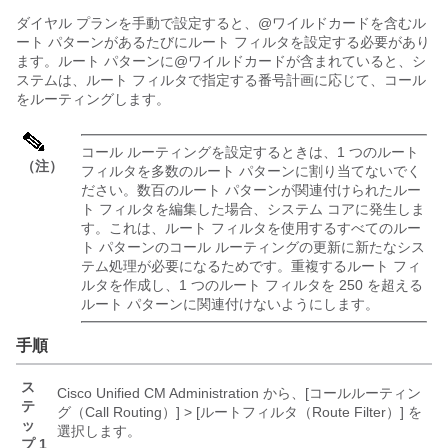
ダイヤル プランを手動で設定すると、@ワイルドカードを含むル
ート パターンがあるたびにルート フィルタを設定する必要があり
ます。ルート パターンに@ワイルドカードが含まれていると、シ
ステムは、ルート フィルタで指定する番号計画に応じて、コール
をルーティングします。
コール ルーティングを設定するときは、1 つのルート
（注）
フィルタを多数のルート パターンに割り当てないでく
ださい。数百のルート パターンが関連付けられたルー
ト フィルタを編集した場合、システム コアに発生しま
す。これは、ルート フィルタを使用するすべてのルー
ト パターンのコール ルーティングの更新に新たなシス
テム処理が必要になるためです。重複するルート フィ
ルタを作成し、1 つのルート フィルタを 250 を超える
ルート パターンに関連付けないようにします。
手順
ス
Cisco Unified CM Administration から、[コールルーティン
テ
グ（Call Routing）] > [ルートフィルタ（Route Filter）]
を
ッ
選択します。
プ 1