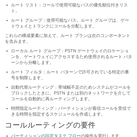
ルート リスト：コールで使用可能なパスの優先順位付きリス
ト。
ルート グループ：使用可能なパス。ルート グループは、ゲー
トウェイとトランクにコールを分配します。
これらの構成要素に加えて、ルート プランは次のコンポーネント
を含みます。
ローカル ルート グループ：PSTN ゲートウェイのロケーショ
ンを、ゲートウェイにアクセスするため使用されるルート パタ
ーンから分離します。
ルート フィルタ：ルート パターンで許可されている特定の番
号を制限します。
自動代替ルーティング：帯域幅不足のためシステムがコールを
ブロックしたときに、PSTN または別のネットワークを介して
コールを自動的に再ルーティングします。
時間指定ルーティング：パーティションが着信コールを受信で
きる時間を指定するスケジュールを作成します。
コールルーティングの要件
パーティションの設定タスク フロー
の操作を実行します。