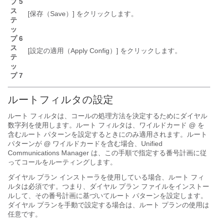
プ 5
ス
[保存（Save）]
をクリックします。
テ
ッ
プ 6
ス
[設定の適用（Apply Config）]
をクリックします。
テ
ッ
プ 7
ルートフィルタの設定
ルート フィルタは、コールの処理方法を決定するためにダイヤル
数字列を使用します。ルート フィルタは、ワイルドカード @ を
含むルート パターンを設定するときにのみ適用されます。ルート
パターンが @ ワイルドカードを含む場合、Unified
Communications Manager は、この手順で指定する番号計画に従
ってコールをルーティングします。
ダイヤル プラン インストーラを使用している場合、ルート フィ
ルタは必須です。つまり、ダイヤル プラン ファイルをインストー
ルして、その番号計画に基づいてルート パターンを設定します。
ダイヤル プランを手動で設定する場合は、ルート プランの使用は
任意です。