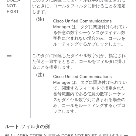
DOES-
このタグに関連したダイヤル数字列が検出されな
NOT-
いときに、コールをフィルタに掛けることを指定
EXIST
します。
（注）
Cisco Unified Communications
Manager
は、タグに関連付けられてい
る任意の数字シーケンスがダイヤル数
字列に含まれない場合のみ、コールを
ルーティングするかブロックします。
==
このタグに関連したダイヤル数字列が、指定され
た値と一致するときに、コールをフィルタに掛け
ることを指定します。
（注）
Cisco Unified Communications
Manager
は、タグに関連付けられてい
て、関連するフィールドで指定された
番号範囲内である任意の数字シーケン
スがダイヤル数字列に含まれる場合の
み、コールをルーティングするかブロ
ックします。
ルート フィルタの例
例 1：AREA-CODE と演算子 DOES-NOT-EXIST を使用するルー