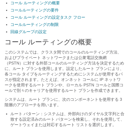
コール ルーティングの概要
コールルーティングの要件
コール ルーティングの設定タスク フロー
コールルーティングの制限
回線グループの設定
コール ルーティングの概要
このシステムでは、クラスタ間でのコールのルーティング方法、
およびプライベート ネットワークまたは公衆電話交換網
（PSTN）に対する外部コールのルーティング方法を決定するため
に、ルート プランを使用します。設定したルート プランにより、
各コール タイプをルーティングするためにシステムが使用するパ
スが指定されます。たとえば、オンネット コールに IP ネットワ
ークを使用するルート プランや、ローカル PSTN コールと国際コ
ールで別々のキャリアを使用するルート プランを作成できます。
システムは、ルート プランに、次のコンポーネントを使用する 3
階層のアプローチを用います。
ルート パターン：システムは、外部向けのダイヤル文字列と合
致する設定済みのルート パターンを検索し、それを使用して、
ゲートウェイまたは対応するルート リストを選択します。