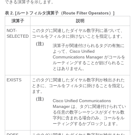
できる演算子を示します。
表 2.
[ルートフィルタ演算子（Route Filter Operators）]
演算子
説明
NOT-
このタグに関連したダイヤル数字列に基づいて、
SELECTED
コールをフィルタに掛けないことを指定します。
（注）
演算子が関連付けられるタグの有無に
よって、
Cisco Unified
Communications Manager
がコールを
ルーティングすることが妨げられるこ
とはありません。
EXISTS
このタグに関連したダイヤル数字列が検出された
ときに、コールをフィルタに掛けることを指定し
ます。
（注）
Cisco Unified Communications
Manager
は、タグに関連付けられてい
る任意の数字シーケンスがダイヤル数
字列に含まれる場合のみ、コールをル
ーティングするかブロックします。