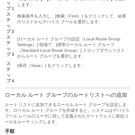
ッ
します。
プ 1
ス
検索条件を入力し、[検索（Find）]
をクリックして、結果
テ
のリストからデバイス プールを選択します。
ッ
プ 2
ス
[ローカル ルート グループの設定（Local Route Group
テ
Settings）]
領域で、[標準ローカル ルート グループ
ッ
（Standard Local Route Group）]
ドロップダウンリスト
プ 3
からルート グループを選択します。
ス
[保存（Save）]
をクリックします。
テ
ッ
プ 4
ローカル ルート グループのルートリストへの追加
ルート リストに追加できるローカル ルート グループを設定しま
す。ローカル ルート グループを作成すると、システムはデバイス
プール レベルのユーザに対して定義されたゲートウェイに発信コ
ールをルーティングします。
手順