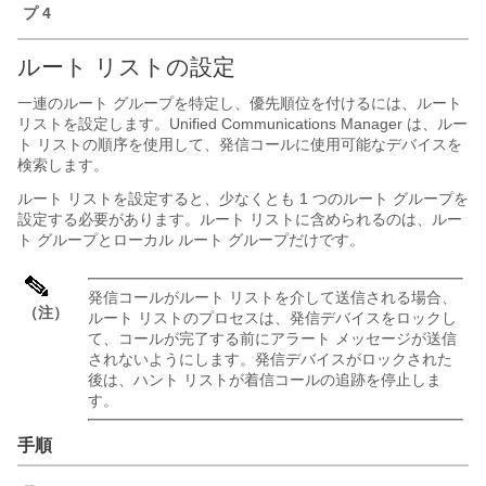
プ 4
ルート リストの設定
一連のルート グループを特定し、優先順位を付けるには、ルート
リストを設定します。Unified Communications Manager は、ルー
ト リストの順序を使用して、発信コールに使用可能なデバイスを
検索します。
ルート リストを設定すると、少なくとも 1 つのルート グループを
設定する必要があります。ルート リストに含められるのは、ルー
ト グループとローカル ルート グループだけです。
発信コールがルート リストを介して送信される場合、
（注）
ルート リストのプロセスは、発信デバイスをロックし
て、コールが完了する前にアラート メッセージが送信
されないようにします。発信デバイスがロックされた
後は、ハント リストが着信コールの追跡を停止しま
す。
手順