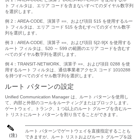
ト フィルタは、エリア コードを含まないすべてのダイヤル数字列
を選択します。
例 2：AREA-CODE、演算子 ==、および項目 515 を使用するルー
ト フィルタは、エリア コード 515 を含むすべてのダイヤル数字
列を選択します。
例 3：AREA-CODE、演算子 ==、および項目 5[2-9]X を使用する
ルート フィルタは、520 ～ 599 の範囲のエリア コードを含むす
べてのダイヤル数字列を選択します。
例 4：TRANSIT-NETWORK、演算子 ==、および項目 0288 を使
用するルート フィルタは、通信事業者アクセス コード 1010288
を持つすべてのダイヤル数字列を選択します。
ルート パターンの設定
Unified Communication Manager は、ルート パターンを使用し
て、内部と外部のコールをルーティングまたはブロックします。
ゲートウェイ、トランク、1 つ以上のルート グループを含むルー
ト リストにルート パターンを割り当てることができます。
ルート パターンでゲートウェイを直接指定することも
（注）
できますが、ルート リストおよびルート グループを設