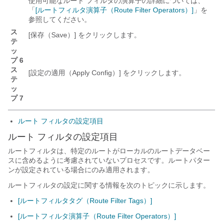
使用可能なルート フィルタの演算子の詳細については、
「
[ルートフィルタ演算子（Route Filter Operators）]
」を
参照してください。
ス
[保存（Save）]
をクリックします。
テ
ッ
プ 6
ス
[設定の適用（Apply Config）]
をクリックします。
テ
ッ
プ 7
ルート フィルタの設定項目
ルート フィルタの設定項目
ルートフィルタは、特定のルートがローカルのルートデータベー
スに含めるように考慮されていないプロセスです。ルートパター
ンが設定されている場合にのみ適用されます。
ルートフィルタの設定に関する情報を次のトピックに示します。
[ルートフィルタタグ（Route Filter Tags）]
[ルートフィルタ演算子（Route Filter Operators）]