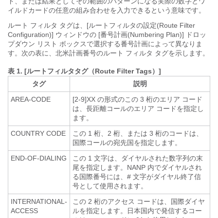
ド、または結果としてその範囲のパターンになる実際の数字とワ
イルドカードの任意の組み合わせを入力できるという意味です。
ルート フィルタ タグは、[ルートフィルタの設定(Route Filter
Configuration)] ウィンドウの [番号計画(Numbering Plan)] ドロッ
プダウン リスト ボックスで選択する番号計画によって異なりま
す。次の表に、北米計画番号のルート フィルタ タグを示します。
表 1.
[ルートフィルタタグ（Route Filter Tags）]
タグ
説明
AREA-CODE
[2-9]XX の形式のこの 3 桁のエリア コード
は、長距離コールのエリア コードを指定し
ます。
COUNTRY CODE
この 1 桁、2 桁、または 3 桁のコードは、
国際コールの宛先国を指定します。
END-OF-DIALING
この 1 文字は、ダイヤルされた数字列の末
尾を指定します。NANP 内でダイヤルされ
る国際番号には、# 文字がダイヤル終了信
号として使用されます。
INTERNATIONAL-
この 2 桁のアクセス コードは、国際ダイヤ
ACCESS
ルを指定します。日本国内で発信するコー