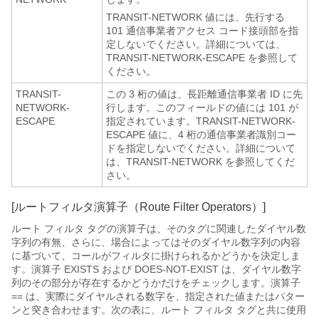
TRANSIT-NETWORK 値には、先行する
101 通信事業者アクセス コード接頭部を指
定しないでください。詳細については、
TRANSIT-NETWORK-ESCAPE を参照して
ください。
TRANSIT-
この 3 桁の値は、長距離通信事業者 ID に先
NETWORK-
行します。このフィールドの値には 101 が
ESCAPE
指定されています。TRANSIT-NETWORK-
ESCAPE 値に、4 桁の通信事業者識別コー
ドを指定しないでください。詳細について
は、TRANSIT-NETWORK を参照してくだ
さい。
[ルートフィルタ演算子（Route Filter Operators）]
ルート フィルタ タグの演算子は、そのタグに関連したダイヤル数
字列の有無、さらに、場合によってはそのダイヤル数字列の内容
に基づいて、コールがフィルタに掛けられるかどうかを決定しま
す。演算子 EXISTS および DOES-NOT-EXIST は、ダイヤル数字
列のその部分が存在するかどうかだけをチェックします。演算子
== は、実際にダイヤルされる数字を、指定された値またはパター
ンと突き合わせます。次の表に、ルート フィルタ タグと共に使用