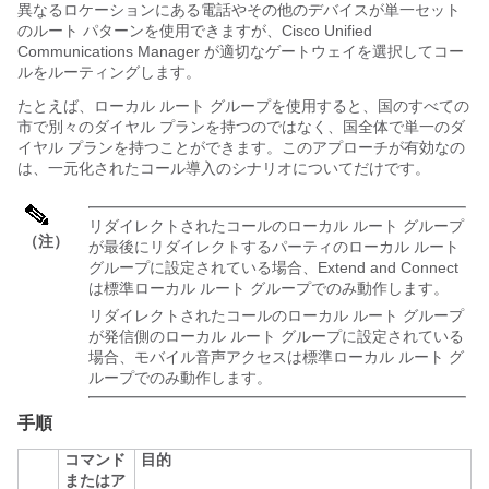
異なるロケーションにある電話やその他のデバイスが単一セット
のルート パターンを使用できますが、
Cisco Unified
Communications Manager
が適切なゲートウェイを選択してコー
ルをルーティングします。
たとえば、ローカル ルート グループを使用すると、国のすべての
市で別々のダイヤル プランを持つのではなく、国全体で単一のダ
イヤル プランを持つことができます。このアプローチが有効なの
は、一元化されたコール導入のシナリオについてだけです。
リダイレクトされたコールのローカル ルート グループ
（注）
が最後にリダイレクトするパーティのローカル ルート
グループに設定されている場合、Extend and Connect
は標準ローカル ルート グループでのみ動作します。
リダイレクトされたコールのローカル ルート グループ
が発信側のローカル ルート グループに設定されている
場合、モバイル音声アクセスは標準ローカル ルート グ
ループでのみ動作します。
手順
コマンド
目的
またはア