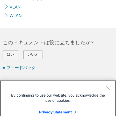
VLAN
WLAN
このドキュメントは役に立ちましたか?
はい
いいえ
フィードバック
シスコに問い合わせ
サポート ケースをオープン
By continuing to use our website, you acknowledge the
use of cookies.
(
シスコ サービス契約
が必要です。)
Privacy Statement
このドキュメントは次の製品に対応しています