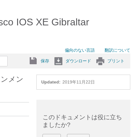
IOS XE Gibraltar
偏向のない言語
翻訳について
保存
ダウンロード
プリント
インメン
Updated:
2019年11月22日
このドキュメントは役に立ち
ましたか?