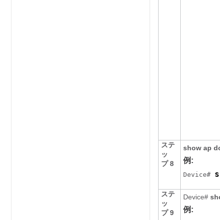
ステ
show ap d
ッ
例:
プ 8
s
Device
# 
ステ
Device
#
sh
ッ
例:
プ 9