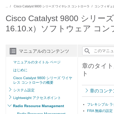
...
Cisco Catalyst 9800 シリーズ ワイヤレス コントローラ
コンフィギュ
Cisco Catalyst 9800 シ
16.10.x）ソフトウェア 
マニュアルのコンテンツ
マニュアルのタイトル ページ
章のタイト
はじめに
ト
Cisco Catalyst 9800 シリーズ ワイヤ
レス コントローラの概要
システム設定
章のコンテ
Lightweight アクセスポイント
フレキシブル ラ
Radio Resource Management
FRA 無線の設定
Radio Resource Management