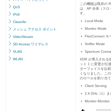
この機能は既存の R
QoS
は、AP 全体（ス
す。
IPv6
Local Mode
CleanAir
Monitor Mode
メッシュ アクセス ポイント
FlexConnect 
VideoStream
Sniffer Mode
SD-Access ワイヤレス
VLAN
Spectrum Conne
WLAN
XOR が導入される
ット 1 に変更が伝
ターフェイスを以前
くなりました。この
のロールを割り当て
Client Serving
2.4 GHz（1）ま
Monitor-Moni