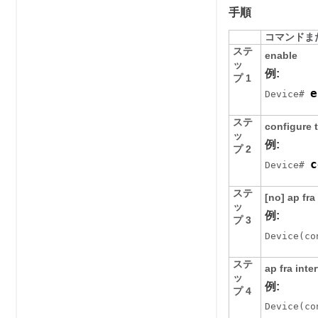
手順
コマンドま
ステ
enable
ッ
例:
プ 1
e
Device
# 
ステ
configure
ッ
例:
プ 2
c
Device
# 
ステ
[no] ap fra
ッ
例:
プ 3
Device
(co
ステ
ap fra inte
ッ
例:
プ 4
Device
(co