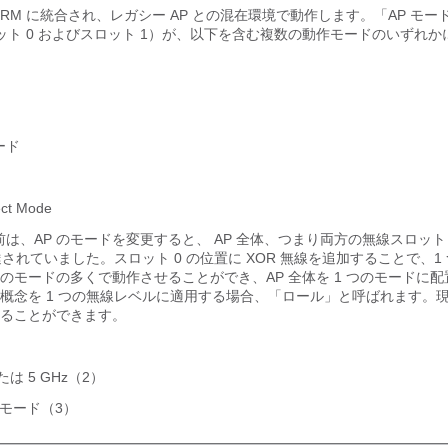
RM に統合され、レガシー AP との混在環境で動作します。「AP モー
ロット 0 およびスロット 1）が、以下を含む複数の動作モードのいずれ
モード
ct Mode
前は、AP のモードを変更すると、 AP 全体、つまり両方の無線スロット 
達されていました。スロット 0 の位置に XOR 無線を追加することで、1
のモードの多くで動作させることができ、AP 全体を 1 つのモードに
概念を 1 つの無線レベルに適用する場合、「ロール」と呼ばれます。
現
ることができます。
たは 5 GHz（2）
tor モード（3）