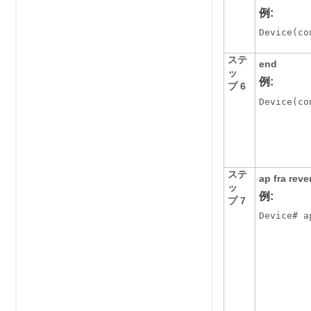
例:
Device
(co
ステ
end
ッ
例:
プ 6
Device
(co
ステ
ap fra reve
ッ
例:
プ 7
Device
# a