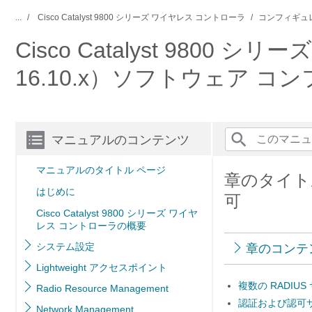
...
Cisco Catalyst 9800 シリーズ ワイヤレス コントローラ
コンフィギュ
Cisco Catalyst 9800 シ
16.10.x）ソフトウェア 
マニュアルのコンテンツ
マニュアルのタイトル ページ
章のタイト
はじめに
可
Cisco Catalyst 9800 シリーズ ワイヤ
レス コントローラの概要
システム設定
章のコンテ
Lightweight アクセスポイント
複数の RADI
Radio Resource Management
認証および認可サ
Network Management