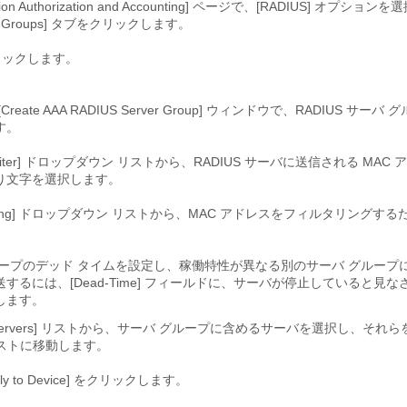
cation Authorization and Accounting] ページで、[RADIUS] オプシ
er Groups] タブをクリックします。
リックします。
reate AAA RADIUS Server Group] ウィンドウで、RADIUS サー
す。
limiter] ドロップダウン リストから、RADIUS サーバに送信される MAC
り文字を選択します。
iltering] ドロップダウン リストから、MAC アドレスをフィルタリングす
。
ープのデッド タイムを設定し、稼働特性が異なる別のサーバ グループに 
するには、[Dead-Time] フィールドに、サーバが停止していると見
します。
ble Servers] リストから、サーバ グループに含めるサーバを選択し、それらを [
] リストに移動します。
pply to Device] をクリックします。