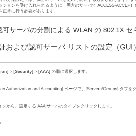
ッションを受け入れられるように、両方のサーバで ACCESS-ACCEPT
を正常に行う必要があります。
可サーバの分割による WLAN の 802.1X 
証および認可サーバ リストの設定（GUI
ion]
>
[Security]
>
[AAA]
の順に選択します。
cation Authorization and Accounting] ページで、[Servers/Groups]
ョンから、設定する AAA サーバのタイプをクリックします。
+