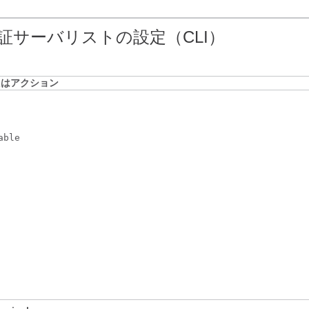
証サーバリストの設定（CLI）
たはアクション
able