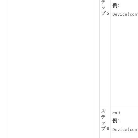
テ
例:
ッ
プ 5
Device
(con
ス
exit
テ
例:
ッ
プ 6
Device
(con