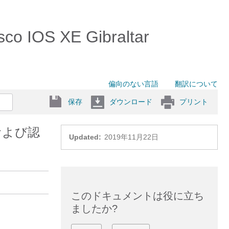
IOS XE Gibraltar
偏向のない言語
翻訳について
保存
ダウンロード
プリント
および認
Updated:
2019年11月22日
このドキュメントは役に立ち
ましたか?