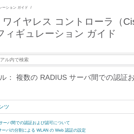
レーション ガイド
リーズ ワイヤレス コントローラ（Cisco 
コンフィギュレーション ガイド
ル： 複数の RADIUS サーバ間での認証
ンツ
US サーバ間での認証および認可について
ーバの分割による WLAN の Web 認証の設定