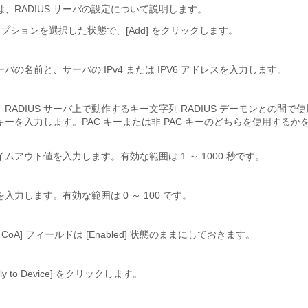
、RADIUS サーバの設定について説明します。
S] オプションを選択した状態で、[Add] をクリックします。
サーバの名前と、サーバの IPv4 または IPV6 アドレスを入力します。
RADIUS サーバ上で動作するキー文字列 RADIUS デーモンとの間で
ーを入力します。PAC キーまたは非 PAC キーのどちらを使用するか
ムアウト値を入力します。有効な範囲は 1 ～ 1000 秒です。
入力します。有効な範囲は 0 ～ 100 です。
 for CoA] フィールドは [Enabled] 状態のままにしておきます。
pply to Device] をクリックします。