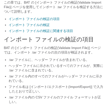
この章では、BAT の [インポート ファイルの検証(Validate Import
File)] ページを使用してインポート .tar ファイルを検証する方法に
ついて説明します。
インポート ファイルの検証の項目
インポート ファイルの検証
インポート ファイルの検証に関連する項目
インポート ファイルの検証の項目
BAT の [インポート ファイルの検証(Validate Import File)] ページ
では、インポート .tar ファイルの次の項目が検証されます。
.tar ファイルに、ヘッダー ファイルが含まれている。
ヘッダー ファイルに示されているすべてのファイルが、実際に
.tar ファイルに含まれている。
.tar ファイル内のすべてのファイルがヘッダー ファイルに示さ
れている。
ファイル名は [インポート/エクスポート(Import/Export)] で入力
したとおりで正しい。
.tar ファイル内の CSV ファイルのファイル フォーマットが正
しい。