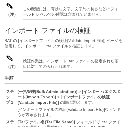
この機能には、有効な文字、文字列の長さなどのフィ
ールド レベルでの確認は含まれていません。
（注）
インポート ファイルの検証
BAT の [インポートファイルの検証(Validate Import File)] ページを
使用して、インポート .tar ファイルを検証します。
検証作業は、インポート .tar ファイルの指定された項
目に対してのみ行われます。
（注）
手順
ステ
[一括管理(Bulk Administration)]
>
[インポート/エクスポ
ッ
ート(Import/Export)]
>
[インポートファイルの検証
プ 1
(Validate Import File)]
の順に選択します。
[インポートファイルの検証(Validate Import File)]
ウィンド
ウが表示されます。
ステ
[Tarファイル名(Tar File Name)]
フィールドで .tar ファイ