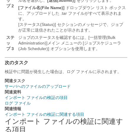
ッ
ル名を選択し、
[送信(Submit)]
をクリックします。
プ 2
[ファイル名(File Name)]
ドロップダウン リスト ボックス
に、アップロードした .tar ファイルがすべて表示されま
す。
[ステータス(Status)] セクションのメッセージで、ジョブ
が正常に送信されたことが示されます。
ステ
ジョブのステータスを確認するには、[一括管理(Bulk
ッ
Administration)]
メイン メニューの [ジョブスケジューラ
プ 3
(Job Scheduler)] オプションを使用します。
次のタスク
検証中に問題が発生した場合は、ログ ファイルに示されます。
関連タスク
サーバへのファイルのアップロード
関連資料
インポート ファイルの検証の項目
ログ ファイル
関連情報
インポート ファイルの検証に関連する項目
インポート ファイルの検証に関連す
る項目