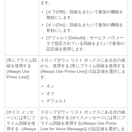
ます。
[オフ(Off)]：回線をまたいで参加の機能を
無効にします。
[オン(On)]：回線をまたいで参加の機能を
有効にします。
[デフォルト(Default)]：サービス パラメー
タで指定されている回線をまたいで参加の
設定値を使用します。
[常にプライム回
ドロップダウン リスト ボックスにある次の値
線を使用する
から、使用する [常にプライム回線を使用する
(Always Use
(Always Use Prime Line)] の設定値を選択しま
Prime Line)]
す。
オン
オフ
デフォルト
[ボイス メッセ
ドロップダウン リスト ボックスにある次の値
ージには常にプ
から、使用する [ボイスメッセージには常にプ
ライム回線を使
ライム回線を使用する(Always Use Prime
用する（Always
Line for Voice Message)] の設定値を選択しま