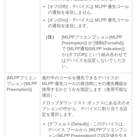
[オフ(Off)]：デバイスは MLPP 優先コール
の通知を送信しません。
[オン(On)]：デバイスは MLPP 優先コール
の通知を送信します。
（注）
[MLPPプリエンプション(MLPP
Preemption)] が [強制(Forceful)]
で [MLPP通知(MLPP Indication)]
が [オフ(Off)] という組み合わせで
はデバイスを設定しないでくださ
い。
[MLPPプリエン
進行中のコールを優先できるデバイスが
プション(MLPP
MLPP 優先コールの発信時にその優先機能を
Preemption)]
使用するかどうかを指定します（使用可能な
場合）。
ドロップダウン リスト ボックスにある次のオ
プションの中から、デバイスに割り当てる設
定を選択します。
[デフォルト(Default)]：このデバイスは、
デバイス プールから [MLPPプリエンプシ
ョン(MLPP Preemption)] の設定値を引き