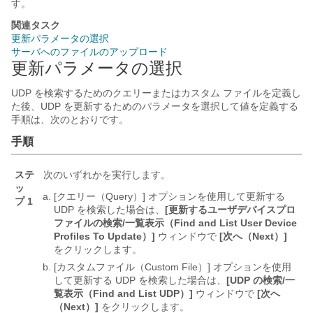
す。
関連タスク
更新パラメータの選択
サーバへのファイルのアップロード
更新パラメータの選択
UDP を検索するためのクエリーまたはカスタム ファイルを定義し
た後、UDP を更新するためのパラメータを選択して値を定義する
手順は、次のとおりです。
手順
ステ
次のいずれかを実行します。
ッ
[クエリー（Query）] オプションを使用して更新する
プ 1
UDP を検索した場合は、
[更新するユーザデバイスプロ
ファイルの検索/一覧表示（Find and List User Device
Profiles To Update）]
ウィンドウで
[次へ（Next）]
をクリックします。
[カスタムファイル（Custom File）] オプションを使用
して更新する UDP を検索した場合は、
[UDP の検索/一
覧表示（Find and List UDP）]
ウィンドウで
[次へ
（Next）]
をクリックします。