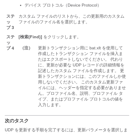
デバイス プロトコル（Device Protocol）
ステ
カスタム ファイルのリストから、この更新用のカスタム
ッ
ファイルのファイル名を選択します。
プ 3
ステ
[検索(Find)]
をクリックします。
ッ
（注）
更新トランザクション用に bat.xlt を使用して
プ 4
作成したトランザクション ファイルを挿入ま
たはエクスポートしないでください。 代わり
に、更新が必要な UDP レコードの詳細情報を
記述したカスタム ファイルを作成します。 更
新トランザクションには、このファイルしか使
用しないでください。 このカスタム更新ファ
イルには、ヘッダーを指定する必要がありませ
ん。プロファイル名、説明、プロファイル タ
イプ、またはプロファイル プロトコルの値を
入力します。
次のタスク
UDP を更新する手順を完了するには、更新パラメータを選択しま