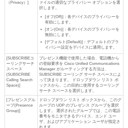
（Privacy）]
ァイルの適切なプライバシー オプションを選
択します。
[オフ(Off)]：各デバイスのプライバシーを
有効にします。
[オン(On)]：各デバイスのプライバシーを
無効にします。
[デフォルト(Default)]：デフォルトのプラ
イバシー設定をデバイスに適用します。
[SUBSCRIBEコ
プレゼンス機能で使用した場合、電話機から
ーリングサーチ
の登録要求を
Cisco Unified Communications
スペース
Manager
がルーティングする方法は、
(SUBSCRIBE
SUBSCRIBE コーリング サーチ スペースによ
Calling Search
って決まります。 ドロップダウン リスト ボ
Space)]
ックスから、この目的に使用するコーリング
サーチ スペースを選択します。
[プレゼンスグル
ドロップダウン リスト ボックスから、このグ
ープ(Presence
ループの UDP のプレゼンス グループを選択
Group)]
します。 選択されたグループでは、この電話
番号をモニタできるデバイス、エンド ユー
ザ、およびアプリケーション ユーザが指定さ
れます。