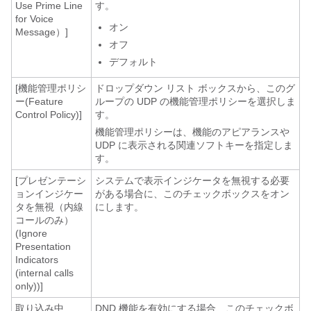
Use Prime Line
す。
for Voice
オン
Message）]
オフ
デフォルト
[機能管理ポリシ
ドロップダウン リスト ボックスから、このグ
ー(Feature
ループの UDP の機能管理ポリシーを選択しま
Control Policy)]
す。
機能管理ポリシーは、機能のアピアランスや
UDP に表示される関連ソフトキーを指定しま
す。
[プレゼンテーシ
システムで表示インジケータを無視する必要
ョンインジケー
がある場合に、このチェックボックスをオン
タを無視（内線
にします。
コールのみ）
(Ignore
Presentation
Indicators
(internal calls
only))]
取り込み中
DND 機能を有効にする場合、このチェックボ