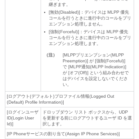
継ぎます。
[無効(Disabled)]：デバイスは MLPP 優先
コールを行うときに進行中のコールをプリ
エンプション処理しません。
[強制(Forceful)]：デバイスは MLPP 優先
コールを行うときに進行中のコールをプリ
エンプション処理します。
（注）
[MLPPプリエンプション(MLPP
Preemption)] が [強制(Forceful)]
で [MLPP通知(MLPP Indication)]
が [オフ(Off)] という組み合わせで
はデバイスを設定しないでくださ
い。
[ログアウト(デフォルト)プロファイル情報(Logged Out
(Default) Profile Information)]
[ログインユーザ
ドロップダウン リスト ボックスから、UDP
ID(Login User
を更新する前にログアウトするユーザ ID を選
Id)]
択します。
[IP Phoneサービスの割り当て(Assign IP Phone Services)]