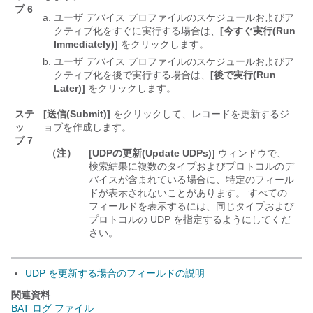
プ 6
ユーザ デバイス プロファイルのスケジュールおよびア
クティブ化をすぐに実行する場合は、
[今すぐ実行(Run
Immediately)]
をクリックします。
ユーザ デバイス プロファイルのスケジュールおよびア
クティブ化を後で実行する場合は、
[後で実行(Run
Later)]
をクリックします。
ステ
[送信(Submit)]
をクリックして、レコードを更新するジ
ッ
ョブを作成します。
プ 7
（注）
[UDPの更新(Update UDPs)]
ウィンドウで、
検索結果に複数のタイプおよびプロトコルのデ
バイスが含まれている場合に、特定のフィール
ドが表示されないことがあります。 すべての
フィールドを表示するには、同じタイプおよび
プロトコルの UDP を指定するようにしてくだ
さい。
UDP を更新する場合のフィールドの説明
関連資料
BAT ログ ファイル