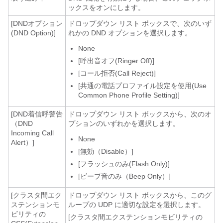
ックスをオンにします。
[DNDオプション
ドロップダウン リスト ボックスで、次のいず
(DND Option)]
れかの DND オプションを選択します。
None
[呼出音オフ(Ringer Off)]
[コール拒否(Call Reject)]
[共通の電話プロファイル設定を使用(Use
Common Phone Profile Setting)]
[DND着信呼警告
ドロップダウン リスト ボックスから、次のオ
（DND
プションのいずれかを選択します。
Incoming Call
None
Alert）]
[無効（Disable）]
[フラッシュのみ(Flash Only)]
[ビープ音のみ（Beep Only）]
[クラスタ間エク
ドロップダウン リスト ボックスから、このグ
ステンションモ
ループの UDP に適切な設定を選択します。
ビリティの
[クラスタ間エクステンションモビリティの