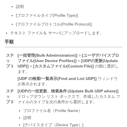
説明
[プロファイルタイプ(Profile Type)]
[プロファイルプロトコル(Profile Protocol)]
テキスト ファイルを
サーバにアップロードします。
手順
ステ
[一括管理(Bulk Administration)]
>
[ユーザデバイスプロ
ッ
ファイル(User Device Profiles)]
>
[UDPの更新(Update
プ 1
UDP)]
>
[カスタムファイル(Custom File)]
の順に選択し
ます。
[UDP の検索/一覧表示(Find and List UDP)]
ウィンドウ
が表示されます。
ステ
[UDPの一括更新、検索条件:(Update Bulk UDP where)]
ッ
ドロップダウン リスト ボックスで、作成したカスタム フ
プ 2
ァイルのタイプを次の条件から選択します。
プロファイル名（Profile Name）
説明
[デバイスタイプ（Device Type）]