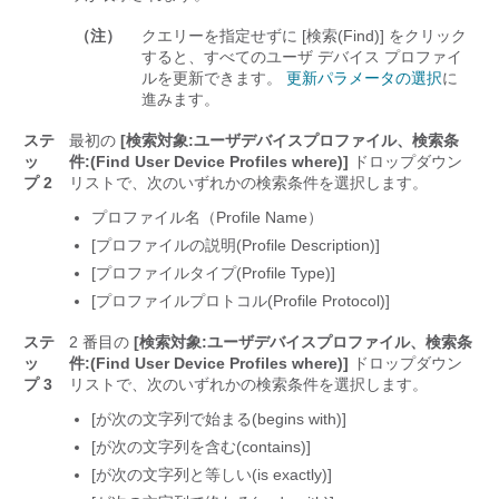
（注）
クエリーを指定せずに [検索(Find)] をクリック
すると、すべてのユーザ デバイス プロファイ
ルを更新できます。
更新パラメータの選択
に
進みます。
ステ
最初の
[検索対象:ユーザデバイスプロファイル、検索条
ッ
件:(Find User Device Profiles where)]
ドロップダウン
プ 2
リストで、次のいずれかの検索条件を選択します。
プロファイル名（Profile Name）
[プロファイルの説明(Profile Description)]
[プロファイルタイプ(Profile Type)]
[プロファイルプロトコル(Profile Protocol)]
ステ
2 番目の
[検索対象:ユーザデバイスプロファイル、検索条
ッ
件:(Find User Device Profiles where)]
ドロップダウン
プ 3
リストで、次のいずれかの検索条件を選択します。
[が次の文字列で始まる(begins with)]
[が次の文字列を含む(contains)]
[が次の文字列と等しい(is exactly)]