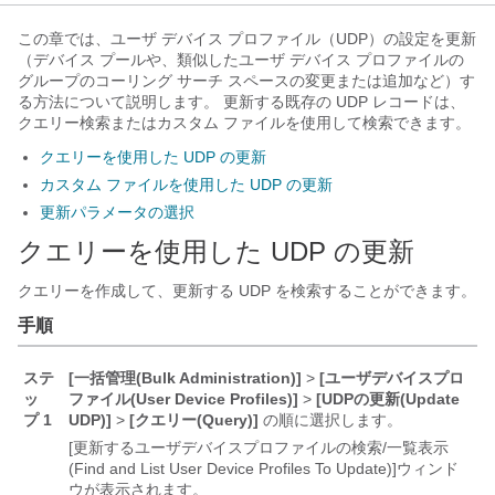
この章では、ユーザ デバイス プロファイル（UDP）の設定を更新
（デバイス プールや、類似したユーザ デバイス プロファイルの
グループのコーリング サーチ スペースの変更または追加など）す
る方法について説明します。 更新する既存の UDP レコードは、
クエリー検索またはカスタム ファイルを使用して検索できます。
クエリーを使用した UDP の更新
カスタム ファイルを使用した UDP の更新
更新パラメータの選択
クエリーを使用した UDP の更新
クエリーを作成して、更新する UDP を検索することができます。
手順
ステ
[一括管理(Bulk Administration)]
>
[ユーザデバイスプロ
ッ
ファイル(User Device Profiles)]
>
[UDPの更新(Update
プ 1
UDP)]
>
[クエリー(Query)]
の順に選択します。
[更新するユーザデバイスプロファイルの検索/一覧表示
(Find and List User Device Profiles To Update)]
ウィンド
ウが表示されます。