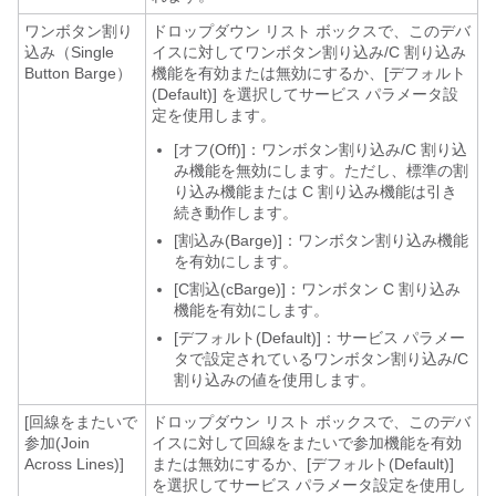
ワンボタン割り
ドロップダウン リスト ボックスで、このデバ
込み（Single
イスに対してワンボタン割り込み/C 割り込み
Button Barge）
機能を有効または無効にするか、[デフォルト
(Default)] を選択してサービス パラメータ設
定を使用します。
[オフ(Off)]：ワンボタン割り込み/C 割り込
み機能を無効にします。ただし、標準の割
り込み機能または C 割り込み機能は引き
続き動作します。
[割込み(Barge)]：ワンボタン割り込み機能
を有効にします。
[C割込(cBarge)]：ワンボタン C 割り込み
機能を有効にします。
[デフォルト(Default)]：サービス パラメー
タで設定されているワンボタン割り込み/C
割り込みの値を使用します。
[回線をまたいで
ドロップダウン リスト ボックスで、このデバ
参加(Join
イスに対して回線をまたいで参加機能を有効
Across Lines)]
または無効にするか、[デフォルト(Default)]
を選択してサービス パラメータ設定を使用し