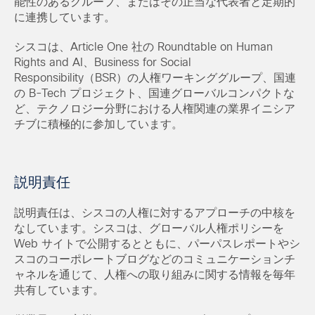
能性のあるグループ、またはその正当な代表者と定期的
に連携しています。
シスコは、Article One 社の Roundtable on Human
Rights and AI、Business for Social
Responsibility（BSR）の人権ワーキンググループ、国連
の B-Tech プロジェクト、国連グローバルコンパクトな
ど、テクノロジー分野における人権関連の業界イニシア
チブに積極的に参加しています。
説明責任
説明責任は、シスコの人権に対するアプローチの中核を
なしています。シスコは、グローバル人権ポリシーを
Web サイトで公開するとともに、パーパスレポートやシ
スコのコーポレートブログなどのコミュニケーションチ
ャネルを通じて、人権への取り組みに関する情報を毎年
共有しています。