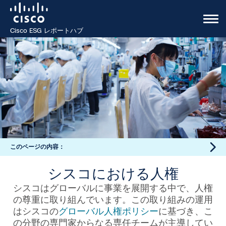
Cisco ESG レポートハブ
このページの内容：
シスコにおける人権
シスコはグローバルに事業を展開する中で、人権
の尊重に取り組んでいます。この取り組みの運用
はシスコの
グローバル人権ポリシー
に基づき、こ
の分野の専門家からなる専任チームが主導してい