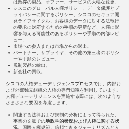
は既存の製品、オファー、サービスの大幅な変更。
シスコのグローバル人権ポリシー、データ保護とプ
ライバシーに関するポリシー、シスコのセキュア開
発ライフサイクル、お客様のデータに対する法執行
の要求に対応するための手順の更新など、人権に影
響を与える可能性のあるポリシーや手順の内部レビ
ュー。
市場への参入または市場からの退出。
パートナー、サプライヤ、その他の第三者のポリシ
ーや手順のレビュー。
規制製品の輸出。
新会社の買収。
シスコの人権デューデリジェンスプロセスでは、内部お
よび外部独立組織の人権の専門知識を利用しています。
人権デューデリジェンスを実施する際には、次のような
さまざまな要因を考慮します。
関連する法律および規制の分析によって得られた、
事業の文脈での
地政学的状況および人権に関する状
況
。国際人権規範。信頼できるジャーナリズムと人