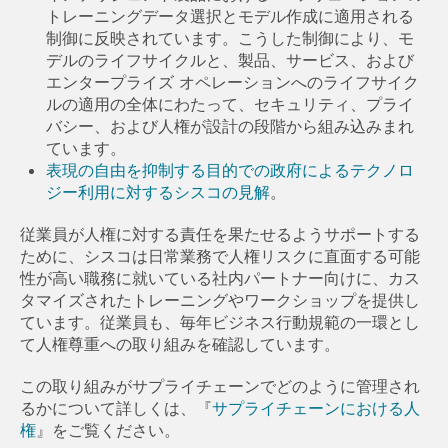
トレーニングデータ選択とモデル作成に適用される
制御に反映されています。こうした制御により、モ
デルのライフサイクルと、製品、サービス、および
エンタープライズ オペレーションへのライフサイク
ルの適用の全体にわたって、セキュリティ、プライ
バシー、および人権が設計の段階から組み込みまれ
ています。
表現の自由を抑制する目的での政府によるテクノロ
ジー利用に対するシスコの見解
。
従業員が人権に対する責任を果たせるようサポートする
ために、シスコは日常業務で人権リスクに直面する可能
性が高い職務に就いている社内パートナー向けに、カス
タマイズされたトレーニングやワークショップを提供し
ています。従業員も、毎年ビジネス行動規範の一環とし
て人権尊重への取り組みを確認しています。
この取り組みがサプライチェーンでどのように管理され
るかについて詳しくは、『
サプライチェーンにおける人
権
』をご覧ください。