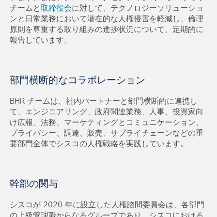
チームと
取締役会
に対して、テクノロジーソリューショ
ンと日常業務において潜在的な人権侵害を軽減し、倫理
原則を尊重する取り組みの進捗状況について、定期的に
報告しています。
部門横断的なコラボレーション
BHR チームは、社内パートナーと部門横断的に連携し
て、エンジニアリング、政府関連業務、人事、投資家向
け広報、法務、マーケティングとコミュニケーション、
プライバシー、調達、販売、サプライチェーンなどの重
要部門全体でシスコの人権戦略を実践しています。
幹部の関与
シスコが 2020 年に設立した人権諮問委員会は、各部門
の上級管理職からなるグループであり、シスコにおける