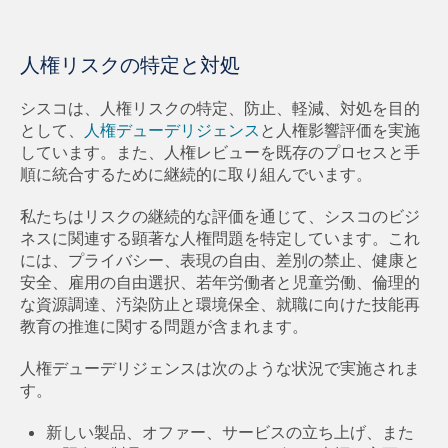
人権リスクの特定と対処
シスコは、人権リスクの特定、防止、軽減、対処を目的
として、
人権デューデリジェンス
と人権影響評価を実施
しています。また、人権レビューを既存のプロセスと手
順に統合するために継続的に取り組んでいます。
私たちはリスクの継続的な評価を通じて、シスコのビジ
ネスに関連する顕著な人権問題を特定しています。これ
には、プライバシー、表現の自由、差別の禁止、健康と
安全、雇用の自由選択、若年労働者と児童労働、倫理的
な資源調達、汚染防止と環境保全、就職に向けた技能再
教育の推進に関する問題が含まれます。
人権デューデリジェンスは次のような状況で実施されま
す。
新しい製品、オファー、サービスの立ち上げ、また