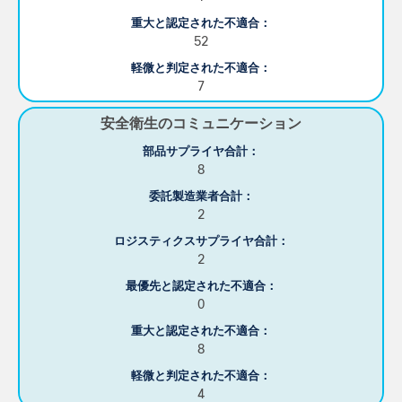
重大と認定された不適合：
52
軽微と判定された不適合：
7
安全衛生のコミュニケーション
部品サプライヤ合計：
8
委託製造業者合計：
2
ロジスティクスサプライヤ合計：
2
最優先と認定された不適合：
0
重大と認定された不適合：
8
軽微と判定された不適合：
4