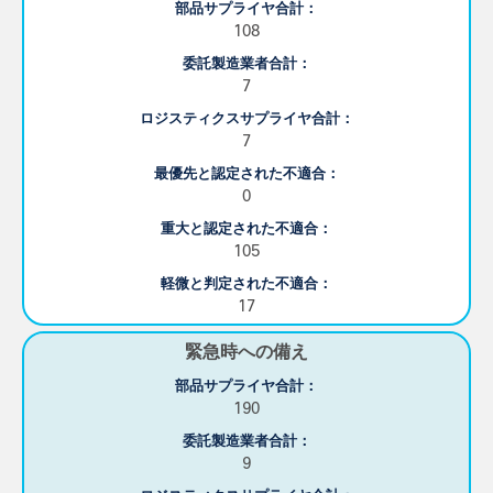
部品サプライヤ合計：
108
委託製造業者合計：
7
ロジスティクスサプライヤ合計：
7
最優先と認定された不適合：
0
重大と認定された不適合：
105
軽微と判定された不適合：
17
緊急時への備え
部品サプライヤ合計：
190
委託製造業者合計：
9