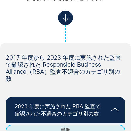
2017 年度から 2023 年度に実施された監査
で確認された Responsible Business
Alliance（RBA）監査不適合のカテゴリ別の
数
2023 年度に実施された RBA 監査で
確認された不適合のカテゴリ別の数
労働