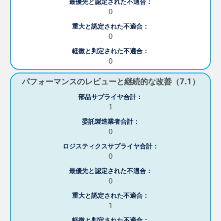
最優先と認定された不適合：
0
重大と認定された不適合：
0
軽微と判定された不適合：
0
パフォーマンスのレビューと継続的な改善（7.1）
部品サプライヤ合計：
1
委託製造業者合計：
0
ロジスティクスサプライヤ合計：
0
最優先と認定された不適合：
0
重大と認定された不適合：
1
軽微と判定された不適合：