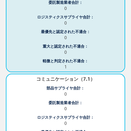
委託製造業者合計：
0
ロジスティクスサプライヤ合計：
0
最優先と認定された不適合：
0
重大と認定された不適合：
0
軽微と判定された不適合：
1
コミュニケーション（7.1）
部品サプライヤ合計：
0
委託製造業者合計：
0
ロジスティクスサプライヤ合計：
0