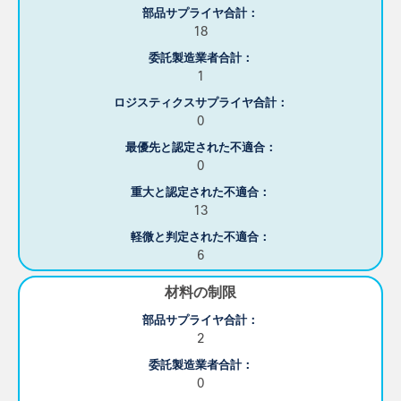
部品サプライヤ合計：
18
委託製造業者合計：
1
ロジスティクスサプライヤ合計：
0
最優先と認定された不適合：
0
重大と認定された不適合：
13
軽微と判定された不適合：
6
材料の制限
部品サプライヤ合計：
2
委託製造業者合計：
0