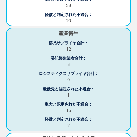
29
軽微と判定された不適合：
20
産業衛生
部品サプライヤ合計：
12
委託製造業者合計：
6
ロジスティクスサプライヤ合計：
0
最優先と認定された不適合：
1
重大と認定された不適合：
15
軽微と判定された不適合：
2