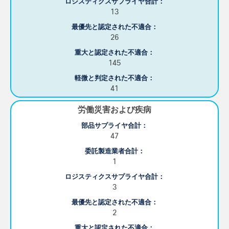
ロジスティクスサプライヤ合計：
13
最優先と認定された不適合：
26
重大と認定された不適合：
145
軽微と判定された不適合：
41
労働災害および疾病
部品サプライヤ合計：
47
委託製造業者合計：
1
ロジスティクスサプライヤ合計：
3
最優先と認定された不適合：
2
重大と認定された不適合：