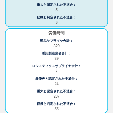
重大と認定された不適合：
5
軽微と判定された不適合：
6
労働時間
部品サプライヤ合計：
320
委託製造業者合計：
39
ロジスティクスサプライヤ合計：
7
最優先と認定された不適合：
24
重大と認定された不適合：
287
軽微と判定された不適合：
55