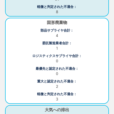
軽微と判定された不適合：
8
固形廃棄物
部品サプライヤ合計：
4
委託製造業者合計：
1
ロジスティクスサプライヤ合計：
0
最優先と認定された不適合：
0
重大と認定された不適合：
2
軽微と判定された不適合：
3
大気への排出