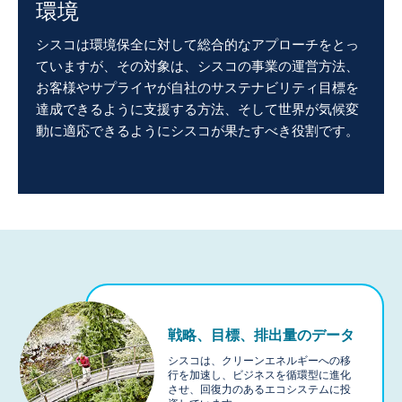
環境
シスコは環境保全に対して総合的なアプローチをとっ
ていますが、その対象は、シスコの事業の運営方法、
お客様やサプライヤが自社のサステナビリティ目標を
達成できるように支援する方法、そして世界が気候変
動に適応できるようにシスコが果たすべき役割です。
戦略、目標、排出量のデータ
シスコは、クリーンエネルギーへの移
行を加速し、ビジネスを循環型に進化
させ、回復力のあるエコシステムに投