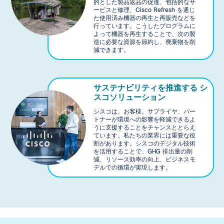
的とした製品返品の促進、包括的なサ
ービスと修理、Cisco Refresh を通じ
た使用済み機器の再生と再販売などを
行っています。こうしたプログラムに
よって機器を再生することで、次の製
造に必要な資源を節約し、廃棄物を削
減できます。
サステナビリティを推進する
シ
スコソリューション
シスコは、お客様、サプライヤ、パー
トナーが環境への影響を軽減できるよ
うに支援することをチャンスととらえ
ています。私たちの業界には重要な役
割があります。シスコのデジタル技術
を活用することで、GHG 排出量の削
減、リソース効率の向上、ビジネスモ
デルでの循環が実現します。