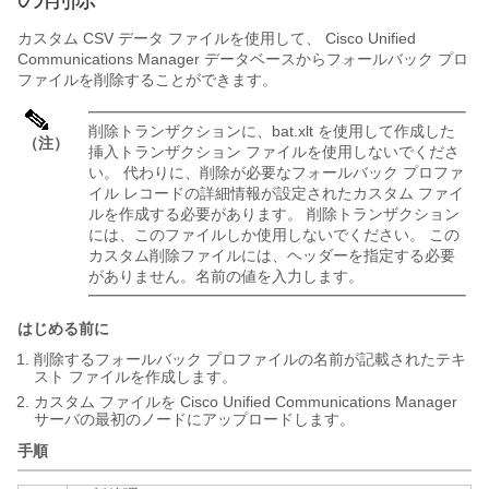
カスタム CSV データ ファイルを使用して、
Cisco Unified
Communications Manager
データベースからフォールバック プロ
ファイルを削除することができます。
削除トランザクションに、bat.xlt を使用して作成した
（注）
挿入トランザクション ファイルを使用しないでくださ
い。 代わりに、削除が必要なフォールバック プロファ
イル レコードの詳細情報が設定されたカスタム ファイ
ルを作成する必要があります。 削除トランザクション
には、このファイルしか使用しないでください。 この
カスタム削除ファイルには、ヘッダーを指定する必要
がありません。名前の値を入力します。
はじめる前に
削除するフォールバック プロファイルの名前が記載されたテキ
スト ファイルを作成します。
カスタム ファイルを
Cisco Unified Communications Manager
サーバの最初のノードにアップロードします。
手順