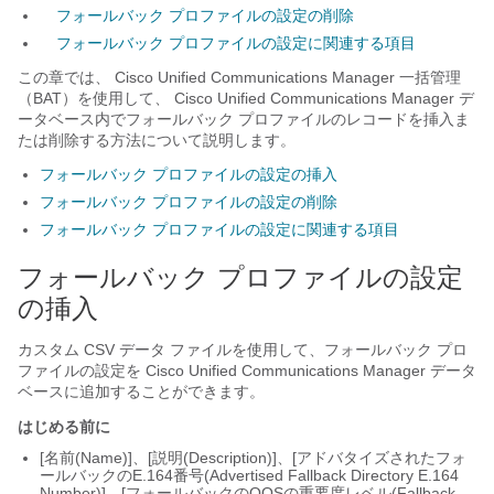
フォールバック プロファイルの設定の削除
フォールバック プロファイルの設定に関連する項目
この章では、
Cisco Unified Communications Manager
一括管理
（BAT）を使用して、
Cisco Unified Communications Manager
デ
ータベース内でフォールバック プロファイルのレコードを挿入ま
たは削除する方法について説明します。
フォールバック プロファイルの設定の挿入
フォールバック プロファイルの設定の削除
フォールバック プロファイルの設定に関連する項目
フォールバック プロファイルの設定
の挿入
カスタム CSV データ ファイルを使用して、フォールバック プロ
ファイルの設定を
Cisco Unified Communications Manager
データ
ベースに追加することができます。
はじめる前に
[名前(Name)]、[説明(Description)]、[アドバタイズされたフォ
ールバックのE.164番号(Advertised Fallback Directory E.164
Number)]、[フォールバックのQOSの重要度レベル(Fallback