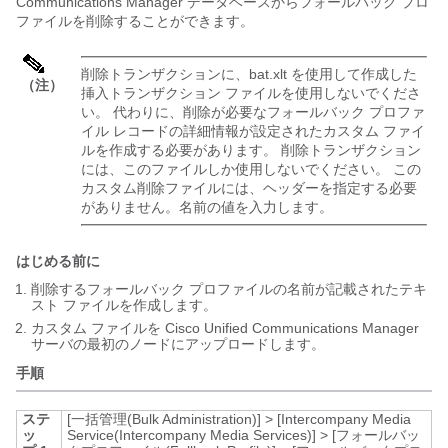
Communications Manager
データベースからフォールバック プロ
ファイルを削除することができます。
削除トランザクションに、bat.xlt を使用して作成した
（注）
挿入トランザクション ファイルを使用しないでくださ
い。 代わりに、削除が必要なフォールバック プロファ
イル レコードの詳細情報が設定されたカスタム ファイ
ルを作成する必要があります。 削除トランザクション
には、このファイルしか使用しないでください。 この
カスタム削除ファイルには、ヘッダーを指定する必要
がありません。名前の値を入力します。
はじめる前に
削除するフォールバック プロファイルの名前が記載されたテキ
スト ファイルを作成します。
カスタム ファイルを
Cisco Unified Communications Manager
サーバの最初のノードにアップロードします。
手順
ステ
[一括管理(Bulk Administration)]
>
[Intercompany Media
ッ
Service(Intercompany Media Services)]
>
[フォールバッ