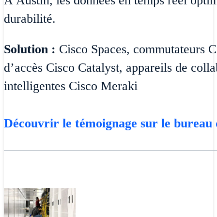
À Austin, les données en temps réel optimi
durabilité.
Solution :
Cisco Spaces, commutateurs Ci
d’accès Cisco Catalyst, appareils de coll
intelligentes Cisco Meraki
Découvrir le témoignage sur le bureau 