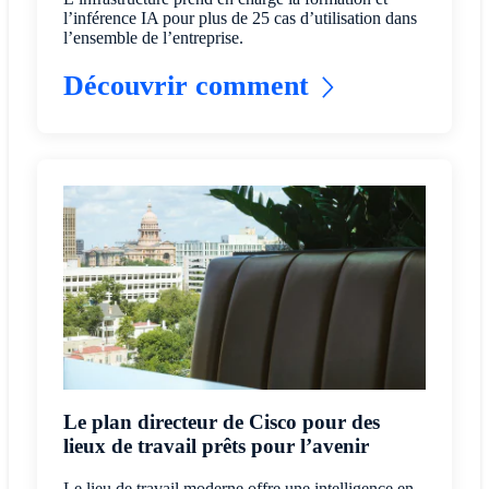
l’inférence IA pour plus de 25 cas d’utilisation dans
l’ensemble de l’entreprise.
Découvrir comment
Le plan directeur de Cisco pour des
lieux de travail prêts pour l’avenir
Le lieu de travail moderne offre une intelligence en