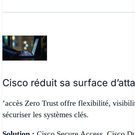
Cisco réduit sa surface d’att
’accès Zero Trust offre flexibilité, visibil
sécuriser les systèmes clés.
Solution :
Cisco Secure Access, Cisco D