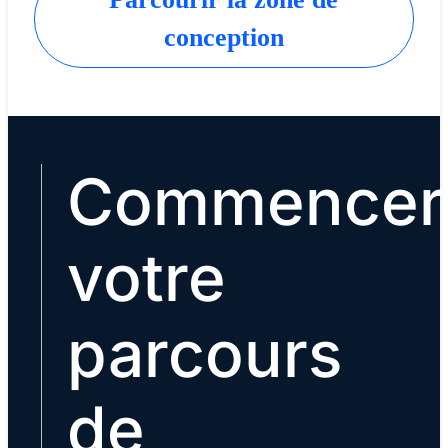
conception
Commencer
votre
parcours
de