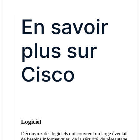
En savoir
plus sur
Cisco
Logiciel
Découvrez des logiciels qui couvrent un large éventail
de besoins informatiques, de la sécurité, du réseautage