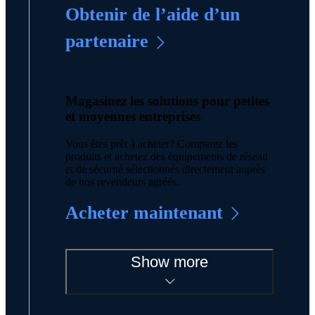
Obtenir de l’aide d’un
partenaire
Magasinez les solutions pour petites
et moyennes entreprises
Vous êtes prêt à acheter? Comparez les
produits et achetez des équipements de réseau
et de sécurité sélectionnés directement auprès
de nos revendeurs agréés.
Acheter maintenant
Show more