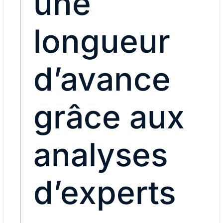
une
longueur
d’avance
grâce aux
analyses
d’experts