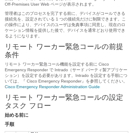
Off-Premises User Web ページが表示されます。
管理者はこのプロセスを完了する前に、デバイスがコールできる
接続先を、設定されている 1 つの接続先だけに制限できます。こ
の操作により、デバイスのユーザは免責事項に同意し、現在のロ
ケーション情報を提供した後で、デバイスを通常どおり使用でき
るようになります。
リモート ワーカー緊急コールの前提
条件
リモート ワーカー緊急コール機能を設定する前に
Cisco
Emergency Responder
で Intrado（サード パーティ製アプリケー
ション）を設定する必要があります。Intrado を設定する手順につ
いては、『
Cisco Emergency Responder
』を参照してください。
Cisco Emergency Responder Administration Guide
リモート ワーカー緊急コールの設定
タスク フロー
始める前に
手順