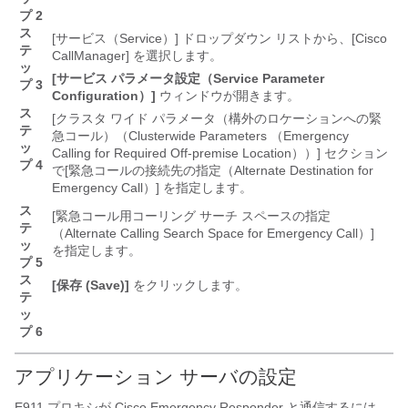
プ 2
ス
[サービス（Service）]
ドロップダウン リストから、[Cisco
テ
CallManager]
を選択します。
ッ
[サービス パラメータ設定（Service Parameter
プ 3
Configuration）]
ウィンドウが開きます。
ス
[クラスタ ワイド パラメータ（構外のロケーションへの緊
テ
急コール）（Clusterwide Parameters （Emergency
ッ
Calling for Required Off-premise Location））]
セクション
プ 4
で[緊急コールの接続先の指定（Alternate Destination for
Emergency Call）]
を指定します。
ス
[緊急コール用コーリング サーチ スペースの指定
テ
（Alternate Calling Search Space for Emergency Call）]
ッ
を指定します。
プ 5
ス
[保存 (Save)]
をクリックします。
テ
ッ
プ 6
アプリケーション サーバの設定
E911 プロキシが
Cisco Emergency Responder
と通信するには、