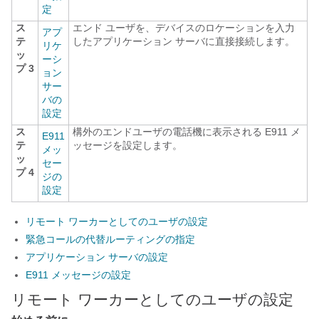
定
ス
エンド ユーザを、デバイスのロケーションを入力
アプ
テ
したアプリケーション サーバに直接接続します。
リケ
ッ
ーシ
プ 3
ョン
サー
バの
設定
ス
構外のエンドユーザの電話機に表示される E911 メ
E911
テ
ッセージを設定します。
メッ
ッ
セー
プ 4
ジの
設定
リモート ワーカーとしてのユーザの設定
緊急コールの代替ルーティングの指定
アプリケーション サーバの設定
E911 メッセージの設定
リモート ワーカーとしてのユーザの設定