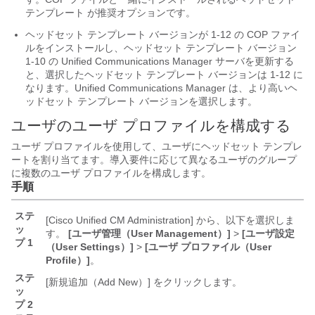
テンプレート が推奨オプションです。
ヘッドセット テンプレート バージョンが 1-12 の COP ファイ
ルをインストールし、ヘッドセット テンプレート バージョン
1-10 の Unified Communications Manager サーバを更新する
と、選択したヘッドセット テンプレート バージョンは 1-12 に
なります。Unified Communications Manager は、より高いヘ
ッドセット テンプレート バージョンを選択します。
ユーザのユーザ プロファイルを構成する
ユーザ プロファイルを使用して、ユーザにヘッドセット テンプレ
ートを割り当てます。導入要件に応じて異なるユーザのグループ
に複数のユーザ プロファイルを構成します。
手順
ステ
[Cisco Unified CM Administration] から、以下を選択しま
ッ
す。
[ユーザ管理（User Management）]
>
[ユーザ設定
プ 1
（User Settings）]
>
[ユーザ プロファイル（User
Profile）]
。
ステ
[新規追加（Add New）]
をクリックします。
ッ
プ 2