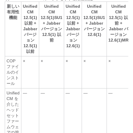
新しい
Unified
Unified
Unified
Unified
Unified
有用性
CM
CM
CM
CM
CM
機能
12.5(1)
12.5(1)SU1
12.5(1)
12.5(1)SU1
12.5(1) 以
以前 +
+ Jabber
以前 +
+ Jabber
前 +
Jabber
バージョン
Jabber
バージョン
Jabber バ
バージ
12.5(1) 以
バージ
12.6(1)
ージョン
ョン
前
ョン
12.6(1)MR
12.5(1)
12.6(1)
以前
COP
×
×
×
×
×
ファイ
ルのイ
ンスト
ール
Unified
—
—
—
—
—
CM を
介した
ヘッド
セット
ファー
ムウェ
アの管