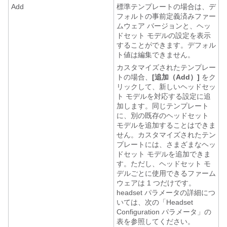
Add
標準テンプレートの場合は、デ
フォルトの事前定義済みファー
ムウェア バージョンと、ヘッ
ドセット モデルの設定を表示
することができます。デフォル
ト値は編集できません。
カスタマイズされたテンプレー
トの場合、
[追加（Add）]
をク
リックして、新しいヘッドセッ
ト モデルを対応する設定に追
加します。同じテンプレート
に、別の既存のヘッドセット
モデルを追加することはできま
せん。カスタマイズされたテン
プレートには、さまざまなヘッ
ドセット モデルを追加できま
す。ただし、ヘッドセット モ
デルごとに使用できるファーム
ウェアは 1 つだけです。
headset パラメータの詳細につ
いては、次の「Headset
Configuration パラメータ」の
表を参照してください。