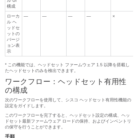
ル UI
構成
ローカ
—
—
—
—
×
ル ヘ
ッドセ
ットの
バージ
ョン表
示
* この機能では、ヘッドセット ファームウェア 1.5 以降を搭載し
たヘッドセットのみを検出できます。
ワークフロー：ヘッドセット有用性
の構成
次のワークフローを使用して、シスコ ヘッドセット有用性機能の
設定をガイドします。
このワークフローを完了すると、ヘッドセット設定の構成、ヘッ
ドセット最新ファームウェア ロードの保持、およびインベントリ
の保守を行うことができます。
手順