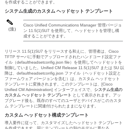
を作成することができます。
システム生成のカスタム ヘッドセット テンプレート
Cisco Unified Communications Manager 管理バージョ
（注）
ン 11.5(1)SU7 を使用して、ヘッドセットを管理し構
成することができます。
リリース
11.5(1)SU7
をリリースする和えに、管理者は、Cisco
TFTP サーバに手動でアップロードされたハンドコード設定ファ
イル（defaultheadsetconfig.json file）を使用してヘッドセットを
制御していました。Unified CM Release
11.5(1)SU7
または SU 以
降は、defaultheadsetconfig.json ファイル（ヘッドセット設定と
ファームウェア バージョンを含む）は、カスタム ヘッドセット
テンプレートに変換されます。このテンプレートは、[Cisco
Unified CM Administration] インターフェイスで、
システム生成の
カスタム ヘッドセット テンプレート
として表示されます。アッ
プグレード後も、既存のすべてのユーザとデバイスがこのカスタ
ム テンプレートに関連付けられたままになります。
カスタム ヘッドセット構成テンプレート
導入要件に従って、カスタマイズしたヘッドセット テンプレート
を作成できます。同じテンプレートの別のモデルに異なる