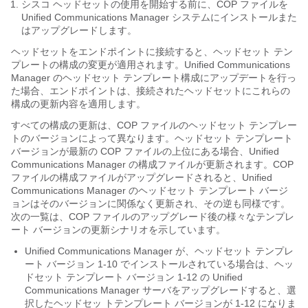
シスコ ヘッドセットの使用を開始する前に、COP ファイルを
Unified Communications Manager システムにインストールまた
はアップグレードします。
ヘッドセットをエンドポイントに接続すると、ヘッドセット テン
プレートの構成の変更が適用されます。Unified Communications
Manager のヘッドセット テンプレート構成にアップデートを行っ
た場合、エンドポイントは、接続されたヘッドセットにこれらの
構成の更新内容を適用します。
すべての構成の更新は、COP ファイルのヘッドセット テンプレー
トのバージョンによって異なります。ヘッドセット テンプレート
バージョンが最新の COP ファイルの上位にある場合、Unified
Communications Manager の構成ファイルが更新されます。COP
ファイルの構成ファイルがアップグレードされると、Unified
Communications Manager のヘッドセット テンプレート バージ
ョンはそのバージョンに関係なく更新され、その逆も同様です。
次の一覧は、COP ファイルのアップグレード後の様々なテンプレ
ート バージョンの更新シナリオを示しています。
Unified Communications Manager が、ヘッドセット テンプレ
ート バージョン 1-10 でインストールされている場合は、ヘッ
ドセット テンプレート バージョン 1-12 の Unified
Communications Manager サーバをアップグレードすると、選
択したヘッドセッ トテンプレート バージョンが 1-12 になりま