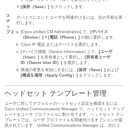
[保存（Save）]
をクリックします。
ス
デバイスにエンド ユーザを関連付けるには、次の手順を実
テ
行します。
ッ
[Cisco Unified CM Administration] で、
[デバイス
プ 2
（Device）] > [電話（Phone）]
の順に選択します。
Cisco IP 電話 またはデバイスを選択します。
[デバイス情報（Device Information）] で、
[ユーザ
（User）]
を所有者として選択し、
[所有者ユーザ
ID（Owner User ID）]
を選択します。
構成の変更を有効にするには、
[保存（Save）]
および
[構成を適用（Apply Config）]
をクリックします。
ヘッドセット テンプレート管理
ユーザに対してデフォルトのヘッドセット設定を構成するには、
Cisco Unified Communications Manager で、ヘッドセット テンプ
レートをユーザ プロファイルに割り当てます。ヘッドセット テン
プレートでは、ユーザ プロファイルを関連付けるオプションが提
供されています。Unified Communications Manager は、次の 2