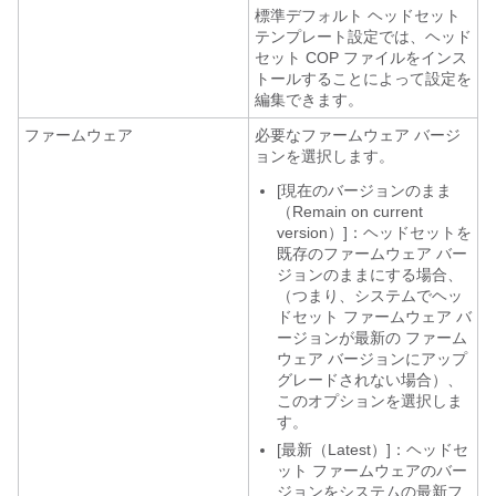
標準デフォルト ヘッドセット
テンプレート設定では、ヘッド
セット COP ファイルをインス
トールすることによって設定を
編集できます。
ファームウェア
必要なファームウェア バージ
ョンを選択します。
[現在のバージョンのまま
（Remain on current
version）]：ヘッドセットを
既存のファームウェア バー
ジョンのままにする場合、
（つまり、システムでヘッ
ドセット ファームウェア バ
ージョンが最新の ファーム
ウェア バージョンにアップ
グレードされない場合）、
このオプションを選択しま
す。
[最新（Latest）]：ヘッドセ
ット ファームウェアのバー
ジョンをシステムの最新フ