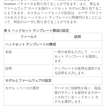
headset パラメータを割り当てることができます。また、異なる
ファームウェア ロードを別のヘッドセット モデルに割り当てるこ
ともできます。カスタム ヘッドセットの設定は、ユーザ プロファ
イルをカスタム ヘッドセット テンプレートに関連付けることによ
って、特定のユーザに割り当てることができます。
表 3.
ヘッドセット テンプレート構成の設定
フィールド
説明
ヘッドセット テンプレートの構成
名前
一意の名前を入力して、ヘッド
セット テンプレートを識別し
ます。
説明
テンプレートの使用を識別でき
る説明を入力します。
モデルとファームウェアの設定
モデル シリーズの選択
デバイスに信頼性が高く、高品
質のサウンドを提供するサポー
トされているヘッドセット モ
デルを選択します。