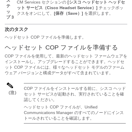
ス
CM Services セクションの
[シスコ ヘッドセット ヘッドセ
テ
ット サービス（Cisco Headset Service）]
チェックボッ
ッ
クスをオンにして、
[保存（Save）]
を選択します。
プ 3
次のタスク
ヘッドセット COP ファイルを準備します。
ヘッドセット COP ファイルを準備する
COP ファイルを使用して、最新のヘッドセット ファームウェアを
インストールし、アップグレードすることができます。ヘッドセ
ット COP ファイルには、様々なヘッドセット モデルのファーム
ウェア バージョンと構成データがすべて含まれています。
COP ファイルをインストールする前に、シスコ ヘッド
（注）
セット サービスが起動され、実行されていることを確
認してください。
ヘッドセット COP ファイルが、Unified
Communications Manager のすべてのノードにインス
トールされていることを確認します。