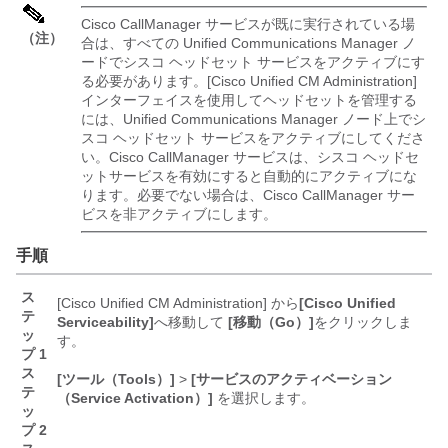
Cisco CallManager サービスが既に実行されている場
（注）
合は、すべての Unified Communications Manager ノ
ードでシスコ ヘッドセット サービスをアクティブにす
る必要があります。[Cisco Unified CM Administration]
インターフェイスを使用してヘッドセットを管理する
には、Unified Communications Manager ノード上でシ
スコ ヘッドセット サービスをアクティブにしてくださ
い。Cisco CallManager サービスは、シスコ ヘッドセ
ットサービスを有効にすると自動的にアクティブにな
ります。必要でない場合は、Cisco CallManager サー
ビスを非アクティブにします。
手順
ス
[Cisco Unified CM Administration] から
[Cisco Unified
テ
Serviceability]
へ移動して
[移動（Go）]
をクリックしま
ッ
す。
プ 1
ス
[ツール（Tools）]
>
[サービスのアクティベーション
テ
（Service Activation）]
を選択します。
ッ
プ 2