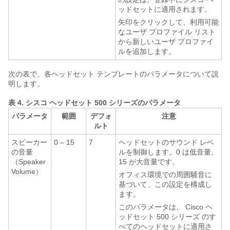
ッドセットに適用されます。
矢印をクリックして、利用可能
なユーザ プロファイル リスト
から新しいユーザ プロファイ
ルを追加します。
次の表で、各ヘッドセット テンプレートのパラメータについて説
明します。
表 4.
シスコ ヘッドセット 500 シリーズのパラメータ
パラメータ
範囲
デフォ
注意
ルト
スピーカー
0 – 15
7
ヘッドセットのサウンド レベ
の音量
ルを制御します。0 は低音量、
（Speaker
15 が大音量です。
Volume）
オフィス環境での周囲騒音に
基づいて、この設定を構成し
ます。
このパラメータは、
Cisco ヘ
ッドセット 500 シリーズ
のす
べてのヘッドセットに適用さ