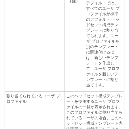
（注）
デフォルトでは、
すべてのユーザ プ
ロファイルが標準
のデフォルト ヘッ
ドセット構成テン
プレートに割り当
てられます。ユー
ザ プロファイルを
別のテンプレート
に関連付けるに
は、新しいテンプ
レートを作成し
て、ユーザ プロフ
ァイルを新しいテ
ンプレートに割り
当てます。
割り当てられているユーザ プ
このヘッドセット構成テンプレ
ロファイル
ートを使用するユーザ プロフ
ァイルの一覧が表示されます。
このプロファイルに割り当てら
れているユーザの場合、このヘ
ッドセット構成テンプレート内
の設定は、登録中にシスコ ヘ