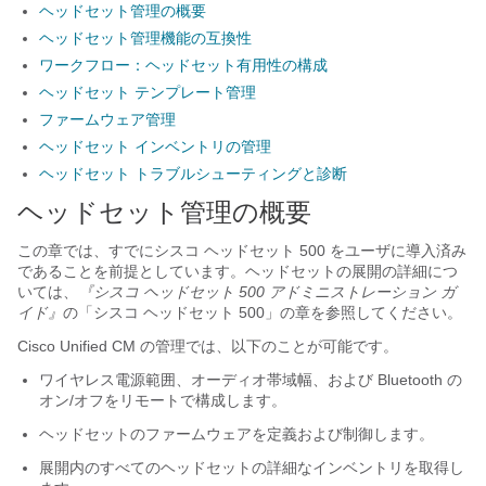
ヘッドセット管理の概要
ヘッドセット管理機能の互換性
ワークフロー：ヘッドセット有用性の構成
ヘッドセット テンプレート管理
ファームウェア管理
ヘッドセット インベントリの管理
ヘッドセット トラブルシューティングと診断
ヘッドセット管理の概要
この章では、すでにシスコ ヘッドセット 500 をユーザに導入済み
であることを前提としています。ヘッドセットの展開の詳細につ
いては、
『シスコ ヘッドセット 500 アドミニストレーション ガ
イド』
の「シスコ ヘッドセット 500」の章を参照してください。
Cisco Unified CM の管理では、以下のことが可能です。
ワイヤレス電源範囲、オーディオ帯域幅、および Bluetooth の
オン/オフをリモートで構成します。
ヘッドセットのファームウェアを定義および制御します。
展開内のすべてのヘッドセットの詳細なインベントリを取得し