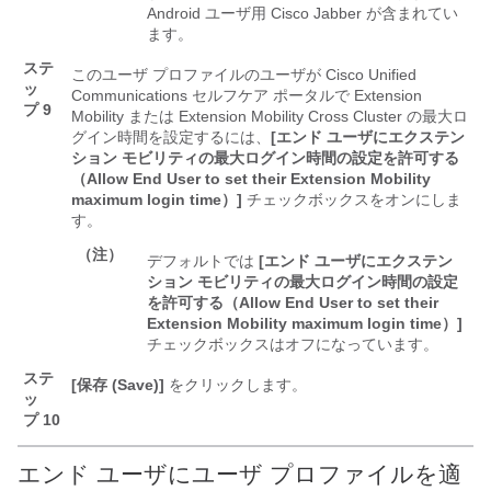
Android ユーザ用 Cisco Jabber が含まれてい
ます。
ステ
このユーザ プロファイルのユーザが Cisco Unified
ッ
Communications セルフケア ポータルで Extension
プ 9
Mobility または Extension Mobility Cross Cluster の最大ロ
グイン時間を設定するには、
[エンド ユーザにエクステン
ション モビリティの最大ログイン時間の設定を許可する
（Allow End User to set their Extension Mobility
maximum login time）]
チェックボックスをオンにしま
す。
（注）
デフォルトでは
[エンド ユーザにエクステン
ション モビリティの最大ログイン時間の設定
を許可する（Allow End User to set their
Extension Mobility maximum login time）]
チェックボックスはオフになっています。
ステ
[保存 (Save)]
をクリックします。
ッ
プ 10
エンド ユーザにユーザ プロファイルを適