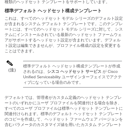
種類のヘッドセット テンプレートをサポートしています。
標準デフォルト ヘッドセット構成テンプレート
これは、すべてのヘッドセット モデル シリーズのデフォルト設定
が含まれるシステム デフォルト テンプレートです。このテンプレ
ートには、すべてのヘッドセット モデル シリーズに対して、シス
テムにインストールされている最新のヘッドセット ファームウェ
アがサポートするヘッドセット設定が含まれています。デフォル
ト設定は編集できませんが、プロファイル構成の設定を変更する
ことはできます。
標準デフォルト ヘッドセット構成テンプレートが作成
（注）
されるのは、
シスコ ヘッドセット サービス
が Cisco
Unified Serviceability ユーザインターフェイスでアクテ
ィブになっている場合のみです。
デフォルトでは、管理者がカスタム定義のヘッドセット テンプレ
ートのいずれかにユーザ プロファイルを関連付ける場合を除き、
すべてのユーザ プロファイルは標準ヘッドセット テンプレートに
関連付けられます。標準のデフォルト ヘッドセット テンプレート
のコピーを作成して、ヘッドセット ファームウェア バージョンを
含むパラメータのカスタマイズ値を用いたカスタム テンプレート