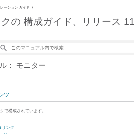
レーション ガイド
リックの 構成ガイド、リリース 11.5
ル： モニター
ンツ
クで構成されています。
タリング