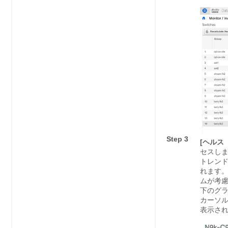
Step 3
[ヘルス（
セスしま
トレンド
れます。
ムが考慮
下のグラ
カーソ
表示さ