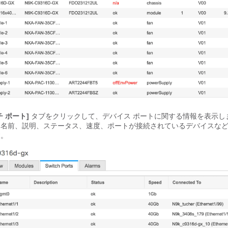
チ ポート]
タブをクリックして、デバイス ポートに関する情報を表示し
、名前、説明、ステータス、速度、ポートが接続されているデバイスな
す。