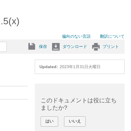
(x)
偏向のない言語
翻訳について
保存
ダウンロード
プリント
Updated:
2023年1月31日火曜日
このドキュメントは役に立ち
ましたか?
はい
いいえ