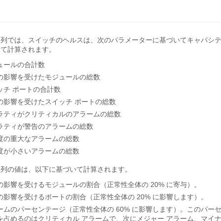
列では、スイッチのヘルスは、次のパラメーターに基づいてキャパシテ
って計算されます。
ュールの合計数
の影響を受けたモジュールの総数
ッチ ポートの合計数
の影響を受けたスイッチ ポートの総数
ラティがクリティカルのアラームの総数
ラティが警告のアラームの総数
度の重大なアラームの総数
度が小さいアラームの総数
列の値は、以下に基づいて計算されます。
の影響を受けるモジュールの割合（正常性全体の 20% に寄与）。
の影響を受けるポートの割合（正常性全体の 20% に影響します）。
ームのパーセンテージ（正常性全体の 60% に影響します）。このパー
を占めるのはクリティカル アラームで、次にメジャー アラーム、マイナ