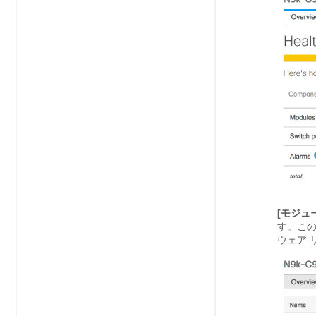
[モジュ
す。こ
ウェア 