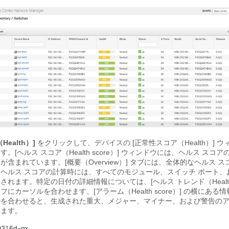
Health）]
をクリックして、デバイスの [正常性スコア（Health）] 
す。[ヘルス スコア（Health score）] ウィンドウには、ヘルス スコ
が含まれています。[概要（Overview）] タブには、全体的なヘルス 
ヘルス スコアの計算時には、すべてのモジュール、スイッチ ポート、
されます。特定の日付の詳細情報については、[ヘルス トレンド（Health Tr
フにカーソルを合わせます。[アラーム（Health score）] の横にある
ルを合わせると、生成された重大、メジャー、マイナー、および警告の
れます。