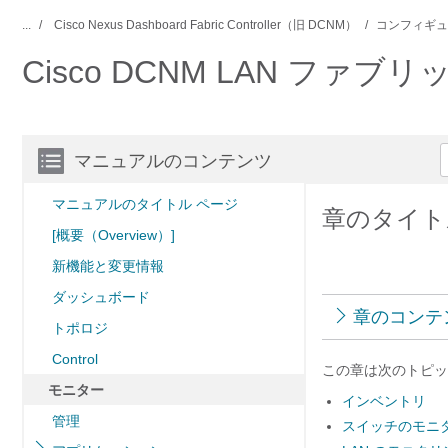
...
Cisco Nexus Dashboard Fabric Controller（旧 DCNM）
コンフィギュ
Cisco DCNM LAN ファブ
マニュアルのコンテンツ
マニュアルのタイトル ページ
章のタイト
[概要（Overview）]
新機能と変更情報
ダッシュボード
章のコンテ
トポロジ
Control
この章は次のトピッ
モニター
インベントリ
管理
スイッチのモニ