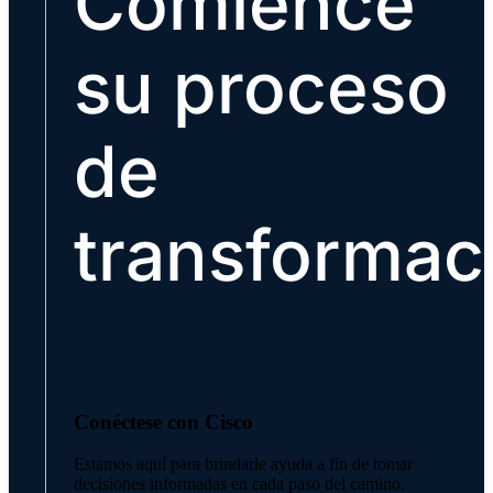
Comience
su proceso
de
transformac
Conéctese con Cisco
Estamos aquí para brindarle ayuda a fin de tomar
decisiones informadas en cada paso del camino.