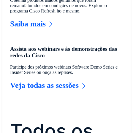
Obtenha produtos usados genuínos que foram
remanufaturados em condições de novos. Explore o
programa Cisco Refresh hoje mesmo.
Saiba mais
Assista aos webinars e às demonstrações das
redes da Cisco
Participe dos próximos webinars Software Demo Series e
Insider Series ou ouça as reprises.
Veja todas as sessões
Todos os