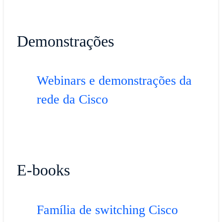
Demonstrações
Webinars e demonstrações da
rede da Cisco
E-books
Família de switching Cisco