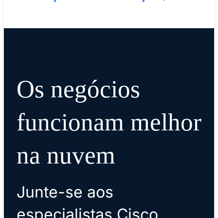
Os negócios
funcionam melhor
na nuvem
Junte-se aos
especialistas Cisco