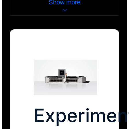
Show more
Experimen