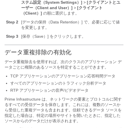
ステム設定（System Settings）]
>
[クライアントとユ
ーザー（Client and User）]
>
[クライアント
（Client）]
の順に選択します。
Step 2
[データの保持（Data Retention）] で、必要に応じて値
を変更します。
Step 3
[保存（Save）] をクリックします。
データ重複排除の有効化
データ重複除去を使用すれば、次のクラスのアプリケーション デ
ータごとに権限のあるソースを特定することができます。
TCP アプリケーションのアプリケーション応答時間データ
すべてのアプリケーションのトラフィック分析データ
RTP アプリケーションの音声/ビデオデータ
Prime Infrastructure は、ネットワークの要素とプロトコルに関す
るすべての受信データを保存します。これには、複数のソースか
ら受信した重複データも含まれます。信頼できるデータ ソースを
指定した場合は、特定の場所やサイトを開いたときに、指定した
ソースからのデータだけが表示されます。