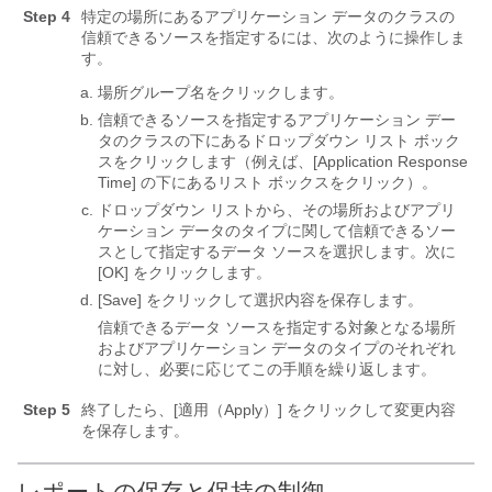
Step 4
特定の場所にあるアプリケーション データのクラスの
信頼できるソースを指定するには、次のように操作しま
す。
場所グループ名をクリックします。
信頼できるソースを指定するアプリケーション デー
タのクラスの下にあるドロップダウン リスト ボック
スをクリックします（例えば、[Application Response
Time] の下にあるリスト ボックスをクリック）。
ドロップダウン リストから、その場所およびアプリ
ケーション データのタイプに関して信頼できるソー
スとして指定するデータ ソースを選択します。次に
[OK]
をクリックします。
[Save]
をクリックして選択内容を保存します。
信頼できるデータ ソースを指定する対象となる場所
およびアプリケーション データのタイプのそれぞれ
に対し、必要に応じてこの手順を繰り返します。
Step 5
終了したら、[適用（Apply）]
をクリックして変更内容
を保存します。
レポートの保存と保持の制御