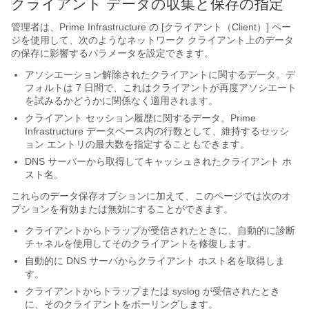
クライアント データの収集と保存の指定
管理者は、Prime Infrastructure の [クライアント（Client）] ペー
ジを使用して、次のようなネットワーク クライアント上のデータ
の保存に影響するパラメータを設定できます。
アソシエーション解除されたクライアントに関するデータ。デ
フォルトは 7 日間で、これはクライアントが再度アソシエート
を試みるかどうかに関係なく適用されます。
クライアント セッション履歴に関するデータ。Prime
Infrastructure データベース内の行数として、維持するセッシ
ョン エントリの最大数を指定することもできます。
DNS サーバーから取得してキャッシュされたクライアント ホ
スト名。
これらのデータ保存オプションに加えて、このページでは次のオ
プションを有効または無効にすることができます。
クライアントからトラップが受信されたときに、自動的に診断
チャネルを使用してそのクライアントを修復します。
自動的に DNS サーバからクライアント ホスト名を取得しま
す。
クライアントからトラップまたは syslog が受信されたとき
に、そのクライアントをポーリングします。