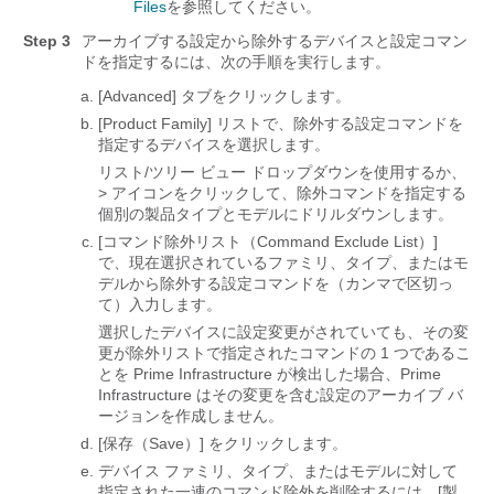
Files
を参照してください。
Step 3
アーカイブする設定から除外するデバイスと設定コマン
ドを指定するには、次の手順を実行します。
[Advanced]
タブをクリックします。
[Product Family]
リストで、除外する設定コマンドを
指定するデバイスを選択します。
リスト/ツリー ビュー ドロップダウンを使用するか、
> アイコンをクリックして、除外コマンドを指定する
個別の製品タイプとモデルにドリルダウンします。
[コマンド除外リスト（Command Exclude List）]
で、現在選択されているファミリ、タイプ、またはモ
デルから除外する設定コマンドを（カンマで区切っ
て）入力します。
選択したデバイスに設定変更がされていても、その変
更が除外リストで指定されたコマンドの 1 つであるこ
とを Prime Infrastructure が検出した場合、Prime
Infrastructure はその変更を含む設定のアーカイブ バ
ージョンを作成しません。
[保存（Save）]
をクリックします。
デバイス ファミリ、タイプ、またはモデルに対して
指定された一連のコマンド除外を削除するには、[製