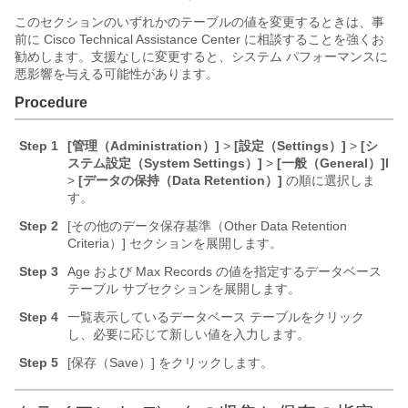
このセクションのいずれかのテーブルの値を変更するときは、事
前に Cisco Technical Assistance Center に相談することを強くお
勧めします。支援なしに変更すると、システム パフォーマンスに
悪影響を与える可能性があります。
Procedure
Step 1
[管理（Administration）]
>
[設定（Settings）]
>
[シ
ステム設定（System Settings）]
>
[一般（General）]l
>
[データの保持（Data Retention）]
の順に選択しま
す。
Step 2
[その他のデータ保存基準（Other Data Retention
Criteria）]
セクションを展開します。
Step 3
Age および Max Records の値を指定するデータベース
テーブル サブセクションを展開します。
Step 4
一覧表示しているデータベース テーブルをクリック
し、必要に応じて新しい値を入力します。
Step 5
[保存（Save）] をクリックします。