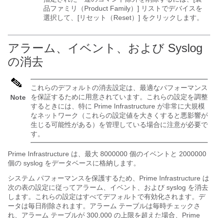
品ファミリ（Product Family）] リストでデバイスを
選択して、[リセット（Reset）]
をクリックします。
アラーム、イベント、および Syslog
の消去
これらのデフォルトの消去設定は、最適なパフォーマンス
を保証するために用意されています。これらの設定を調整
Note
するときには、特に
Prime Infrastructure
が非常に大規模
なネットワーク（これらの設定値を大きくすると悪影響が
生じる可能性がある）を管理している場合に注意が必要で
す。
Prime Infrastructure
は、最大 8000000 個のイベントと 2000000
個の syslog をデータベースに格納します。
システム パフォーマンスを保護するため、
Prime Infrastructure
は
次の表の設定に従ってアラーム、イベント、および syslog を消去
します。これらの設定はすべてデフォルトで有効化されます。デ
ータは毎日削除されます。アラーム テーブルは毎時チェックさ
れ、アラーム テーブルが 300,000 の上限を超えた場合、
Prime