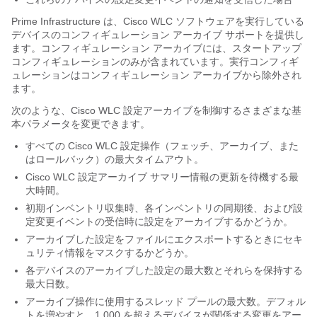
Prime Infrastructure は、Cisco WLC ソフトウェアを実行している
デバイスのコンフィギュレーション アーカイブ サポートを提供し
ます。コンフィギュレーション アーカイブには、スタートアップ
コンフィギュレーションのみが含まれています。実行コンフィギ
ュレーションはコンフィギュレーション アーカイブから除外され
ます。
次のような、Cisco WLC 設定アーカイブを制御するさまざまな基
本パラメータを変更できます。
すべての Cisco WLC 設定操作（フェッチ、アーカイブ、また
はロールバック）の最大タイムアウト。
Cisco WLC 設定アーカイブ サマリー情報の更新を待機する最
大時間。
初期インベントリ収集時、各インベントリの同期後、および設
定変更イベントの受信時に設定をアーカイブするかどうか。
アーカイブした設定をファイルにエクスポートするときにセキ
ュリティ情報をマスクするかどうか。
各デバイスのアーカイブした設定の最大数とそれらを保持する
最大日数。
アーカイブ操作に使用するスレッド プールの最大数。デフォル
トを増やすと、1,000 を超えるデバイスが関係する変更をアー