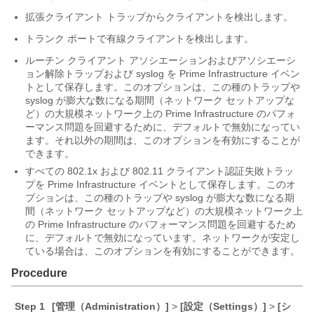
拡張クライアント トラップからクライアントを検出します。
トランク ポートで有線クライアントを検出します。
ルーチン クライアント アソシエーションおよびアソシエーシ
ョン解除トラップおよび syslog を Prime Infrastructure イベン
トとして保存します。このオプションは、この種のトラップや
syslog が膨大な数になる期間（ネットワーク セットアップな
ど）の大規模ネットワーク上の Prime Infrastructure のパフォ
ーマンス問題を回避するために、デフォルトで無効になってい
ます。それ以外の期間は、このオプションを有効にすることが
できます。
すべての 802.1x および 802.11 クライアント認証失敗トラッ
プを Prime Infrastructure イベントとして保存します。このオ
プションは、この種のトラップや syslog が膨大な数になる期
間（ネットワーク セットアップなど）の大規模ネットワーク上
の Prime Infrastructure のパフォーマンス問題を回避するため
に、デフォルトで無効になっています。ネットワークが安定し
ている場合は、このオプションを有効にすることができます。
Procedure
Step 1
[管理（Administration）]
>
[設定（Settings）]
>
[シ