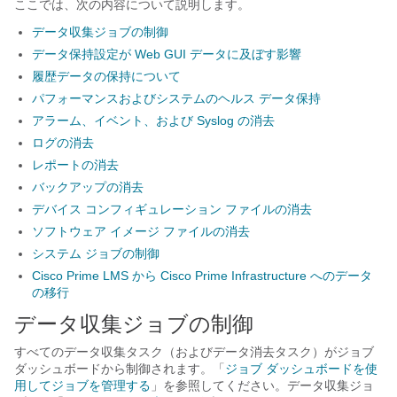
ここでは、次の内容について説明します。
データ収集ジョブの制御
データ保持設定が Web GUI データに及ぼす影響
履歴データの保持について
パフォーマンスおよびシステムのヘルス データ保持
アラーム、イベント、および Syslog の消去
ログの消去
レポートの消去
バックアップの消去
デバイス コンフィギュレーション ファイルの消去
ソフトウェア イメージ ファイルの消去
システム ジョブの制御
Cisco Prime LMS から Cisco Prime Infrastructure へのデータ
の移行
データ収集ジョブの制御
すべてのデータ収集タスク（およびデータ消去タスク）がジョブ
ダッシュボードから制御されます。「
ジョブ ダッシュボードを使
用してジョブを管理する
」を参照してください。データ収集ジョ