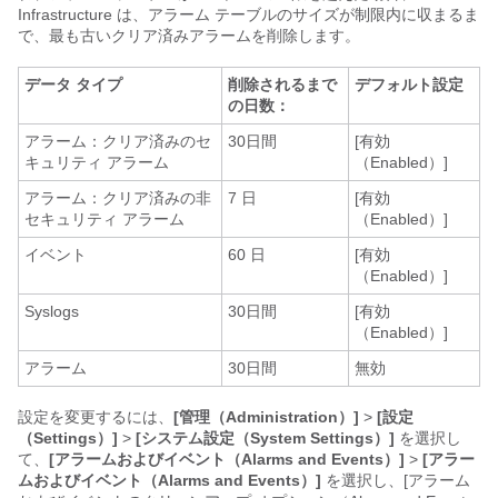
Infrastructure
は、アラーム テーブルのサイズが制限内に収まるま
で、最も古いクリア済みアラームを削除します。
データ タイプ
削除されるまで
デフォルト設定
の日数：
アラーム：クリア済みのセ
30日間
[有効
キュリティ アラーム
（Enabled）]
アラーム：クリア済みの非
7 日
[有効
セキュリティ アラーム
（Enabled）]
イベント
60 日
[有効
（Enabled）]
Syslogs
30日間
[有効
（Enabled）]
アラーム
30日間
無効
設定を変更するには、
[管理（Administration）]
>
[設定
（Settings）]
>
[システム設定（System Settings）]
を選択し
て、
[アラームおよびイベント（Alarms and Events）]
>
[アラー
ムおよびイベント（Alarms and Events）]
を選択し、[アラーム