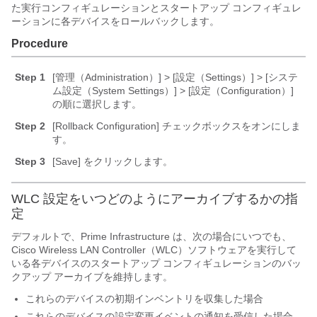
た実行コンフィギュレーションとスタートアップ コンフィギュレ
ーションに各デバイスをロールバックします。
Procedure
Step 1
[管理（Administration）] > [設定（Settings）] > [システ
ム設定（System Settings）]
> [設定（Configuration）]
の順に選択します。
Step 2
[Rollback Configuration]
チェックボックスをオンにしま
す。
Step 3
[Save] をクリックします。
WLC 設定をいつどのようにアーカイブするかの指
定
デフォルトで、Prime Infrastructure は、次の場合にいつでも、
Cisco Wireless LAN Controller（WLC）ソフトウェアを実行して
いる各デバイスのスタートアップ コンフィギュレーションのバッ
クアップ アーカイブを維持します。
これらのデバイスの初期インベントリを収集した場合
これらのデバイスの設定変更イベントの通知を受信した場合