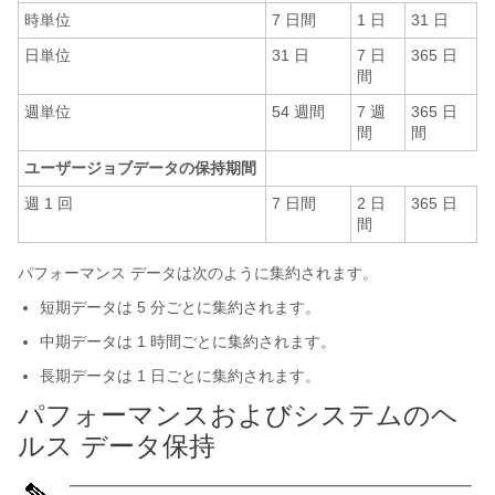
時単位
7 日間
1 日
31 日
日単位
31 日
7 日
365 日
間
週単位
54 週間
7 週
365 日
間
間
ユーザージョブデータの保持期間
週 1 回
7 日間
2 日
365 日
間
パフォーマンス データは次のように集約されます。
短期データは 5 分ごとに集約されます。
中期データは 1 時間ごとに集約されます。
長期データは 1 日ごとに集約されます。
パフォーマンスおよびシステムのヘ
ルス データ保持