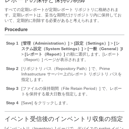
すべての定期レポートが定期レポート リポジトリに格納されま
す。定期レポートは、妥当な期間だけリポジトリ内に保持してお
いて、定期的に削除する必要があると考えられます。
Procedure
Step 1
[管理（Administration）]
>
[設定（Settings）]
>
[シ
ステム設定（System Settings）]
>
[一般（General）]l
>
[レポート（Report）]
の順に選択します。[レポート
（Report）] ページが表示されます。
Step 2
[リポジトリ パス（Repository Path）]
で、Prime
Infrastructure サーバー上のレポート リポジトリ パスを
指定します。
Step 3
[ファイルの保持期間（File Retain Period）]
で、レポー
トを保持する最大日数を指定します。
Step 4
[Save] をクリックします。
イベント受信後のインベントリ収集の指定
[インベントリ（Inventory）] ページで、デバイスの syslog イベン