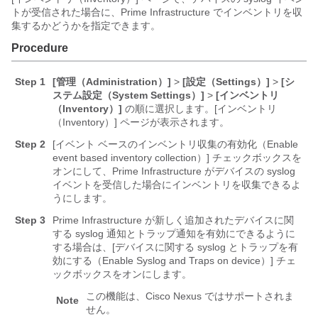
トが受信された場合に、Prime Infrastructure でインベントリを収
集するかどうかを指定できます。
Procedure
Step 1
[管理（Administration）]
>
[設定（Settings）]
>
[シ
ステム設定（System Settings）]
>
[インベントリ
（Inventory）]
の順に選択します。[インベントリ
（Inventory）] ページが表示されます。
Step 2
[イベント ベースのインベントリ収集の有効化（Enable
event based inventory collection）]
チェックボックスを
オンにして、Prime Infrastructure がデバイスの syslog
イベントを受信した場合にインベントリを収集できるよ
うにします。
Step 3
Prime Infrastructure が新しく追加されたデバイスに関
する syslog 通知とトラップ通知を有効にできるように
する場合は、[デバイスに関する syslog とトラップを有
効にする（Enable Syslog and Traps on device）]
チェ
ックボックスをオンにします。
この機能は、Cisco Nexus ではサポートされま
Note
せん。