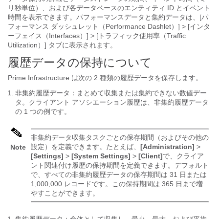
リ秒単位）、および各データベースのエンティティ ID とイベント
時間を表示できます。パフォーマンスデータと集約データは、[パ
フォーマンス ダッシュレット（Performance Dashlet）] > [インタ
ーフェイス（Interfaces）] > [トラフィック使用率（Traffic
Utilization）] タブに表示されます。
履歴データの保持について
Prime Infrastructure は次の 2 種類の履歴データを保存します。
非集約履歴データ：まとめて収集または集約できない数値デー
タ。クライアント アソシエーション履歴は、非集約履歴データ
の 1 つの例です。
非集約データ収集タスクごとの保存期間（およびその他の
設定）を定義できます。たとえば、
[Administration]
>
Note
[Settings]
>
[System Settings]
>
[Client]
で、クライア
ント関連付け履歴の保持期間を定義できます。デフォルト
で、すべての非集約履歴データの保存期間は 31 日または
1,000,000 レコードです。この保持期間は 365 日まで増
やすことができます。