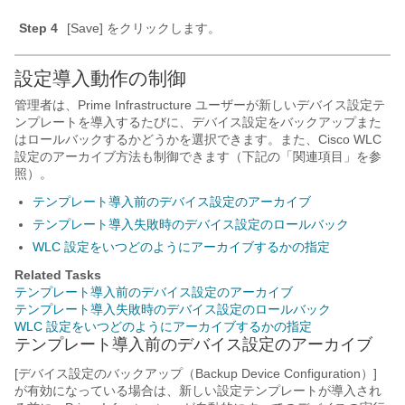
Step 4
[Save] をクリックします。
設定導入動作の制御
管理者は、Prime Infrastructure ユーザーが新しいデバイス設定テ
ンプレートを導入するたびに、デバイス設定をバックアップまた
はロールバックするかどうかを選択できます。また、Cisco WLC
設定のアーカイブ方法も制御できます（下記の「関連項目」を参
照）。
テンプレート導入前のデバイス設定のアーカイブ
テンプレート導入失敗時のデバイス設定のロールバック
WLC 設定をいつどのようにアーカイブするかの指定
Related Tasks
テンプレート導入前のデバイス設定のアーカイブ
テンプレート導入失敗時のデバイス設定のロールバック
WLC 設定をいつどのようにアーカイブするかの指定
テンプレート導入前のデバイス設定のアーカイブ
[デバイス設定のバックアップ（Backup Device Configuration）]
が有効になっている場合は、新しい設定テンプレートが導入され