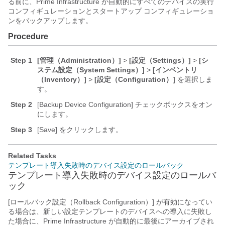
る前に、Prime Infrastructure が自動的にすべてのデバイスの実行
コンフィギュレーションとスタートアップ コンフィギュレーショ
ンをバックアップします。
Procedure
Step 1
[管理（Administration）]
>
[設定（Settings）]
>
[シ
ステム設定（System Settings）]
>
[インベントリ
（Inventory）]
>
[設定（Configuration）]
を選択しま
す。
Step 2
[Backup Device Configuration]
チェックボックスをオン
にします。
Step 3
[Save]
をクリックします。
Related Tasks
テンプレート導入失敗時のデバイス設定のロールバック
テンプレート導入失敗時のデバイス設定のロールバ
ック
[ロールバック設定（Rollback Configuration）]
が有効になってい
る場合は、新しい設定テンプレートのデバイスへの導入に失敗し
た場合に、Prime Infrastructure が自動的に最後にアーカイブされ