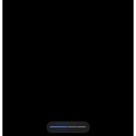
Finn ut mer om Nestlé