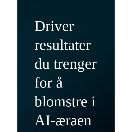
Driver
resultater
du trenger
for å
blomstre i
AI-æraen