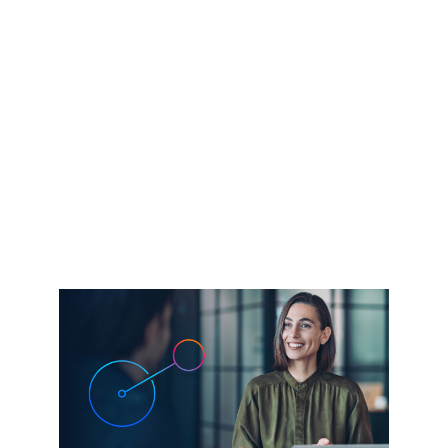
Les mer​
Innenfor Cisco