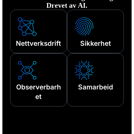
Drevet av AI.
Nettverksdrift
Sikkerhet
Observerbarh
Samarbeid
et