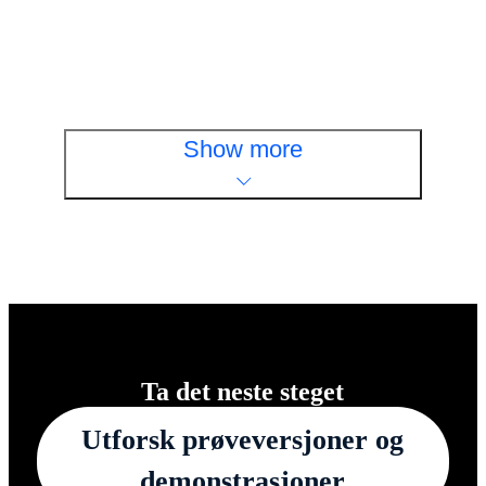
arbeidsstyrken din
Se nå
Show more
Ta det neste steget
Utforsk prøveversjoner og
demonstrasjoner