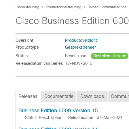
Ondersteuning
Productondersteuning
Unified Communications
Cisco Business Edition 60
Overzicht
Productoverzicht
Producttype
Gespreksbeheer
Status
Beschikbaar
Bestellen uit serie
Releasedatum van Series
12-NOV-2010
Releases
Documentatie
Downloads
Commun
Business Edition 6000 Version 15
Status: Beschikbaar
|
Releasedatum: 07-Mar-2024