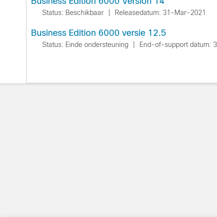
Business Edition 6000 Version 14
Status: Beschikbaar
|
Releasedatum: 31-Mar-2021
Business Edition 6000 versie 12.5
Status: Einde ondersteuning
|
End-of-support datum: 