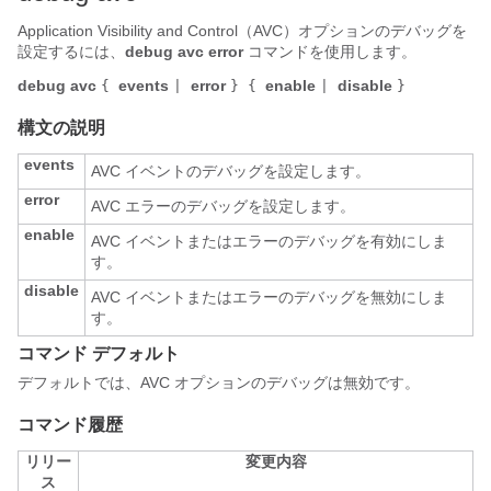
Application Visibility and Control（AVC）オプションのデバッグを
設定するには、
debug avc error
コマンドを使用します。
debug avc
events
error
enable
disable
{
|
} {
|
}
構文の説明
events
AVC イベントのデバッグを設定します。
error
AVC エラーのデバッグを設定します。
enable
AVC イベントまたはエラーのデバッグを有効にしま
す。
disable
AVC イベントまたはエラーのデバッグを無効にしま
す。
コマンド デフォルト
デフォルトでは、AVC オプションのデバッグは無効です。
コマンド履歴
リリー
変更内容
ス