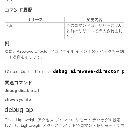
コマンド履歴
リリース
変更内容
7.6
このコマンドは、リリース 7.6
以前のリリースで導入されまし
た。
例
次に、Airewave Director プロファイル イベントのデバッグを有効
にする例を示します。
debug airewave-director pr
(Cisco Controller) >
関連コマンド
debug disable-all
show sysinfo
debug ap
Cisco Lightweight アクセス ポイントのリモート デバッグを設定
したり、Lightweight アクセス ポイントでコマンドをリモートで実