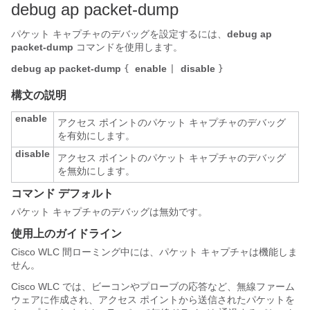
debug ap packet-dump
パケット キャプチャのデバッグを設定するには、
debug ap
packet-dump
コマンドを使用します。
debug ap packet-dump
enable
disable
{
|
}
構文の説明
enable
アクセス ポイントのパケット キャプチャのデバッグ
を有効にします。
disable
アクセス ポイントのパケット キャプチャのデバッグ
を無効にします。
コマンド デフォルト
パケット キャプチャのデバッグは無効です。
使用上のガイドライン
Cisco WLC 間ローミング中には、パケット キャプチャは機能しま
せん。
Cisco WLC では、ビーコンやプローブの応答など、無線ファーム
ウェアに作成され、アクセス ポイントから送信されたパケットを