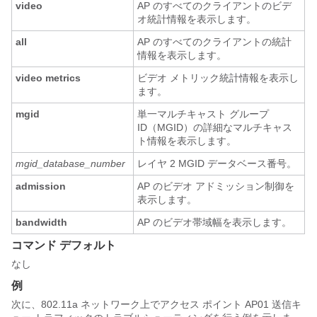
video
AP のすべてのクライアントのビデ
オ統計情報を表示します。
all
AP のすべてのクライアントの統計
情報を表示します。
video metrics
ビデオ メトリック統計情報を表示し
ます。
mgid
単一マルチキャスト グループ
ID（MGID）の詳細なマルチキャス
ト情報を表示します。
mgid_database_number
レイヤ 2 MGID データベース番号。
admission
AP のビデオ アドミッション制御を
表示します。
bandwidth
AP のビデオ帯域幅を表示します。
コマンド デフォルト
なし
例
次に、802.11a ネットワーク上でアクセス ポイント AP01 送信キ