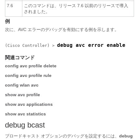
7.6
このコマンドは、リリース 7.6 以前のリリースで導入
されました。
例
次に、AVC エラーのデバッグを有効にする例を示します。
debug avc error enable
(Cisco Controller) >
関連コマンド
config avc profile delete
config avc profile rule
config wlan avc
show avc profile
show avc applications
show avc statistics
debug bcast
ブロードキャスト オプションのデバッグを設定するには、
debug