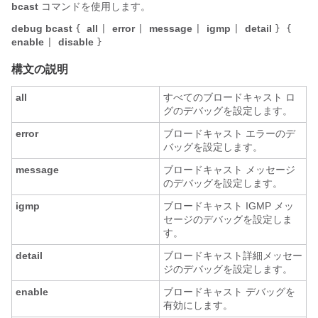
bcast
コマンドを使用します。
debug bcast
all
error
message
igmp
detail
{
|
|
|
|
} {
enable
disable
|
}
構文の説明
all
すべてのブロードキャスト ロ
グのデバッグを設定します。
error
ブロードキャスト エラーのデ
バッグを設定します。
message
ブロードキャスト メッセージ
のデバッグを設定します。
igmp
ブロードキャスト IGMP メッ
セージのデバッグを設定しま
す。
detail
ブロードキャスト詳細メッセー
ジのデバッグを設定します。
enable
ブロードキャスト デバッグを
有効にします。