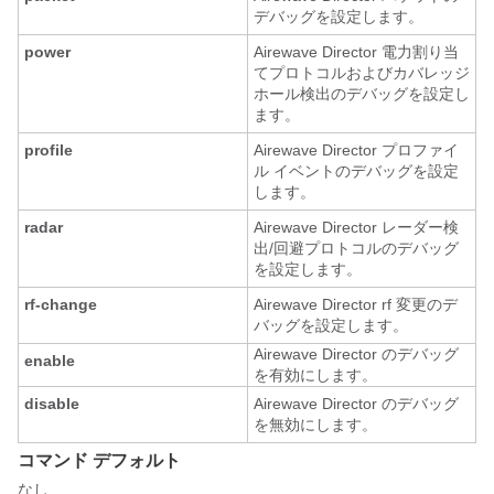
デバッグを設定します。
power
Airewave Director 電力割り当
てプロトコルおよびカバレッジ
ホール検出のデバッグを設定し
ます。
profile
Airewave Director プロファイ
ル イベントのデバッグを設定
します。
radar
Airewave Director レーダー検
出/回避プロトコルのデバッグ
を設定します。
rf-change
Airewave Director rf 変更のデ
バッグを設定します。
Airewave Director のデバッグ
enable
を有効にします。
disable
Airewave Director のデバッグ
を無効にします。
コマンド デフォルト
なし