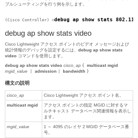
ブルシューティングを行う例を示します。
debug ap show stats 802.11a
(Cisco Controller) >
debug ap show stats video
Cisco Lightweight アクセス ポイントのビデオ メッセージおよび
統計情報のデバッグを設定するには、
debug ap show stats
video
コマンドを使用します。
debug ap show stats video
cisco_ap
multicast mgid
{
mgid_value
admission
bandwidth
|
|
}
構文の説明
cisco_ap
Cisco Lightweight アクセス ポイント名。
multicast mgid
アクセス ポイントの指定 MGID に対するマ
ルチキャスト データベース関連情報を表示し
ます。
mgid_value
1 ～ 4095 のレイヤ 2 MGID データベース番
号。