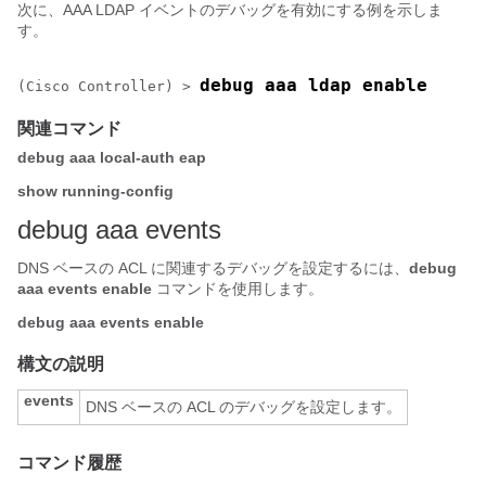
次に、AAA LDAP イベントのデバッグを有効にする例を示しま
す。
debug aaa ldap enable
(Cisco Controller) >
関連コマンド
debug aaa local-auth eap
show running-config
debug aaa events
DNS ベースの ACL に関連するデバッグを設定するには、
debug
aaa events enable
コマンドを使用します。
debug aaa
events
enable
構文の説明
events
DNS ベースの ACL のデバッグを設定します。
コマンド履歴