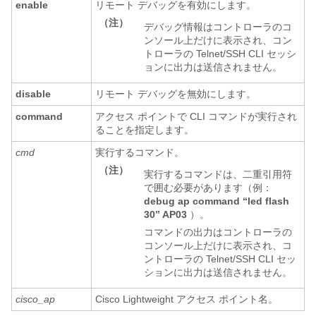
enable
リモート デバッグを有効にします。
（注）
デバッグ情報はコントローラのコ
ンソール上だけに表示され、コン
トローラの Telnet/SSH CLI セッシ
ョンに出力は送信されません。
disable
リモート デバッグを無効にします。
command
アクセス ポイントで CLI コマンドが実行され
ることを指定します。
cmd
実行するコマンド。
（注）
実行するコマンドは、二重引用符
で囲む必要があります（例：
debug ap command “led flash
30” AP03
）。
コマンドの出力はコントローラの
コンソール上だけに表示され、コ
ントローラの Telnet/SSH CLI セッ
ションに出力は送信されません。
cisco_ap
Cisco Lightweight アクセス ポイント名。