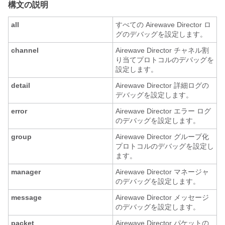
構文の説明
all
すべての Airewave Director ロ
グのデバッグを設定します。
channel
Airewave Director チャネル割
り当てプロトコルのデバッグを
設定します。
detail
Airewave Director 詳細ログの
デバッグを設定します。
error
Airewave Director エラー ログ
のデバッグを設定します。
group
Airewave Director グループ化
プロトコルのデバッグを設定し
ます。
manager
Airewave Director マネージャ
のデバッグを設定します。
message
Airewave Director メッセージ
のデバッグを設定します。
packet
Airewave Director パケットの