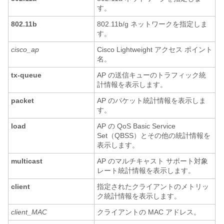
す。
802.11b
802.11b/g ネットワークを指定しま
す。
cisco_ap
Cisco Lightweight アクセス ポイント
名。
tx-queue
AP の送信キューのトラフィック統
計情報を表示します。
packet
AP のパケット統計情報を表示しま
す。
load
AP の QoS Basic Service
Set（QBSS）とその他の統計情報を
表示します。
multicast
AP のマルチキャスト サポート対象
レート統計情報を表示します。
client
指定されたクライアントのメトリッ
ク統計情報を表示します。
client_MAC
クライアントの MAC アドレス。