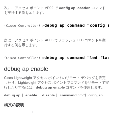
次に、アクセス ポイント AP02 で
config ap location
コマンド
を実行する例を示します。
debug ap command “config ap
(Cisco Controller) >
次に、アクセス ポイント AP03 でフラッシュ LED コマンドを実
行する例を示します。
debug ap command “led flash
(Cisco Controller) >
debug ap enable
Cisco Lightweight アクセス ポイントのリモート デバッグを設定
したり、Lightweight アクセス ポイントでコマンドをリモートで実
行したりするには、
debug ap enable
コマンドを使用します。
debug ap
enable
disable
command
cmd
cisco_ap
{
|
|
}
構文の説明