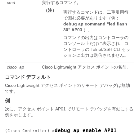
cmd
実行するコマンド。
（注）
実行するコマンドは、二重引用符
で囲む必要があります（例：
debug ap command “led flash
30” AP03
）。
コマンドの出力はコントローラの
コンソール上だけに表示され、コ
ントローラの Telnet/SSH CLI セッ
ションに出力は送信されません。
cisco_ap
Cisco Lightweight アクセス ポイントの名前。
コマンド デフォルト
Cisco Lightweight アクセス ポイントのリモート デバッグは無効
です。
例
次に、アクセス ポイント AP01 でリモート デバッグを有効にする
例を示します。
debug ap enable AP01
(Cisco Controller) >