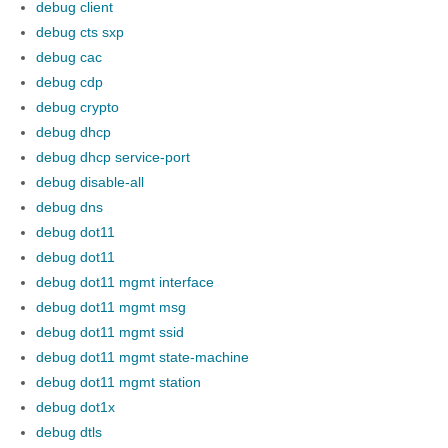
debug client
debug cts sxp
debug cac
debug cdp
debug crypto
debug dhcp
debug dhcp service-port
debug disable-all
debug dns
debug dot11
debug dot11
debug dot11 mgmt interface
debug dot11 mgmt msg
debug dot11 mgmt ssid
debug dot11 mgmt state-machine
debug dot11 mgmt station
debug dot1x
debug dtls