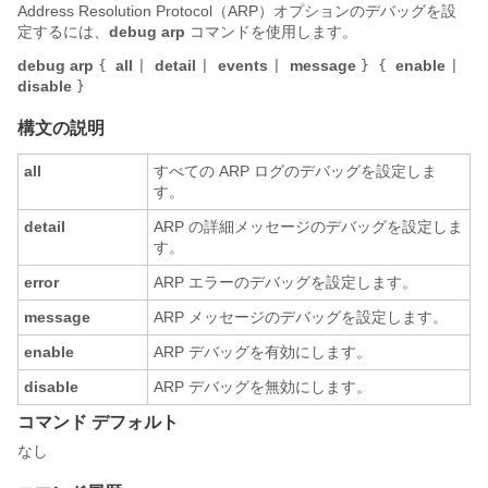
Address Resolution Protocol（ARP）オプションのデバッグを設
定するには、
debug arp
コマンドを使用します。
debug arp
all
detail
events
message
enable
{
|
|
|
} {
|
disable
}
構文の説明
all
すべての ARP ログのデバッグを設定しま
す。
detail
ARP の詳細メッセージのデバッグを設定しま
す。
error
ARP エラーのデバッグを設定します。
message
ARP メッセージのデバッグを設定します。
enable
ARP デバッグを有効にします。
disable
ARP デバッグを無効にします。
コマンド デフォルト
なし