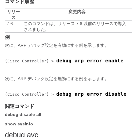
コマンド履歴
リリー
変更内容
ス
7.6
このコマンドは、リリース 7.6 以前のリリースで導入
されました。
例
次に、ARP デバッグ設定を有効にする例を示します。
debug arp error enable
(Cisco Controller) >
次に、ARP デバッグ設定を無効にする例を示します。
debug arp error disable
(Cisco Controller) >
関連コマンド
debug disable-all
show sysinfo
debug avc