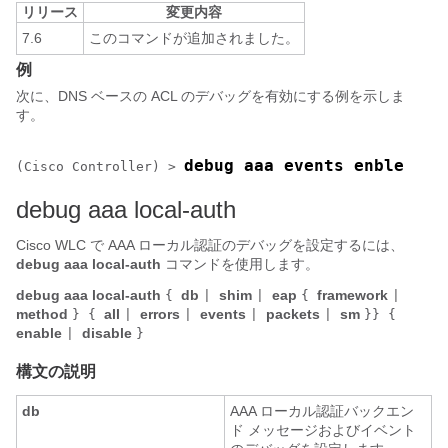
リリース
変更内容
7.6
このコマンドが追加されました。
例
次に、DNS ベースの ACL のデバッグを有効にする例を示しま
す。
debug aaa events enble
(Cisco Controller) >
debug aaa local-auth
Cisco WLC で AAA ローカル認証のデバッグを設定するには、
debug aaa local-auth
コマンドを使用します。
debug aaa local-auth
db
shim
eap
framework
{
|
|
{
|
method
all
errors
events
packets
sm
} {
|
|
|
|
}} {
enable
disable
|
}
構文の説明
db
AAA ローカル認証バックエン
ド メッセージおよびイベント