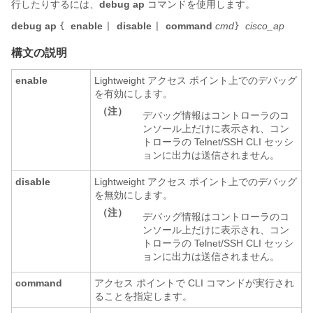
行したりするには、
debug ap
コマンドを使用します。
debug ap
enable
disable
command
cmd
cisco_ap
{
|
|
}
構文の説明
enable
Lightweight アクセス ポイント上でのデバッグ
を有効にします。
（注）
デバッグ情報はコントローラのコ
ンソール上だけに表示され、コン
トローラの Telnet/SSH CLI セッシ
ョンに出力は送信されません。
disable
Lightweight アクセス ポイント上でのデバッグ
を無効にします。
（注）
デバッグ情報はコントローラのコ
ンソール上だけに表示され、コン
トローラの Telnet/SSH CLI セッシ
ョンに出力は送信されません。
command
アクセス ポイントで CLI コマンドが実行され
ることを指定します。