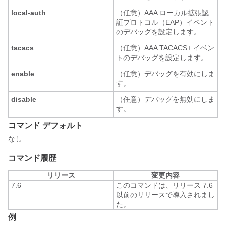
local-auth
（任意）AAA ローカル拡張認
証プロトコル（EAP）イベント
のデバッグを設定します。
tacacs
（任意）AAA TACACS+ イベン
トのデバッグを設定します。
enable
（任意）デバッグを有効にしま
す。
disable
（任意）デバッグを無効にしま
す。
コマンド デフォルト
なし
コマンド履歴
リリース
変更内容
7.6
このコマンドは、リリース 7.6
以前のリリースで導入されまし
た。
例