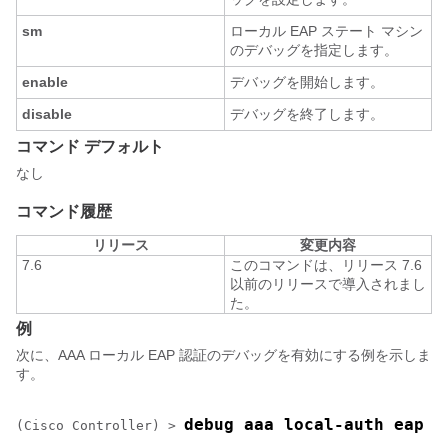
sm
ローカル EAP ステート マシン
のデバッグを指定します。
enable
デバッグを開始します。
disable
デバッグを終了します。
コマンド デフォルト
なし
コマンド履歴
リリース
変更内容
7.6
このコマンドは、リリース 7.6
以前のリリースで導入されまし
た。
例
次に、AAA ローカル EAP 認証のデバッグを有効にする例を示しま
す。
debug aaa local-auth eap m
(Cisco Controller) >