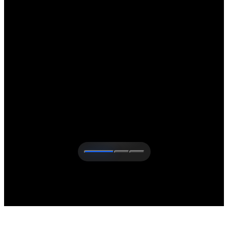
Saiba mais sobre a Nestlé