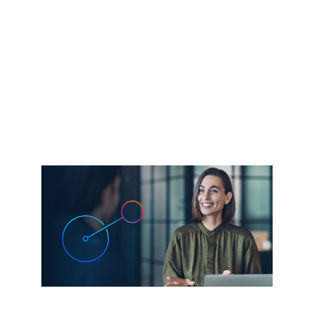
Dentro da Cisco
Parceiros