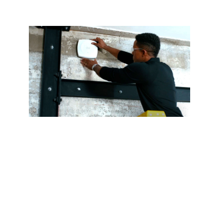
Impulsione o
crescimento