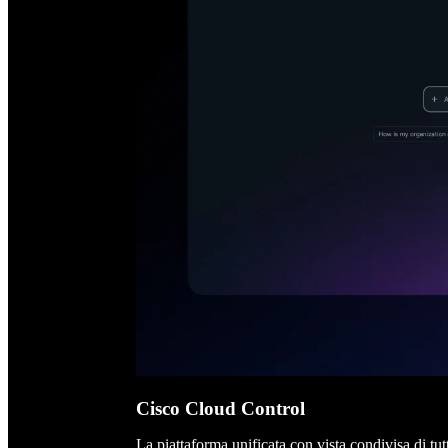
Cisco Cloud Control
La piattaforma unificata con vista condivisa di tutt