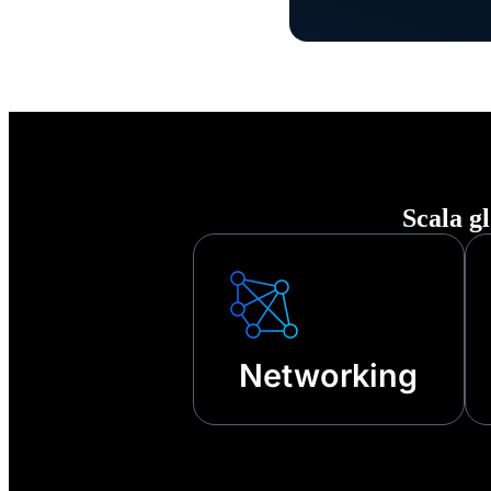
terzi e alt
Scala gl
Networking