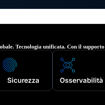
ri guasti tecnici.
obale. Tecnologia unificata. Con il supporto
Sicurezza
Osservabilità