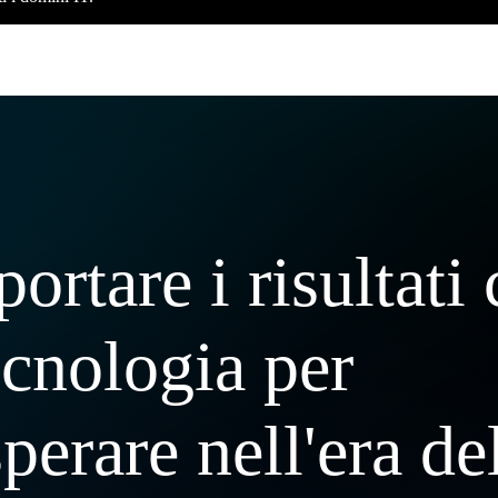
ortare i risultati
ecnologia per
perare nell'era de